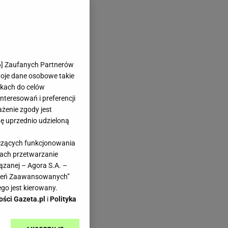
6
] Zaufanych Partnerów
woje dane osobowe takie
likach do celów
teresowań i preferencji
ażenie zgody jest
dę uprzednio udzieloną
yczących funkcjonowania
kach przetwarzanie
ązanej – Agora S.A. –
awień Zaawansowanych”
go jest kierowany.
ości Gazeta.pl
i
Polityka