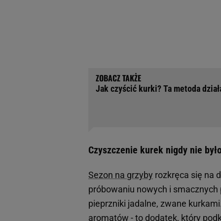
Jak czyścić kurki? Ta metoda dzia
Czyszczenie kurek nigdy nie było
Sezon na grzyby
rozkręca się na d
próbowaniu nowych i smacznych
pieprzniki jadalne, zwane kurkam
aromatów - to dodatek, który podk