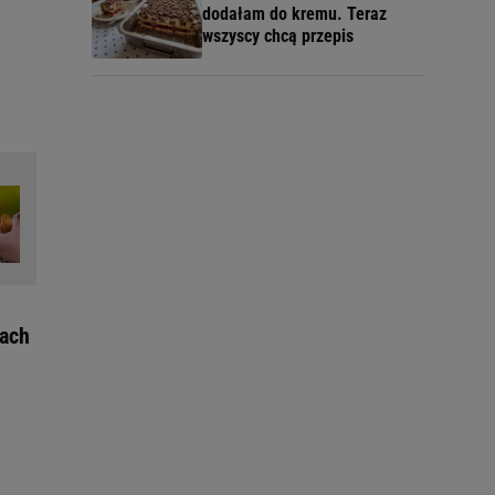
dodałam do kremu. Teraz
wszyscy chcą przepis
kach