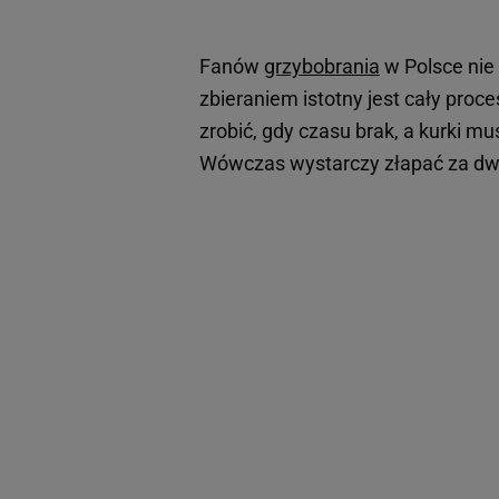
Fanów
grzybobrania
w Polsce nie
zbieraniem istotny jest cały proc
zrobić, gdy czasu brak, a kurki 
Wówczas wystarczy złapać za dwa 