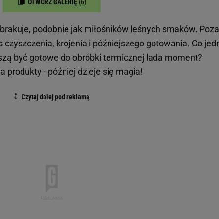
OTWÓRZ GALERIĘ
(6)
 brakuje, podobnie jak miłośników leśnych smaków. Poza
es czyszczenia, krojenia i późniejszego gotowania. Co jed
muszą być gotowe do obróbki termicznej lada moment?
produkty - później dzieje się magia!