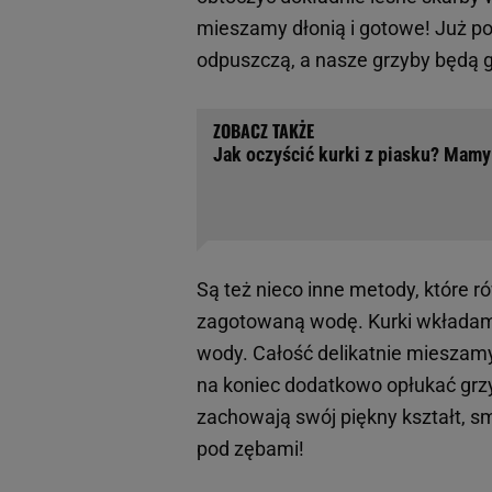
mieszamy dłonią i gotowe! Już po
odpuszczą, a nasze grzyby będą go
Jak oczyścić kurki z piasku? Mamy 
Są też nieco inne metody, które r
zagotowaną wodę. Kurki wkładamy
wody. Całość delikatnie mieszamy
na koniec dodatkowo opłukać grzy
zachowają swój piękny kształt, sm
pod zębami!