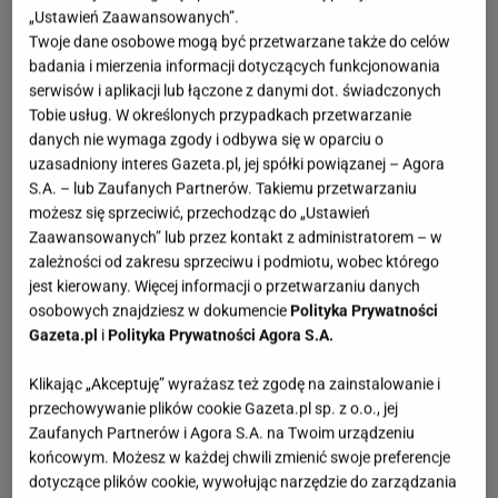
„Ustawień Zaawansowanych”.
Twoje dane osobowe mogą być przetwarzane także do celów
badania i mierzenia informacji dotyczących funkcjonowania
serwisów i aplikacji lub łączone z danymi dot. świadczonych
Tobie usług. W określonych przypadkach przetwarzanie
danych nie wymaga zgody i odbywa się w oparciu o
uzasadniony interes Gazeta.pl, jej spółki powiązanej – Agora
S.A. – lub Zaufanych Partnerów. Takiemu przetwarzaniu
możesz się sprzeciwić, przechodząc do „Ustawień
Zaawansowanych” lub przez kontakt z administratorem – w
zależności od zakresu sprzeciwu i podmiotu, wobec którego
jest kierowany. Więcej informacji o przetwarzaniu danych
osobowych znajdziesz w dokumencie
Polityka Prywatności
Gazeta.pl
i
Polityka Prywatności Agora S.A.
Klikając „Akceptuję” wyrażasz też zgodę na zainstalowanie i
przechowywanie plików cookie Gazeta.pl sp. z o.o., jej
Zaufanych Partnerów i Agora S.A. na Twoim urządzeniu
końcowym. Możesz w każdej chwili zmienić swoje preferencje
dotyczące plików cookie, wywołując narzędzie do zarządzania