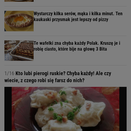
Wystarczy kilka serów, mąka i kilka minut. Ten
kaukaski przysmak jest lepszy od pizzy
Te wafelki zna chyba każdy Polak. Kruszę je i
robię ciasto, które bije na głowę 3 Bita
1/16
Kto lubi pierogi ruskie? Chyba każdy! Ale czy
wiecie, z czego robi się farsz do nich?