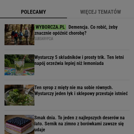
POLECAMY
WIĘCEJ TEMATÓW
Demencja. Co robić, żeby
znacznie opóźnić chorobę?
SUBSKRYPCJA
Wystarczy 5 składników i prosty trik. Ten letni
napój orzeźwia lepiej niż lemoniada
Ten syrop z mięty nie ma sobie równych.
Wystarczy jeden łyk i sklepowy przestaje istnieć
Smak dnia. To jeden z najlepszych deserów na
lato. Sernik na zimno z borówkami zawsze się
udaje