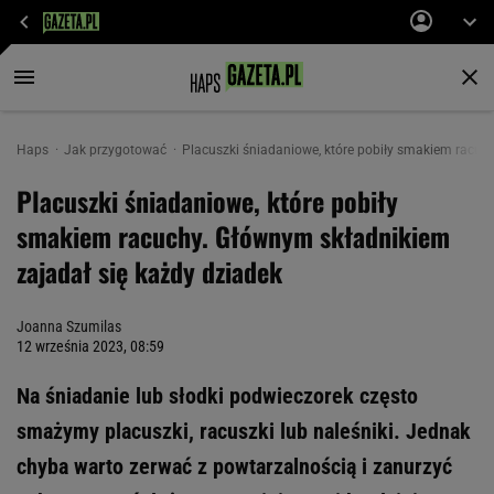
Haps
Jak przygotować
Placuszki śniadaniowe, które pobiły smakiem racuc
Placuszki śniadaniowe, które pobiły
smakiem racuchy. Głównym składnikiem
zajadał się każdy dziadek
Joanna Szumilas
12 września 2023, 08:59
Na śniadanie lub słodki podwieczorek często
smażymy placuszki, racuszki lub naleśniki. Jednak
chyba warto zerwać z powtarzalnością i zanurzyć