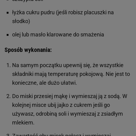
łyżka cukru pudru (jeśli robisz placuszki na
słodko)
olej lub masło klarowane do smażenia
Sposób wykonania:
Na samym początku upewnij się, że wszystkie
składniki mają temperaturę pokojową. Nie jest to
konieczne, ale dużo ułatwi.
Do miski przesiej mąkę i wymieszaj ją z sodą. W
kolejnej misce ubij jajko z cukrem jeśli go
używasz, odrobiną soli i wymieszaj z zsiadłym
mlekiem.
Zawartość obu misek połącz i wymieszaj