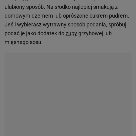
ulubiony sposób. Na słodko najlepiej smakują z
domowym dżemem lub oprószone cukrem pudrem.
Jeśli wybierasz wytrawny sposób podania, spróbuj
podać je jako dodatek do
zupy
grzybowej lub
mięsnego sosu.