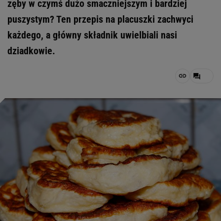
zęby w czymś dużo smaczniejszym i bardziej
puszystym? Ten przepis na placuszki zachwyci
każdego, a główny składnik uwielbiali nasi
dziadkowie.