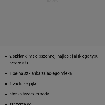
2 szklanki mąki pszennej, najlepiej niskiego typu
przemiału
1 pełna szklanka zsiadłego mleka
1 większe jajko
płaska łyżeczka sody
szczypta soli