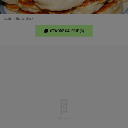
Lashin /Shutterstock
OTWÓRZ GALERIĘ
(3)