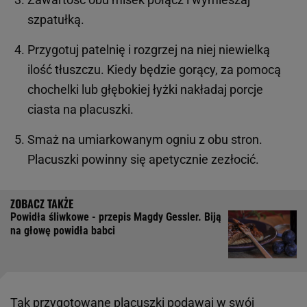
szpatułką.
Przygotuj patelnię i rozgrzej na niej niewielką
ilość tłuszczu. Kiedy będzie gorący, za pomocą
chochelki lub głębokiej łyżki nakładaj porcje
ciasta na placuszki.
Smaż na umiarkowanym ogniu z obu stron.
Placuszki powinny się apetycznie zezłocić.
Powidła śliwkowe - przepis Magdy Gessler. Biją
na głowę powidła babci
Tak przygotowane placuszki podawaj w swój