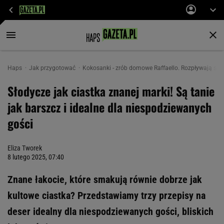
Haps
Jak przygotować
Kokosanki - zrób domowe Raffaello. Rozpływają się 
Słodycze jak ciastka znanej marki! Są tanie
jak barszcz i idealne dla niespodziewanych
gości
Eliza Tworek
8 lutego 2025, 07:40
Znane łakocie, które smakują równie dobrze jak
kultowe ciastka? Przedstawiamy trzy przepisy na
deser idealny dla niespodziewanych gości, bliskich