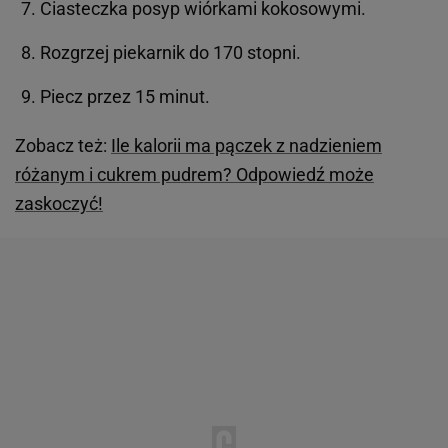
Ciasteczka posyp wiórkami kokosowymi.
Rozgrzej piekarnik do 170 stopni.
Piecz przez 15 minut.
Zobacz też:
Ile kalorii ma pączek z nadzieniem
różanym i cukrem pudrem? Odpowiedź może
zaskoczyć!