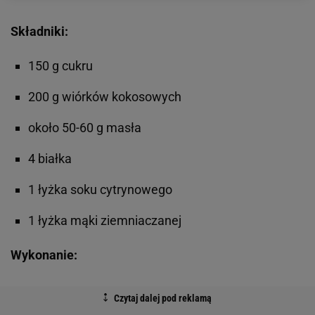
Składniki:
150 g cukru
200 g wiórków kokosowych
około 50-60 g masła
4 białka
1 łyżka soku cytrynowego
1 łyżka mąki ziemniaczanej
Wykonanie: