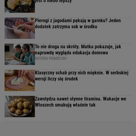
jest o niebo lepszy
Pierogi z jagodami pękają w garnku? Jeden
dodatek zatrzyma sok w środku
To nie droga na skróty. Matka pokazuje, jak
naprawdę wygląda edukacja domowa
MATERIAŁ PROMOCYJNY
Klasyczny schab przy nich mięknie. W serbskiej
wersji liczy się środek
Zawstydza nawet słynne tiramisu. Wakacje we
Włoszech smakują właśnie tak