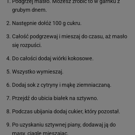
Podgrzej masło. Możesz zrobić to w garnku z
grubym dnem.
Następnie dołóż 100 g cukru.
Całość podgrzewaj i mieszaj do czasu, aż masło
się rozpuści.
Do całości dodaj wiórki kokosowe.
Wszystko wymieszaj.
Dodaj sok z cytryny i mąkę ziemniaczaną.
Przejdź do ubicia białek na sztywno.
Podczas ubijania dodaj cukier, który pozostał.
Po uzyskaniu sztywnej piany, dodawaj ją do
masy, ciągle mieszając.