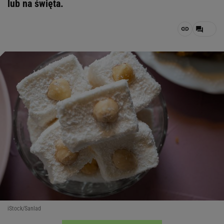
lub na święta.
iStock/Sanlad