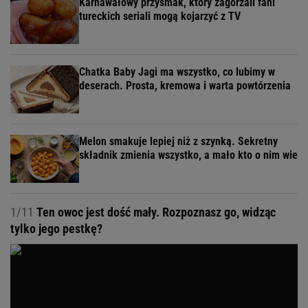
Karnawałowy przysmak, który zagorzali fani
tureckich seriali mogą kojarzyć z TV
Chatka Baby Jagi ma wszystko, co lubimy w
deserach. Prosta, kremowa i warta powtórzenia
Melon smakuje lepiej niż z szynką. Sekretny
składnik zmienia wszystko, a mało kto o nim wie
1/11
Ten owoc jest dość mały. Rozpoznasz go, widząc
tylko jego pestkę?