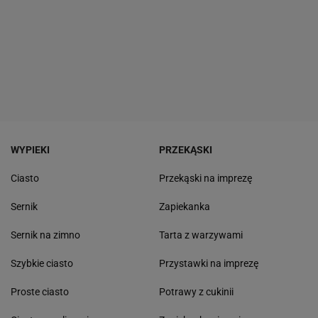
WYPIEKI
PRZEKĄSKI
Ciasto
Przekąski na imprezę
Sernik
Zapiekanka
Sernik na zimno
Tarta z warzywami
Szybkie ciasto
Przystawki na imprezę
Proste ciasto
Potrawy z cukinii