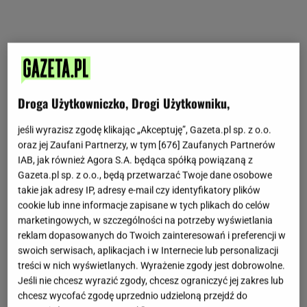
Droga Użytkowniczko, Drogi Użytkowniku,
jeśli wyrazisz zgodę klikając „Akceptuję”, Gazeta.pl sp. z o.o.
oraz jej Zaufani Partnerzy, w tym [
676
] Zaufanych Partnerów
IAB, jak również Agora S.A. będąca spółką powiązaną z
Gazeta.pl sp. z o.o., będą przetwarzać Twoje dane osobowe
takie jak adresy IP, adresy e-mail czy identyfikatory plików
cookie lub inne informacje zapisane w tych plikach do celów
marketingowych, w szczególności na potrzeby wyświetlania
reklam dopasowanych do Twoich zainteresowań i preferencji w
swoich serwisach, aplikacjach i w Internecie lub personalizacji
treści w nich wyświetlanych. Wyrażenie zgody jest dobrowolne.
Jeśli nie chcesz wyrazić zgody, chcesz ograniczyć jej zakres lub
chcesz wycofać zgodę uprzednio udzieloną przejdź do