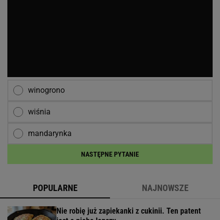
winogrono
wiśnia
mandarynka
NASTĘPNE PYTANIE
POPULARNE
NAJNOWSZE
Nie robię już zapiekanki z cukinii. Ten patent