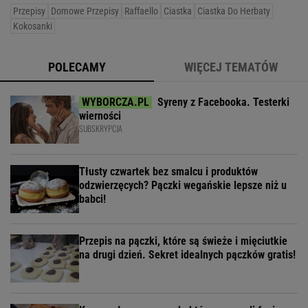
Przepisy
Domowe Przepisy
Raffaello
Ciastka
Ciastka Do Herbaty
Kokosanki
POLECAMY
WIĘCEJ TEMATÓW
Syreny z Facebooka. Testerki
wierności
SUBSKRYPCJA
Tłusty czwartek bez smalcu i produktów
odzwierzęcych? Pączki wegańskie lepsze niż u
babci!
Przepis na pączki, które są świeże i mięciutkie
na drugi dzień. Sekret idealnych pączków gratis!