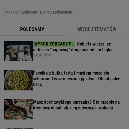
Makaron
Makarony
Dania Z Makaronem
POLECAMY
WIĘCEJ TEMATÓW
Kobiety wierzą, że
miłością "naprawią" drugą osobę. To bajka
SUBSKRYPCJA
Fasolka z bułką tartą i masłem może się
schować. Teraz mieszam ją z tym. Obiad palce
lizać
Masz dość zwykłego kurczaka? Oto przepis na
kremowy obiad jak z egzotycznych wakacji