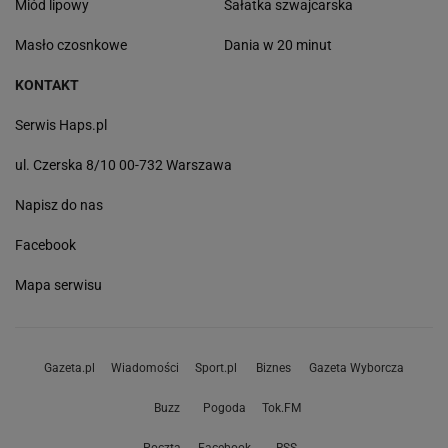
Miód lipowy
Sałatka szwajcarska
Masło czosnkowe
Dania w 20 minut
KONTAKT
Serwis Haps.pl
ul. Czerska 8/10 00-732 Warszawa
Napisz do nas
Facebook
Mapa serwisu
Gazeta.pl
Wiadomości
Sport.pl
Biznes
Gazeta Wyborcza
Buzz
Pogoda
Tok.FM