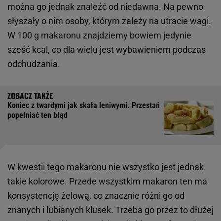
można go jednak znaleźć od niedawna. Na pewno
słyszały o nim osoby, którym zależy na utracie wagi.
W 100 g makaronu znajdziemy bowiem jedynie
sześć kcal, co dla wielu jest wybawieniem podczas
odchudzania.
Koniec z twardymi jak skała leniwymi. Przestań
popełniać ten błąd
W kwestii tego
makaronu
nie wszystko jest jednak
takie kolorowe. Przede wszystkim makaron ten ma
konsystencję żelową, co znacznie różni go od
znanych i lubianych klusek. Trzeba go przez to dłużej