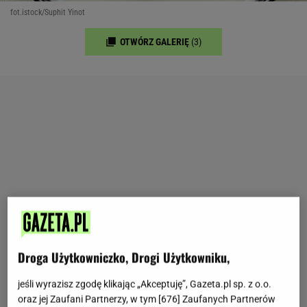
fot.istock/Suphit Yinot
OTWÓRZ GALERIĘ
(3)
Droga Użytkowniczko, Drogi Użytkowniku,
jeśli wyrazisz zgodę klikając „Akceptuję”, Gazeta.pl sp. z o.o.
oraz jej Zaufani Partnerzy, w tym [
676
] Zaufanych Partnerów