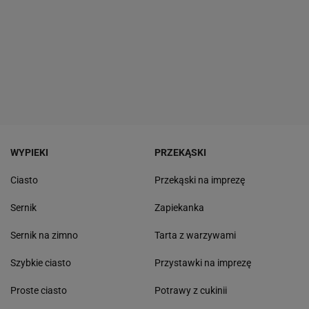
WYPIEKI
PRZEKĄSKI
Ciasto
Przekąski na imprezę
Sernik
Zapiekanka
Sernik na zimno
Tarta z warzywami
Szybkie ciasto
Przystawki na imprezę
Proste ciasto
Potrawy z cukinii