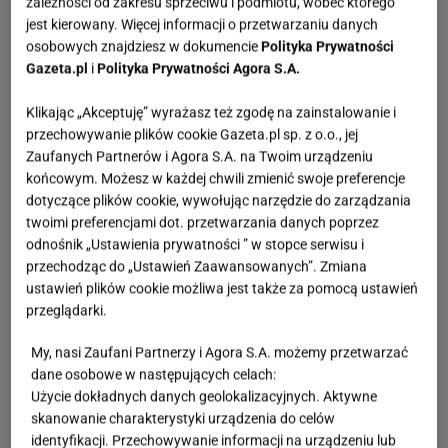
zależności od zakresu sprzeciwu i podmiotu, wobec którego
jest kierowany. Więcej informacji o przetwarzaniu danych
osobowych znajdziesz w dokumencie
Polityka Prywatności
Gazeta.pl
i
Polityka Prywatności Agora S.A.
Klikając „Akceptuję” wyrażasz też zgodę na zainstalowanie i
przechowywanie plików cookie Gazeta.pl sp. z o.o., jej
Zaufanych Partnerów i Agora S.A. na Twoim urządzeniu
końcowym. Możesz w każdej chwili zmienić swoje preferencje
dotyczące plików cookie, wywołując narzędzie do zarządzania
twoimi preferencjami dot. przetwarzania danych poprzez
odnośnik „Ustawienia prywatności ” w stopce serwisu i
przechodząc do „Ustawień Zaawansowanych”. Zmiana
ustawień plików cookie możliwa jest także za pomocą ustawień
przeglądarki.
My, nasi Zaufani Partnerzy i Agora S.A. możemy przetwarzać
dane osobowe w następujących celach:
Użycie dokładnych danych geolokalizacyjnych. Aktywne
skanowanie charakterystyki urządzenia do celów
identyfikacji. Przechowywanie informacji na urządzeniu lub