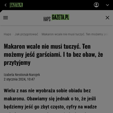
Haps
Jak przygotować
Makaron wcale nie musi tuczyć. Ten możemy jeść gar
Makaron wcale nie musi tuczyć. Ten
możemy jeść garściami. I to bez obaw, że
przytyjemy
Izabela Nestioruk-Narojek
2 stycznia 2024, 10:47
Wielu z nas nie wyobraża sobie obiadu bez
makaronu. Obawiamy się jednak o to, że jeśli
będziemy jeść go zbyt często, cyfry na wadze