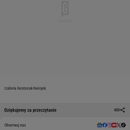
Izabela Nestioruk-Narojek
Dziękujemy za przeczytanie
Obserwuj nas