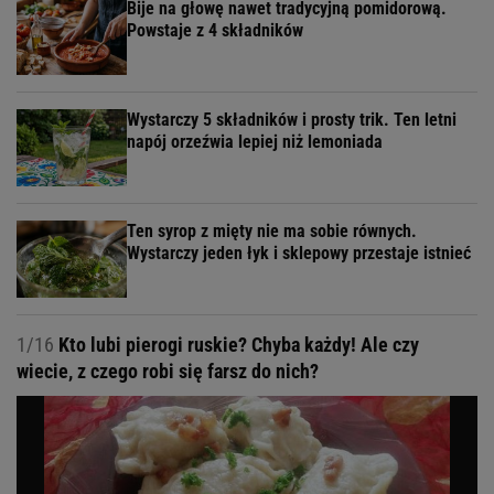
Bije na głowę nawet tradycyjną pomidorową.
Powstaje z 4 składników
Wystarczy 5 składników i prosty trik. Ten letni
napój orzeźwia lepiej niż lemoniada
Ten syrop z mięty nie ma sobie równych.
Wystarczy jeden łyk i sklepowy przestaje istnieć
1/16
Kto lubi pierogi ruskie? Chyba każdy! Ale czy
wiecie, z czego robi się farsz do nich?