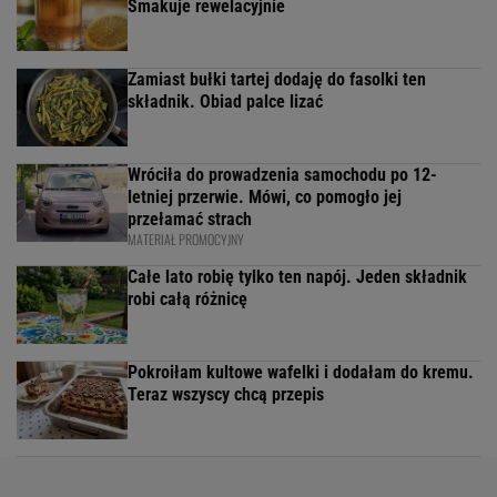
Smakuje rewelacyjnie
Zamiast bułki tartej dodaję do fasolki ten
składnik. Obiad palce lizać
Wróciła do prowadzenia samochodu po 12-
letniej przerwie. Mówi, co pomogło jej
przełamać strach
MATERIAŁ PROMOCYJNY
Całe lato robię tylko ten napój. Jeden składnik
robi całą różnicę
Pokroiłam kultowe wafelki i dodałam do kremu.
Teraz wszyscy chcą przepis