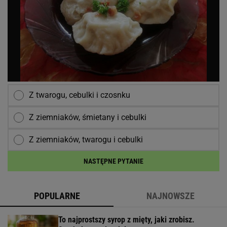
Z twarogu, cebulki i czosnku
Z ziemniaków, śmietany i cebulki
Z ziemniaków, twarogu i cebulki
NASTĘPNE PYTANIE
POPULARNE
NAJNOWSZE
To najprostszy syrop z mięty, jaki zrobisz.