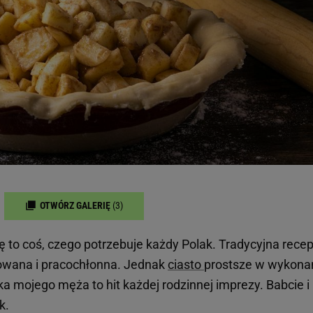
OTWÓRZ GALERIĘ
(3)
kę to coś, czego potrzebuje każdy Polak. Tradycyjna rece
ikowana i pracochłonna. Jednak
ciasto
prostsze w wykona
ka mojego męża to hit każdej rodzinnej imprezy. Babcie i
ąk.