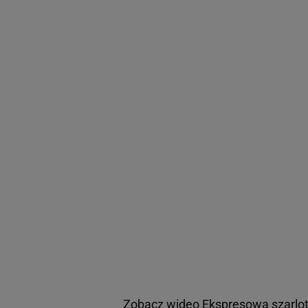
Zobacz wideo
Ekspresowa szarlo