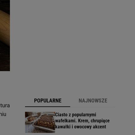
POPULARNE
NAJNOWSZE
ptura
niu
Ciasto z popularnymi
wafelkami. Krem, chrupiące
kawałki i owocowy akcent