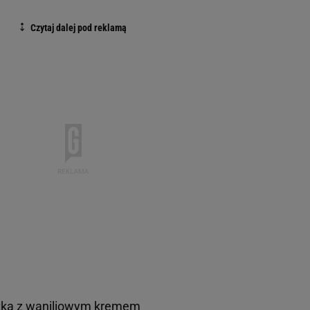
tka z waniliowym kremem