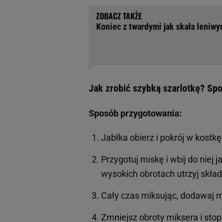
Koniec z twardymi jak skała leniwy
Jak zrobić szybką szarlotkę? Sp
Sposób przygotowania:
Jabłka obierz i pokrój w kostk
Przygotuj miskę i wbij do niej 
wysokich obrotach utrzyj skład
Cały czas miksując, dodawaj m
Zmniejsz obroty miksera i st