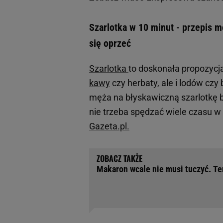
Szarlotka w 10 minut - przepis 
się oprzeć
Szarlotka
to doskonała propozycj
kawy
czy herbaty, ale i lodów czy 
męża na błyskawiczną szarlotkę bij
nie trzeba spędzać wiele czasu w
Gazeta.pl.
Makaron wcale nie musi tuczyć. T