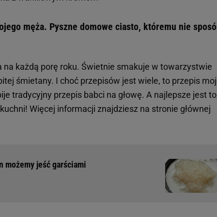
mojego męża. Pyszne domowe ciasto, któremu nie spos
a na każdą porę roku. Świetnie smakuje w towarzystwie
bitej śmietany. I choć przepisów jest wiele, to przepis mo
e tradycyjny przepis babci na głowę. A najlepsze jest to
 kuchni!
Więcej informacji znajdziesz na stronie głównej
en możemy jeść garściami