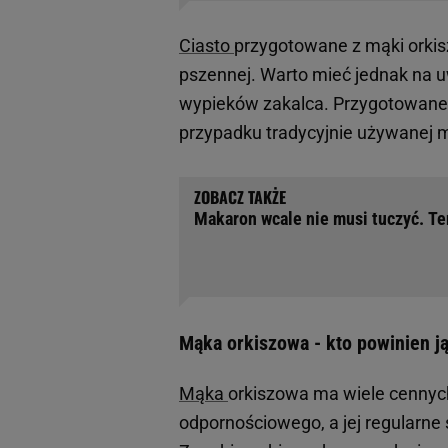
Ciasto
przygotowane z mąki orkis
pszennej. Warto mieć jednak na 
wypieków zakalca. Przygotowane z
przypadku tradycyjnie używanej 
Makaron wcale nie musi tuczyć. T
Mąka orkiszowa - kto powinien 
Mąka
orkiszowa ma wiele cennych
odpornościowego, a jej regularne