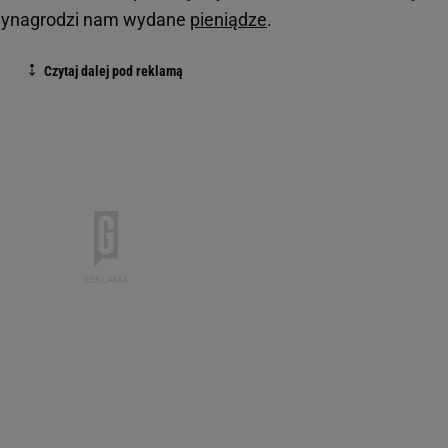
wynagrodzi nam wydane
pieniądze
.