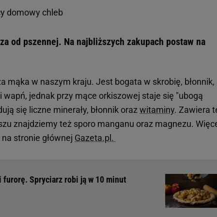
ący domowy chleb
sza od pszennej. Na najbliższych zakupach postaw na
a mąka w naszym kraju. Jest bogata w skrobię, błonnik,
 i wapń, jednak przy mące orkiszowej staje się "ubogą
ją się liczne minerały, błonnik oraz
witaminy
. Zawiera t
rkiszu znajdziemy też sporo manganu oraz magnezu.
Więc
 na stronie głównej
Gazeta.pl.
furorę. Spryciarz robi ją w 10 minut