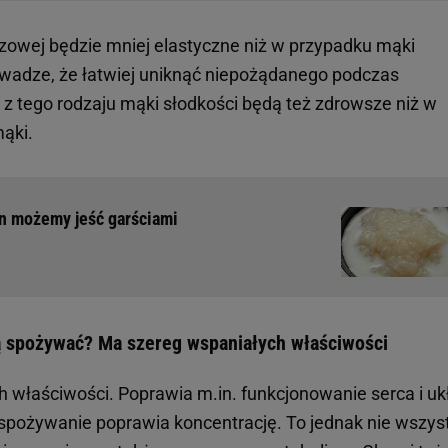
zowej będzie mniej elastyczne niż w przypadku mąki
uwadze, że łatwiej uniknąć niepożądanego podczas
 tego rodzaju mąki słodkości będą też zdrowsze niż w
mąki.
en możemy jeść garściami
ją spożywać? Ma szereg wspaniałych właściwości
 właściwości. Poprawia m.in. funkcjonowanie serca i uk
 spożywanie poprawia koncentrację. To jednak nie wszys