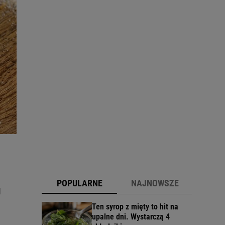
POPULARNE
NAJNOWSZE
I
Ten syrop z mięty to hit na
upalne dni. Wystarczą 4