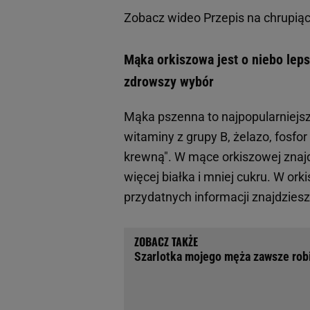
Zobacz wideo
Przepis na chrupi
Mąka orkiszowa jest o niebo lep
zdrowszy wybór
Mąka pszenna to najpopularniejsz
witaminy z grupy B, żelazo, fosfor
krewną". W mące orkiszowej znajdu
więcej białka i mniej cukru. W o
przydatnych informacji znajdziesz
Szarlotka mojego męża zawsze robi 