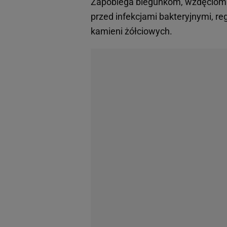
Zapobiega biegunkom, wzdęciom 
przed infekcjami bakteryjnymi, r
kamieni żółciowych.