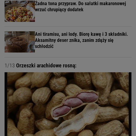
Żadna tona przypraw. Do sałatki makaronowej
wrzuć chrupiący dodatek
Ani tiramisu, ani lody. Biorę kawę i 3 składniki.
Aksamitny deser znika, zanim zdąży się
schłodzić
1/13
Orzeszki arachidowe rosną: