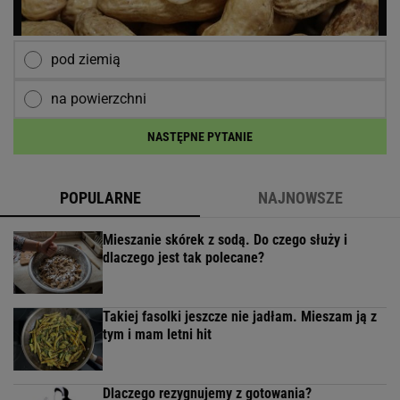
pod ziemią
na powierzchni
NASTĘPNE PYTANIE
POPULARNE
NAJNOWSZE
Mieszanie skórek z sodą. Do czego służy i
dlaczego jest tak polecane?
Takiej fasolki jeszcze nie jadłam. Mieszam ją z
tym i mam letni hit
Dlaczego rezygnujemy z gotowania?