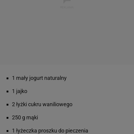
1 mały jogurt naturalny
1 jajko
2 łyżki cukru waniliowego
250 g mąki
1 łyżeczka proszku do pieczenia