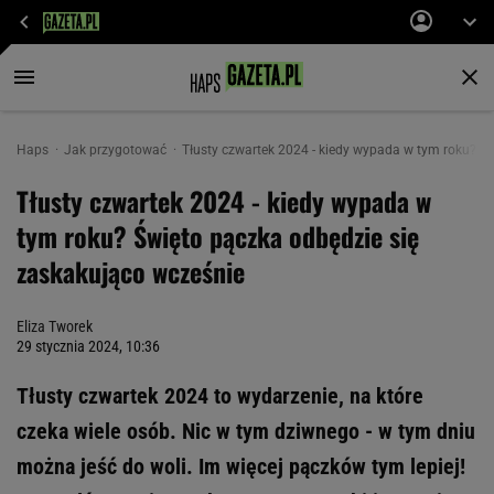
Haps
Jak przygotować
Tłusty czwartek 2024 - kiedy wypada w tym roku? Ś
Tłusty czwartek 2024 - kiedy wypada w
tym roku? Święto pączka odbędzie się
zaskakująco wcześnie
Eliza Tworek
29 stycznia 2024, 10:36
Tłusty czwartek 2024 to wydarzenie, na które
czeka wiele osób. Nic w tym dziwnego - w tym dniu
można jeść do woli. Im więcej pączków tym lepiej!