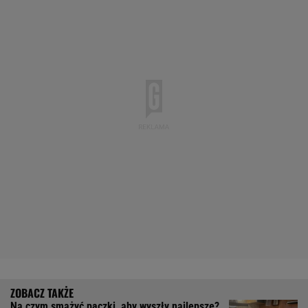
Na czym smażyć pączki, aby wyszły najlepsze?