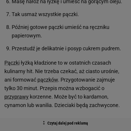
Masę nałóż na łyżkę i umieść na gorącym oleju.
Tak usmaż wszystkie pączki.
Później gotowe pączki umieść na ręczniku
papierowym.
Przestudź je delikatnie i posyp cukrem pudrem.
Pączki
łyżką kładzione to w ostatnich czasach
kulinarny hit. Nie trzeba czekać, aż ciasto urośnie,
ani formować
pączków
. Przygotowanie zajmuje
tylko 30 minut. Przepis można wzbogacić o
przyprawy
korzenne. Może być to kardamon,
cynamon lub wanilia. Dzieciaki będą zachwycone.