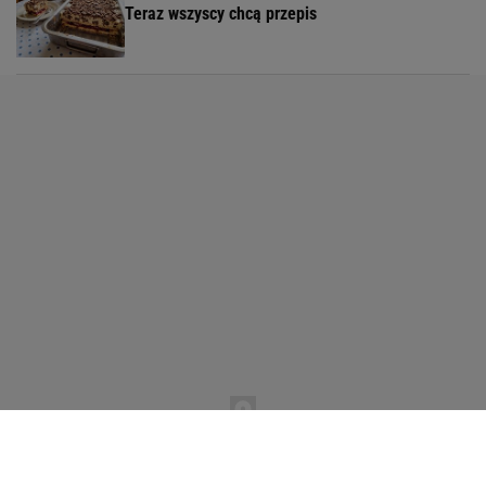
Teraz wszyscy chcą przepis