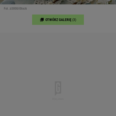
Fot. zi3000/iStock
OTWÓRZ GALERIĘ
(3)