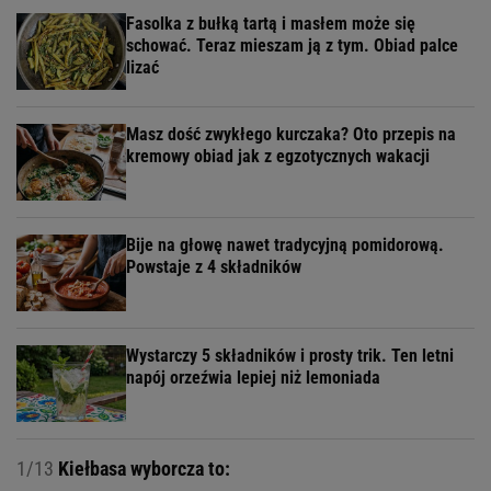
Fasolka z bułką tartą i masłem może się
schować. Teraz mieszam ją z tym. Obiad palce
lizać
Masz dość zwykłego kurczaka? Oto przepis na
kremowy obiad jak z egzotycznych wakacji
Bije na głowę nawet tradycyjną pomidorową.
Powstaje z 4 składników
Wystarczy 5 składników i prosty trik. Ten letni
napój orzeźwia lepiej niż lemoniada
1/13
Kiełbasa wyborcza to: