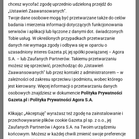
chcesz wycofać zgodę uprzednio udzieloną przejdź do
„Ustawień Zaawansowanych”.
Twoje dane osobowe mogą być przetwarzane także do celów
badania i mierzenia informacji dotyczących funkcjonowania
serwisów i aplikacji lub łączone z danymi dot. świadczonych
Tobie usług. W określonych przypadkach przetwarzanie
danych nie wymaga zgody i odbywa się w oparciu o
uzasadniony interes Gazeta.pl, jej spółki powiązanej – Agora
S.A. – lub Zaufanych Partnerów. Takiemu przetwarzaniu
możesz się sprzeciwić, przechodząc do „Ustawień
Zaawansowanych” lub przez kontakt z administratorem – w
zależności od zakresu sprzeciwu i podmiotu, wobec którego
jest kierowany. Więcej informacji o przetwarzaniu danych
osobowych znajdziesz w dokumencie
Polityka Prywatności
Gazeta.pl
i
Polityka Prywatności Agora S.A.
Klikając „Akceptuję” wyrażasz też zgodę na zainstalowanie i
przechowywanie plików cookie Gazeta.pl sp. z o.o., jej
Zaufanych Partnerów i Agora S.A. na Twoim urządzeniu
końcowym. Możesz w każdej chwili zmienić swoje preferencje