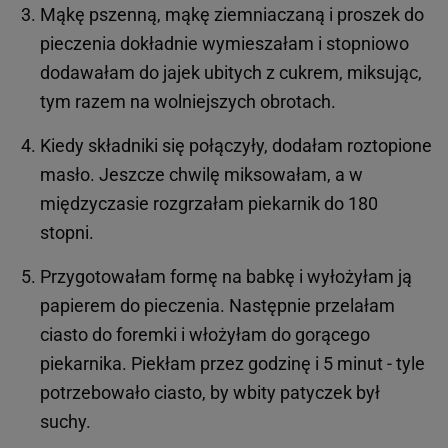
Mąkę pszenną, mąkę ziemniaczaną i proszek do
pieczenia dokładnie wymieszałam i stopniowo
dodawałam do jajek ubitych z cukrem, miksując,
tym razem na wolniejszych obrotach.
Kiedy składniki się połączyły, dodałam roztopione
masło. Jeszcze chwilę miksowałam, a w
międzyczasie rozgrzałam piekarnik do 180
stopni.
Przygotowałam formę na babkę i wyłożyłam ją
papierem do pieczenia. Następnie przelałam
ciasto do foremki i włożyłam do gorącego
piekarnika. Piekłam przez godzinę i 5 minut - tyle
potrzebowało ciasto, by wbity patyczek był
suchy.