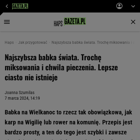
Haps
Jak przygotować
Najszybsza babka świata. Trochę miksowania i chwila
Najszybsza babka świata. Trochę
miksowania i chwila pieczenia. Lepsze
ciasto nie istnieje
Joanna Szumilas
7 marca 2024, 14:19
Babka na Wielkanoc to rzecz tak obowiązkowa, jak
karp na Wigilię lub rower na komunię. Przepis jest
bardzo prosty, a ten do tego jest szybki i zawsze