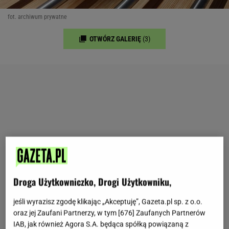
fot. archiwum prywatne
OTWÓRZ GALERIĘ
(3)
Droga Użytkowniczko, Drogi Użytkowniku,
jeśli wyrazisz zgodę klikając „Akceptuję”, Gazeta.pl sp. z o.o.
oraz jej Zaufani Partnerzy, w tym [
676
] Zaufanych Partnerów
IAB, jak również Agora S.A. będąca spółką powiązaną z