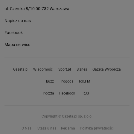
ul. Czerska 8/10 00-732 Warszawa
Napisz do nas
Facebook
Mapa serwisu
Gazeta.pl
Wiadomości
Sport.pl
Biznes
Gazeta Wyborcza
Buzz
Pogoda
Tok.FM
Poczta
Facebook
RSS
Copyright © Gazeta.pl sp. z o.o.
O Nas
Staże u nas
Reklama
Polityka prywatności