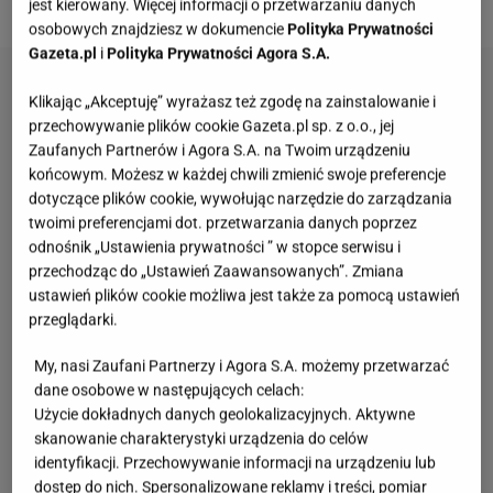
jest kierowany. Więcej informacji o przetwarzaniu danych
osobowych znajdziesz w dokumencie
Polityka Prywatności
Gazeta.pl
i
Polityka Prywatności Agora S.A.
Klikając „Akceptuję” wyrażasz też zgodę na zainstalowanie i
przechowywanie plików cookie Gazeta.pl sp. z o.o., jej
Zaufanych Partnerów i Agora S.A. na Twoim urządzeniu
końcowym. Możesz w każdej chwili zmienić swoje preferencje
dotyczące plików cookie, wywołując narzędzie do zarządzania
twoimi preferencjami dot. przetwarzania danych poprzez
odnośnik „Ustawienia prywatności ” w stopce serwisu i
przechodząc do „Ustawień Zaawansowanych”. Zmiana
ustawień plików cookie możliwa jest także za pomocą ustawień
przeglądarki.
My, nasi Zaufani Partnerzy i Agora S.A. możemy przetwarzać
dane osobowe w następujących celach:
Użycie dokładnych danych geolokalizacyjnych. Aktywne
skanowanie charakterystyki urządzenia do celów
identyfikacji. Przechowywanie informacji na urządzeniu lub
dostęp do nich. Spersonalizowane reklamy i treści, pomiar