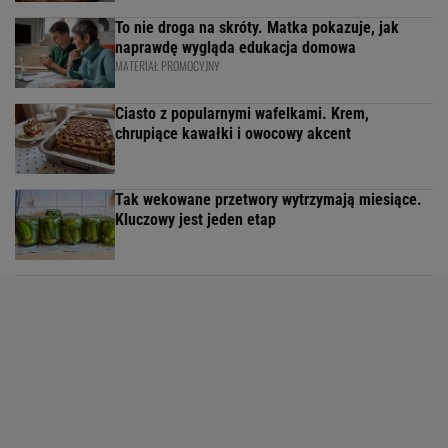
To nie droga na skróty. Matka pokazuje, jak
naprawdę wygląda edukacja domowa
MATERIAŁ PROMOCYJNY
Ciasto z popularnymi wafelkami. Krem,
chrupiące kawałki i owocowy akcent
Tak wekowane przetwory wytrzymają miesiące.
Kluczowy jest jeden etap