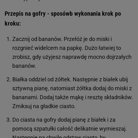
Przepis na gofry - sposówb wykonania krok po
kroku:
Zacznij od bananów. Przełóż je do miski i
rozgnieć widelcem na papkę. Dużo łatwiej to
zrobisz, gdy użyjesz naprawdę mocno dojrzałych
bananów.
Białka oddziel od żółtek. Następnie z białek ubij
sztywną pianę, natomiast żółtka dodaj do miski z
bananami. Dodaj także mąkę i resztę składników.
Zmiksuj na gładkie ciasto.
Do ciasta na gofry dodaj pianę z białek i za
pomocą szpatułki całość delikatnie wymieszaj.
Następnie na chwilę odstaw ciasto, by