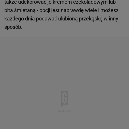
także udekorować je kremem czekoladowym lub
bitą śmietaną - opcji jest naprawdę wiele i możesz
każdego dnia podawać ulubioną przekąskę w inny
sposób.