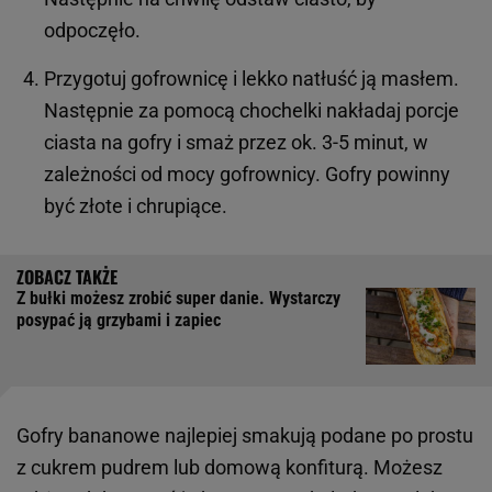
odpoczęło.
Przygotuj gofrownicę i lekko natłuść ją masłem.
Następnie za pomocą chochelki nakładaj porcje
ciasta na gofry i smaż przez ok. 3-5 minut, w
zależności od mocy gofrownicy. Gofry powinny
być złote i chrupiące.
Z bułki możesz zrobić super danie. Wystarczy
posypać ją grzybami i zapiec
Gofry bananowe najlepiej smakują podane po prostu
z cukrem pudrem lub domową konfiturą. Możesz