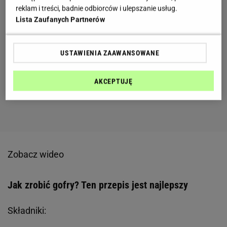
reklam i treści, badnie odbiorców i ulepszanie usług.
Lista Zaufanych Partnerów
USTAWIENIA ZAAWANSOWANE
AKCEPTUJĘ
Zobacz wideo
Jak zrobić gofry? Ten przepis jest najlepszy
Składniki: