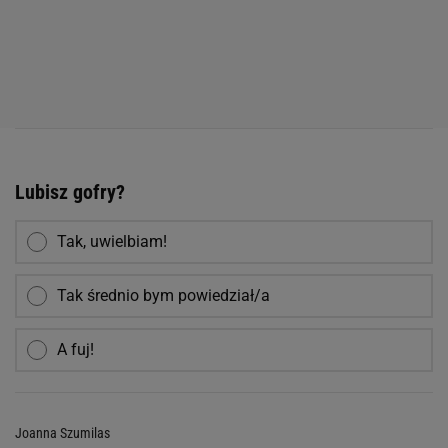
Lubisz gofry?
Tak, uwielbiam!
Tak średnio bym powiedział/a
A fuj!
Joanna Szumilas