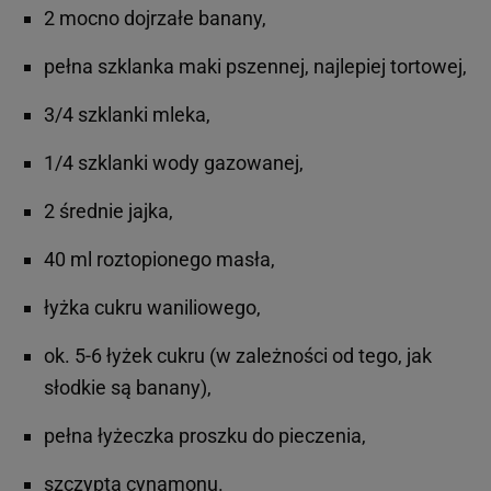
2 mocno dojrzałe banany,
pełna szklanka maki pszennej, najlepiej tortowej,
3/4 szklanki mleka,
1/4 szklanki wody gazowanej,
2 średnie jajka,
40 ml roztopionego masła,
łyżka cukru waniliowego,
ok. 5-6 łyżek cukru (w zależności od tego, jak
słodkie są banany),
pełna łyżeczka proszku do pieczenia,
szczypta cynamonu.