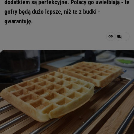
dodatkiem są perfekcyjne. Polacy go uwielbiają - te
gofry będą dużo lepsze, niż te z budki -
gwarantuję.