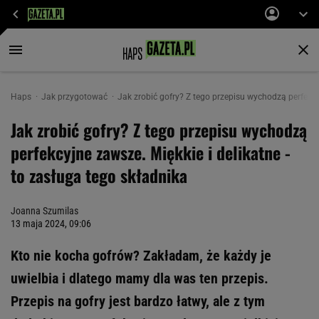
Haps
Jak przygotować
Jak zrobić gofry? Z tego przepisu wychodzą perfekcyj
Jak zrobić gofry? Z tego przepisu wychodzą
perfekcyjne zawsze. Miękkie i delikatne -
to zasługa tego składnika
Joanna Szumilas
13 maja 2024, 09:06
Kto nie kocha gofrów? Zakładam, że każdy je
uwielbia i dlatego mamy dla was ten przepis.
Przepis na gofry jest bardzo łatwy, ale z tym