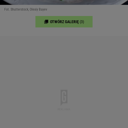
Fot. Shutterstock, Olexiy Bayev
OTWÓRZ GALERIĘ
(3)