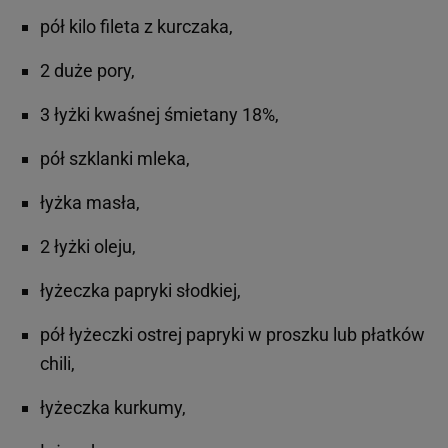
pół kilo fileta z kurczaka,
2 duże pory,
3 łyżki kwaśnej śmietany 18%,
pół szklanki mleka,
łyżka masła,
2 łyżki oleju,
łyżeczka papryki słodkiej,
pół łyżeczki ostrej papryki w proszku lub płatków
chili,
łyżeczka kurkumy,