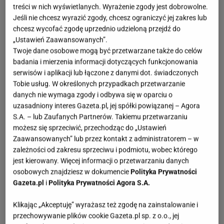
treści w nich wyświetlanych. Wyrażenie zgody jest dobrowolne.
Jeśli nie chcesz wyrazić zgody, chcesz ograniczyć jej zakres lub
chcesz wycofać zgodę uprzednio udzieloną przejdź do
„Ustawień Zaawansowanych”.
Twoje dane osobowe mogą być przetwarzane także do celów
badania i mierzenia informacji dotyczących funkcjonowania
serwisów i aplikacji lub łączone z danymi dot. świadczonych
Tobie usług. W określonych przypadkach przetwarzanie
danych nie wymaga zgody i odbywa się w oparciu o
uzasadniony interes Gazeta.pl, jej spółki powiązanej – Agora
S.A. – lub Zaufanych Partnerów. Takiemu przetwarzaniu
możesz się sprzeciwić, przechodząc do „Ustawień
Zaawansowanych” lub przez kontakt z administratorem – w
zależności od zakresu sprzeciwu i podmiotu, wobec którego
jest kierowany. Więcej informacji o przetwarzaniu danych
osobowych znajdziesz w dokumencie
Polityka Prywatności
Gazeta.pl
i
Polityka Prywatności Agora S.A.
Klikając „Akceptuję” wyrażasz też zgodę na zainstalowanie i
przechowywanie plików cookie Gazeta.pl sp. z o.o., jej