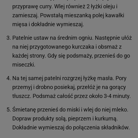
przyprawę curry. Wlej również 2 łyżki oleju i
zamieszaj. Powstałą mieszanką polej kawałki
mięsa i dokładnie wymieszaj.
Patelnie ustaw na średnim ogniu. Następnie ułóż
na niej przygotowanego kurczaka i obsmaż z
każdej strony. Gdy się podsmaży, przenieś do go
miseczki.
Na tej samej patelni rozgrzej łyżkę masła. Pory
przemyj i drobno posiekaj, przełóż je na gorący
tłuszcz. Podsmaż całość przez około 3-4 minuty.
Śmietanę przenieś do miski i wlej do niej mleko.
Dopraw produkty solą, pieprzem i kurkumą.
Dokładnie wymieszaj do połączenia składników.