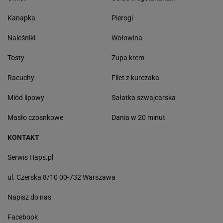
Kanapka
Pierogi
Naleśniki
Wołowina
Tosty
Zupa krem
Racuchy
Filet z kurczaka
Miód lipowy
Sałatka szwajcarska
Masło czosnkowe
Dania w 20 minut
KONTAKT
Serwis Haps.pl
ul. Czerska 8/10 00-732 Warszawa
Napisz do nas
Facebook