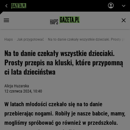
Haps
Jak przygotować
Na to danie czekały wszystkie dzieciaki. Prosty prze
Na to danie czekały wszystkie dzieciaki.
Prosty przepis na kluski, które przypomną
ci lata dzieciństwa
Alicja Huzarska
12 czerwca 2024, 10:40
W latach młodości czekało się na to danie
przebierając nogami. Robiły je nasze babcie, mamy,
mogliśmy spróbować go również w przedszkolu.