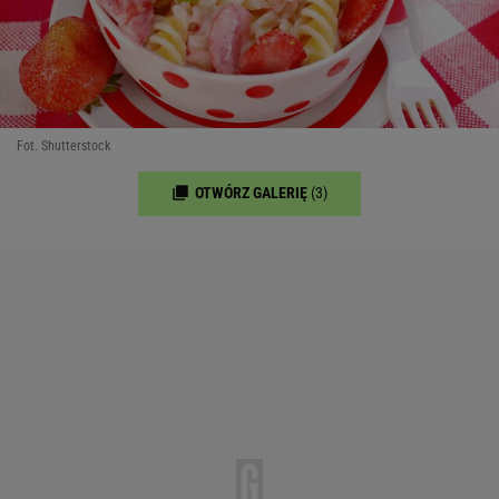
Fot. Shutterstock
OTWÓRZ GALERIĘ
(3)