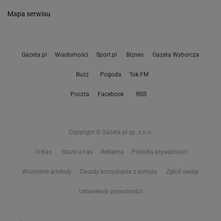
Mapa serwisu
Gazeta.pl
Wiadomości
Sport.pl
Biznes
Gazeta Wyborcza
Buzz
Pogoda
Tok.FM
Poczta
Facebook
RSS
Copyright © Gazeta.pl sp. z o.o.
O Nas
Staże u nas
Reklama
Polityka prywatności
Wszystkie artykuły
Zasady korzystania z portalu
Zgłoś uwagi
Ustawienia prywatności