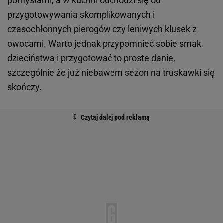
pomysłami, a w kuchni odchodzi się od
przygotowywania skomplikowanych i
czasochłonnych pierogów czy leniwych klusek z
owocami. Warto jednak przypomnieć sobie smak
dzieciństwa i przygotować to proste danie,
szczególnie że już niebawem sezon na truskawki się
skończy.