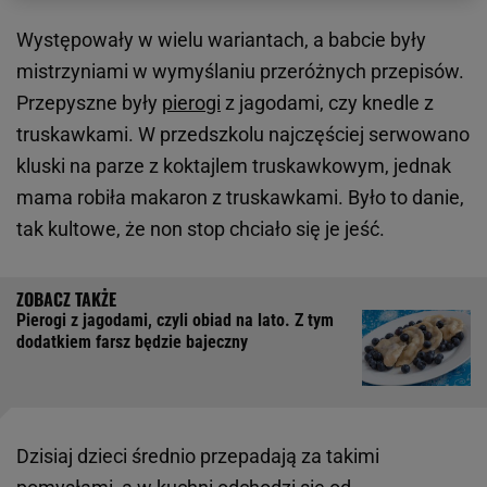
Występowały w wielu wariantach, a babcie były
mistrzyniami w wymyślaniu przeróżnych przepisów.
Przepyszne były
pierogi
z jagodami, czy knedle z
truskawkami. W przedszkolu najczęściej serwowano
kluski na parze z koktajlem truskawkowym, jednak
mama robiła makaron z truskawkami. Było to danie,
tak kultowe, że non stop chciało się je jeść.
Pierogi z jagodami, czyli obiad na lato. Z tym
dodatkiem farsz będzie bajeczny
Dzisiaj dzieci średnio przepadają za takimi