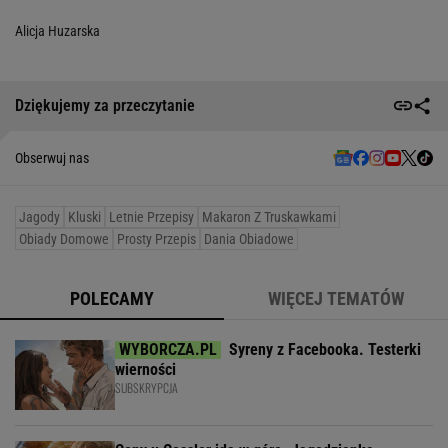
Alicja Huzarska
Dziękujemy za przeczytanie
Obserwuj nas
Jagody
Kluski
Letnie Przepisy
Makaron Z Truskawkami
Obiady Domowe
Prosty Przepis
Dania Obiadowe
POLECAMY
WIĘCEJ TEMATÓW
Syreny z Facebooka. Testerki
wierności
SUBSKRYPCJA