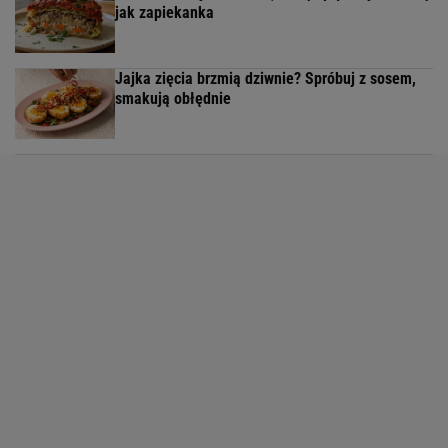
jak zapiekanka
Jajka zięcia brzmią dziwnie? Spróbuj z sosem,
smakują obłędnie