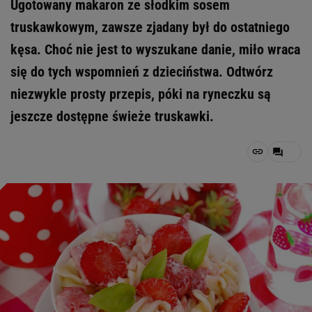
Ugotowany makaron ze słodkim sosem
truskawkowym, zawsze zjadany był do ostatniego
kęsa. Choć nie jest to wyszukane danie, miło wraca
się do tych wspomnień z dzieciństwa. Odtwórz
niezwykle prosty przepis, póki na ryneczku są
jeszcze dostępne świeże truskawki.