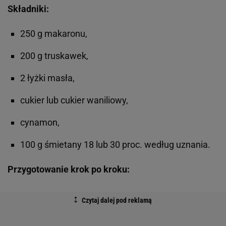
Składniki:
250 g makaronu,
200 g truskawek,
2 łyżki masła,
cukier lub cukier waniliowy,
cynamon,
100 g śmietany 18 lub 30 proc. według uznania.
Przygotowanie krok po kroku: