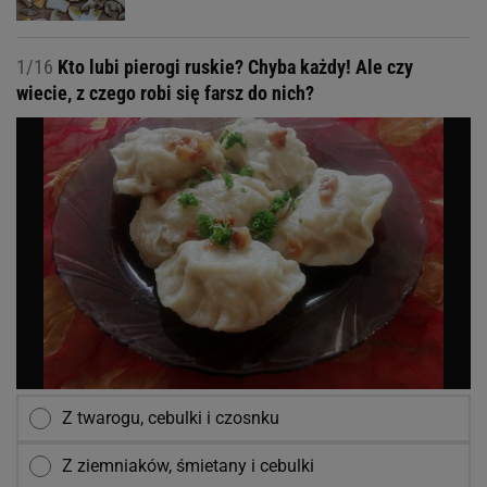
1/16
Kto lubi pierogi ruskie? Chyba każdy! Ale czy
wiecie, z czego robi się farsz do nich?
Z twarogu, cebulki i czosnku
Z ziemniaków, śmietany i cebulki