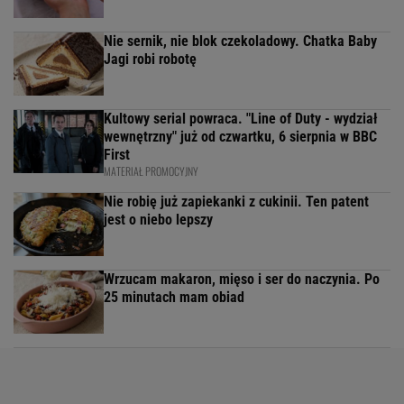
Nie sernik, nie blok czekoladowy. Chatka Baby
Jagi robi robotę
Kultowy serial powraca. "Line of Duty - wydział
wewnętrzny" już od czwartku, 6 sierpnia w BBC
First
MATERIAŁ PROMOCYJNY
Nie robię już zapiekanki z cukinii. Ten patent
jest o niebo lepszy
Wrzucam makaron, mięso i ser do naczynia. Po
25 minutach mam obiad