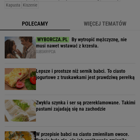
Kapusta
Kiszenie
POLECAMY
WIĘCEJ TEMATÓW
By wytropić mężczyznę, nie
musi nawet wstawać z krzesła.
SUBSKRYPCJA
Lepsze i prostsze niż sernik babci. To ciasto
jogurtowe z truskawkami jest prawdziwą perełką
Zwykła szynka i ser są przereklamowane. Takimi
pastami zajadają się na zachodzie
W przepisie babci na ciasto zmieniłam owoce.