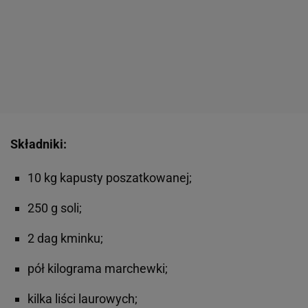
Składniki:
10 kg kapusty poszatkowanej;
250 g soli;
2 dag kminku;
pół kilograma marchewki;
kilka liści laurowych;