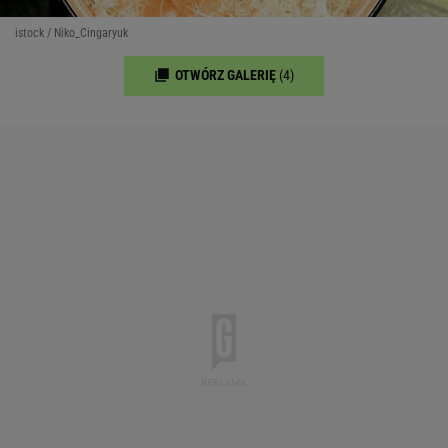
istock / Niko_Cingaryuk
OTWÓRZ GALERIĘ
(4)