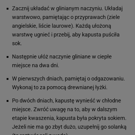
Zacznij układać w glinianym naczyniu. Układaj
warstwowo, pamiętając o przyprawach (ziele
angielskie, liście laurowe). Każdą ułożoną
warstwę ugnieć i przebij, aby kapusta puściła
sok.
Następnie ułóż naczynie gliniane w ciepłe
miejsce na dwa dni.
W pierwszych dniach, pamiętaj o odgazowaniu.
Wykonaj to za pomocą drewnianej łyżki.
Po dwóch dniach, kapustę wynieść w chłodne
miejsce. Zwróć uwagę na to, aby w dalszym
etapie kwaszenia, kapusta była pokryta sokiem.
Jeżeli nie ma go zbyt dużo, uzupełnij go solanką