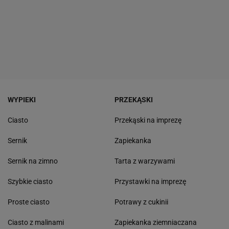
WYPIEKI
PRZEKĄSKI
Ciasto
Przekąski na imprezę
Sernik
Zapiekanka
Sernik na zimno
Tarta z warzywami
Szybkie ciasto
Przystawki na imprezę
Proste ciasto
Potrawy z cukinii
Ciasto z malinami
Zapiekanka ziemniaczana