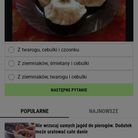
Z twarogu, cebulki i czosnku
Z ziemniaków, śmietany i cebulki
Z ziemniaków, twarogu i cebulki
NASTĘPNE PYTANIE
POPULARNE
NAJNOWSZE
Nie wrzucaj samych jagód do pierogów. Dodatek
może uratować całe danie