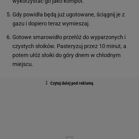
wykorzystać go jako kompot.
Gdy powidła będą już ugotowane, ściągnij je z
gazu i dopiero teraz wymieszaj.
Gotowe smarowidło przełóż do wyparzonych i
czystych słoików. Pasteryzuj przez 10 minut, a
potem ułóż słoiki do góry dnem w chłodnym
miejscu.