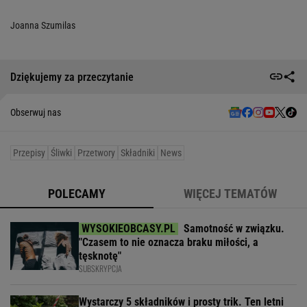
Joanna Szumilas
Dziękujemy za przeczytanie
Obserwuj nas
Przepisy
Śliwki
Przetwory
Składniki
News
POLECAMY
WIĘCEJ TEMATÓW
Samotność w związku.
"Czasem to nie oznacza braku miłości, a
tęsknotę"
SUBSKRYPCJA
Wystarczy 5 składników i prosty trik. Ten letni