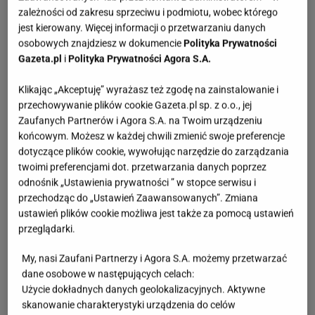
zależności od zakresu sprzeciwu i podmiotu, wobec którego
jest kierowany. Więcej informacji o przetwarzaniu danych
osobowych znajdziesz w dokumencie
Polityka Prywatności
Gazeta.pl
i
Polityka Prywatności Agora S.A.
Klikając „Akceptuję” wyrażasz też zgodę na zainstalowanie i
przechowywanie plików cookie Gazeta.pl sp. z o.o., jej
Zaufanych Partnerów i Agora S.A. na Twoim urządzeniu
końcowym. Możesz w każdej chwili zmienić swoje preferencje
dotyczące plików cookie, wywołując narzędzie do zarządzania
twoimi preferencjami dot. przetwarzania danych poprzez
odnośnik „Ustawienia prywatności ” w stopce serwisu i
przechodząc do „Ustawień Zaawansowanych”. Zmiana
ustawień plików cookie możliwa jest także za pomocą ustawień
przeglądarki.
My, nasi Zaufani Partnerzy i Agora S.A. możemy przetwarzać
dane osobowe w następujących celach:
Użycie dokładnych danych geolokalizacyjnych. Aktywne
skanowanie charakterystyki urządzenia do celów