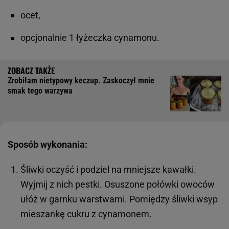
ocet,
opcjonalnie 1 łyżeczka cynamonu.
Zrobiłam nietypowy keczup. Zaskoczył mnie
smak tego warzywa
Sposób wykonania:
Śliwki oczyść i podziel na mniejsze kawałki.
Wyjmij z nich pestki. Osuszone połówki owoców
ułóż w garnku warstwami. Pomiędzy śliwki wsyp
mieszankę cukru z cynamonem.