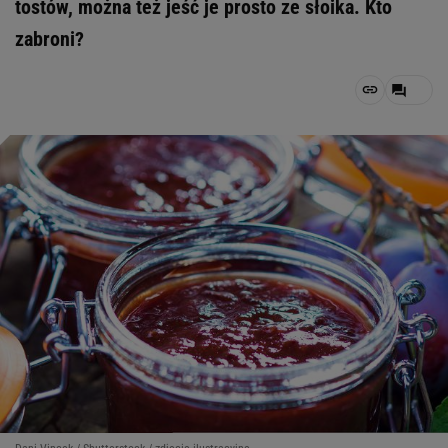
tostów, można też jeść je prosto ze słoika. Kto
zabroni?