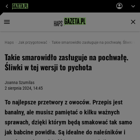
Haps
Jak przygotować
Takie smarowidło zasługuje na pochwałę. Śliwki w te
Takie smarowidło zasługuje na pochwałę.
Śliwki w tej wersji to pychota
Joanna Szumilas
2 sierpnia 2024, 14:45
To najlepsze przetwory z owoców. Przepis jest
banalny, ale musisz pamiętać o kilku ważnych
sprawach, dzięki którym będą smakować tak samo
jak babcine powidła. Są idealne do naleśników i