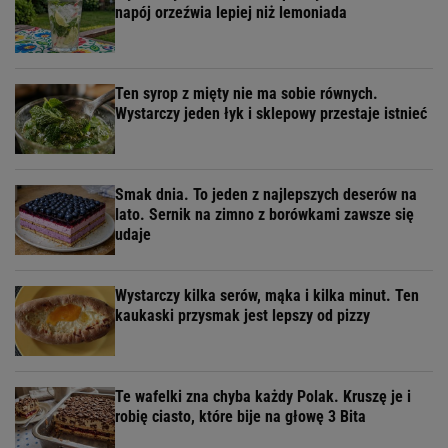
napój orzeźwia lepiej niż lemoniada
Ten syrop z mięty nie ma sobie równych.
Wystarczy jeden łyk i sklepowy przestaje istnieć
Smak dnia. To jeden z najlepszych deserów na
lato. Sernik na zimno z borówkami zawsze się
udaje
Wystarczy kilka serów, mąka i kilka minut. Ten
kaukaski przysmak jest lepszy od pizzy
Te wafelki zna chyba każdy Polak. Kruszę je i
robię ciasto, które bije na głowę 3 Bita