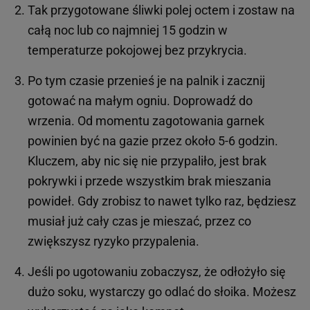
Tak przygotowane śliwki polej octem i zostaw na
całą noc lub co najmniej 15 godzin w
temperaturze pokojowej bez przykrycia.
Po tym czasie przenieś je na palnik i zacznij
gotować na małym ogniu. Doprowadź do
wrzenia. Od momentu zagotowania garnek
powinien być na gazie przez około 5-6 godzin.
Kluczem, aby nic się nie przypaliło, jest brak
pokrywki i przede wszystkim brak mieszania
powideł. Gdy zrobisz to nawet tylko raz, będziesz
musiał już cały czas je mieszać, przez co
zwiększysz ryzyko przypalenia.
Jeśli po ugotowaniu zobaczysz, że odłożyło się
dużo soku, wystarczy go odlać do słoika. Możesz