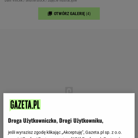
Dani Vincek / Shutterstock / zdjęcie ilustracyjne
OTWÓRZ GALERIĘ
(4)
Droga Użytkowniczko, Drogi Użytkowniku,
jeśli wyrazisz zgodę klikając „Akceptuję”, Gazeta.pl sp. z o.o.