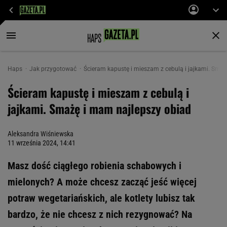
Haps
Jak przygotować
Ścieram kapustę i mieszam z cebulą i jajkami. Sma
Ścieram kapustę i mieszam z cebulą i
jajkami. Smażę i mam najlepszy obiad
Aleksandra Wiśniewska
11 września 2024, 14:41
Masz dość ciągłego robienia schabowych i
mielonych? A może chcesz zacząć jeść więcej
potraw wegetariańskich, ale kotlety lubisz tak
bardzo, że nie chcesz z nich rezygnować? Na