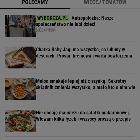
POLECAMY
WIĘCEJ TEMATÓW
Antropolożka: Nasze
społeczeństwo nie lubi dzieci
SUBSKRYPCJA
Chatka Baby Jagi ma wszystko, co lubimy w
deserach. Prosta, kremowa i warta powtórzenia
Melon smakuje lepiej niż z szynką. Sekretny
składnik zmienia wszystko, a mało kto o nim wie
Nie dodaję majonezu do sałatki makaronowej.
Wlewam kilka łyżek i wszyscy proszą o przepis