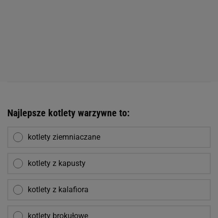
Najlepsze kotlety warzywne to:
kotlety ziemniaczane
kotlety z kapusty
kotlety z kalafiora
kotlety brokułowe