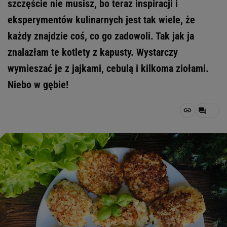
szczęście nie musisz, bo teraz inspiracji i
eksperymentów kulinarnych jest tak wiele, że
każdy znajdzie coś, co go zadowoli. Tak jak ja
znalazłam te kotlety z kapusty. Wystarczy
wymieszać je z jajkami, cebulą i kilkoma ziołami.
Niebo w gębie!