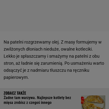
Na patelni rozgrzewamy olej. Z masy formujemy w
zwilżonych dłoniach nieduże, owalne kotleciki.
Lekko je spłaszczamy i smażymy na patelni z obu
stron, aż ładnie się zarumienią. Po usmażeniu warto
odsączyć je z nadmiaru tłuszczu na ręczniku
papierowym.
Żadne tam warzywa. Najlepsze kotlety bez
mięsa zrobisz z czegoś innego