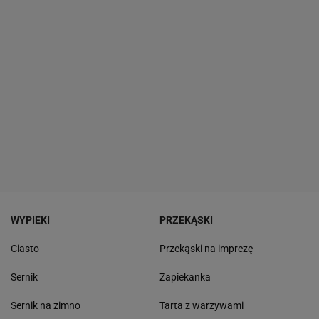
WYPIEKI
PRZEKĄSKI
Ciasto
Przekąski na imprezę
Sernik
Zapiekanka
Sernik na zimno
Tarta z warzywami