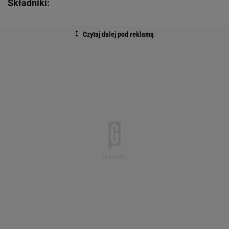
Składniki: