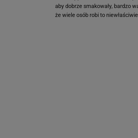
aby dobrze smakowały, bardzo wa
że wiele osób robi to niewłaściwi