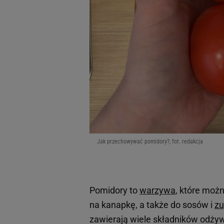
Jak przechowywać pomidory?, fot. redakcja
Pomidory to
warzywa
, które moż
na kanapkę, a także do sosów i
z
zawierają wiele składników odżyw