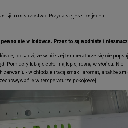
ersji to mistrzostwo. Przyda się jeszcze jeden
pewno nie w lodówce. Przez to są wodniste i niesmac
dówce, bo sądzi, że w niższej temperaturze się nie popsuj
. Pomidory lubią ciepło i najlepiej rosną w słońcu. Nie
ch zerwaniu - w chłodzie tracą smak i aromat, a także zm
 przechowywać je w temperaturze pokojowej.