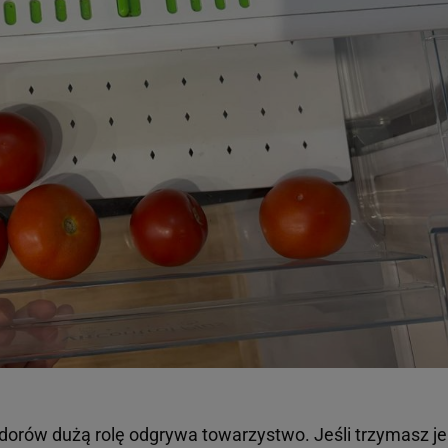
dorów dużą rolę odgrywa towarzystwo. Jeśli trzymasz j