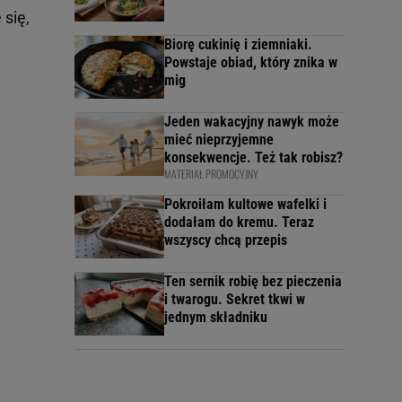
się,
Biorę cukinię i ziemniaki.
Powstaje obiad, który znika w
mig
Jeden wakacyjny nawyk może
mieć nieprzyjemne
konsekwencje. Też tak robisz?
MATERIAŁ PROMOCYJNY
Pokroiłam kultowe wafelki i
dodałam do kremu. Teraz
wszyscy chcą przepis
Ten sernik robię bez pieczenia
i twarogu. Sekret tkwi w
jednym składniku