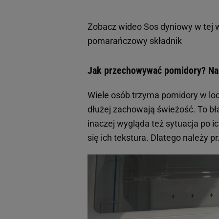
Zobacz wideo
Sos dyniowy w tej w
pomarańczowy składnik
Jak przechowywać pomidory? Na 
Wiele osób trzyma
pomidory
w lo
dłużej zachowają świeżość. To błąd
inaczej wygląda też sytuacja po i
się ich tekstura. Dlatego należy