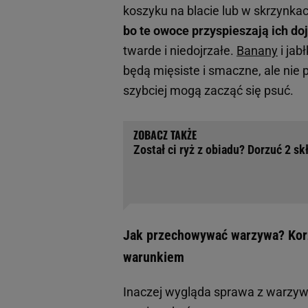
koszyku na blacie lub w skrzynka
bo te owoce przyspieszają ich do
twarde i niedojrzałe.
Banany
i jab
będą mięsiste i smaczne, ale nie 
szybciej mogą zacząć się psuć.
Został ci ryż z obiadu? Dorzuć 2 s
Jak przechowywać warzywa? Kor
warunkiem
Inaczej wygląda sprawa z warzywa