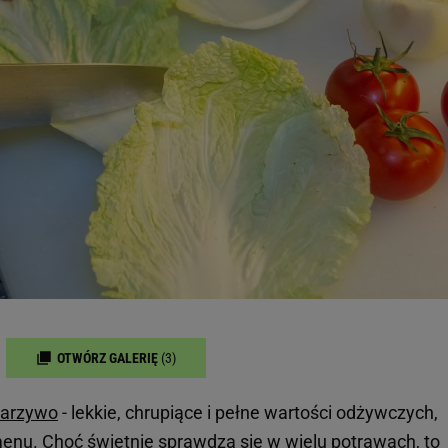
OTWÓRZ GALERIĘ
(3)
arzywo
- lekkie, chrupiące i pełne wartości odżywczych,
enu. Choć świetnie sprawdza się w wielu potrawach, to