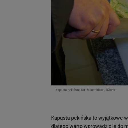
Kapusta pekińska, fot. Milanchikov / iStock
Kapusta pekińska to wyjątkowe
w
dlatego warto wprowadzić je do m