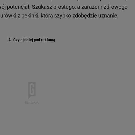
ój potencjał. Szukasz prostego, a zarazem zdrowego
urówki z pekinki, która szybko zdobędzie uznanie