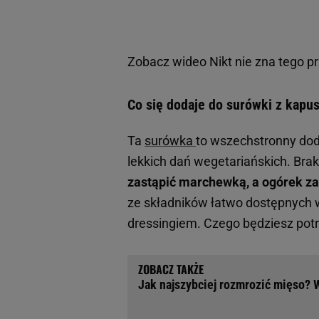
Zobacz wideo
Nikt nie zna tego pr
Co się dodaje do surówki z kapu
Ta
surówka
to wszechstronny dod
lekkich dań wegetariańskich. Brak
zastąpić marchewką, a ogórek za
ze składników łatwo dostępnych 
dressingiem. Czego będziesz po
Jak najszybciej rozmrozić mięso? W