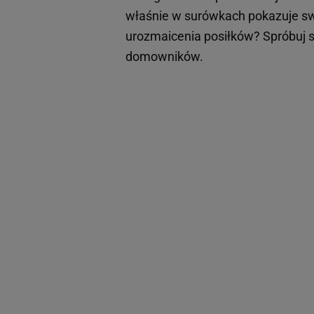
właśnie w surówkach pokazuje sw
urozmaicenia posiłków? Spróbuj s
domowników.