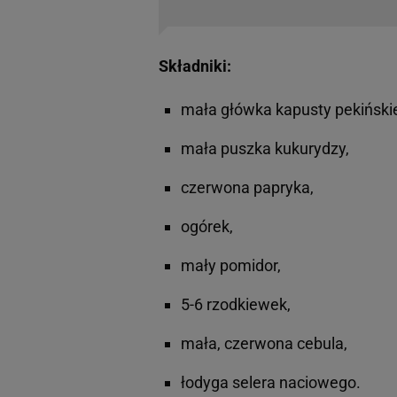
Składniki:
mała główka kapusty pekińskie
mała puszka kukurydzy,
czerwona papryka,
ogórek,
mały pomidor,
5-6 rzodkiewek,
mała, czerwona cebula,
łodyga selera naciowego.