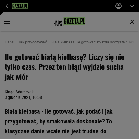
Haps
Jak przygotować
Biała kiełbasa. Ile gotować, by była soczysta? Jeden 
Ile gotować białą kiełbasę? Liczy się nie
tylko czas. Przez ten błąd wyjdzie sucha
jak wiór
Kinga Adamczak
3 grudnia 2024, 10:58
Biała kiełbasa - ile gotować, jak podać i jak
przygotować, by smakowała doskonale? To
klasyczne danie wcale nie jest trudne do