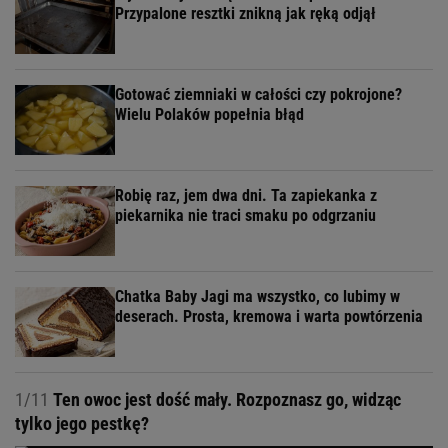
Przypalone resztki znikną jak ręką odjął
Gotować ziemniaki w całości czy pokrojone?
Wielu Polaków popełnia błąd
Robię raz, jem dwa dni. Ta zapiekanka z
piekarnika nie traci smaku po odgrzaniu
Chatka Baby Jagi ma wszystko, co lubimy w
deserach. Prosta, kremowa i warta powtórzenia
1/11
Ten owoc jest dość mały. Rozpoznasz go, widząc
tylko jego pestkę?