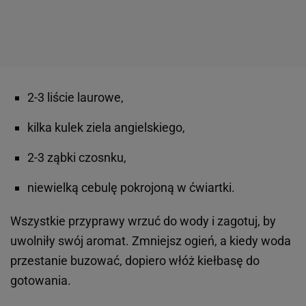
2-3 liście laurowe,
kilka kulek ziela angielskiego,
2-3 ząbki czosnku,
niewielką cebulę pokrojoną w ćwiartki.
Wszystkie przyprawy wrzuć do wody i zagotuj, by
uwolniły swój aromat. Zmniejsz ogień, a kiedy woda
przestanie buzować, dopiero włóż kiełbasę do
gotowania.