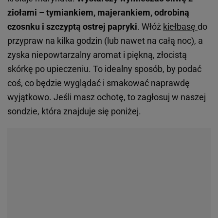
ziołami – tymiankiem, majerankiem, odrobiną
czosnku i szczyptą ostrej papryki
. Włóż
kiełbasę
do
przypraw na kilka godzin (lub nawet na całą noc), a
zyska niepowtarzalny aromat i piękną, złocistą
skórkę po upieczeniu. To idealny sposób, by podać
coś, co będzie wyglądać i smakować naprawdę
wyjątkowo.
Jeśli masz ochotę, to zagłosuj w naszej
sondzie, która znajduje się poniżej.