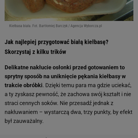
Kiełbasa biała. Fot. Bartłomiej Barczyk / Agencja Wyborcza.pl
Jak najlepiej przygotować białą kiełbasę?
Skorzystaj z kilku trików
Delikatne nakłucie osłonki przed gotowaniem to
sprytny sposób na uniknięcie pękania kiełbasy w
trakcie obróbki
. Dzięki temu para ma gdzie uciekać,
a ty zyskasz pewność, że zachowa swój kształt i nie
straci cennych soków. Nie przesadź jednak z
nakłuwaniem – wystarczą dwa, trzy punkty, by efekt
był zauważalny.