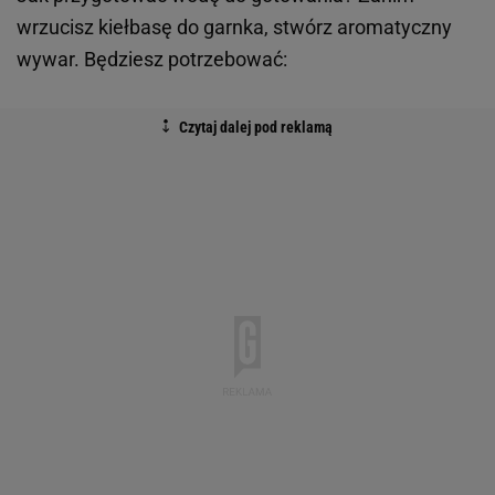
wrzucisz kiełbasę do garnka, stwórz aromatyczny
wywar. Będziesz potrzebować: