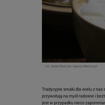
Fot. Tomasz Waszczuk / Agencja Wyborcza.pl
Tradycyjne smaki dla wielu z nas 
przywołują na myśl radosne i bez
jest w przypadku nieco zapomnian