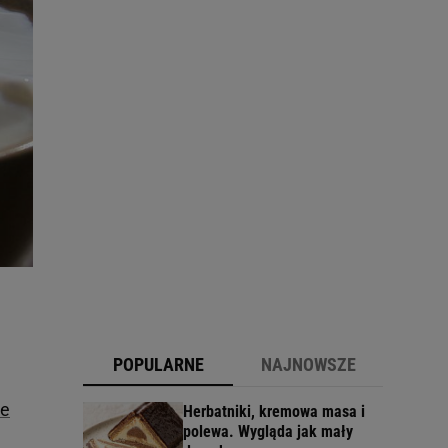
POPULARNE
NAJNOWSZE
ie
Herbatniki, kremowa masa i
polewa. Wygląda jak mały