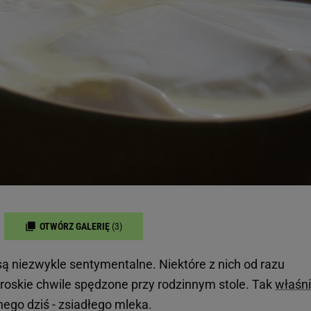
OTWÓRZ GALERIĘ
(3)
są niezwykle sentymentalne. Niektóre z nich od razu
troskie chwile spędzone przy rodzinnym stole. Tak
właśn
ego dziś - zsiadłego mleka.