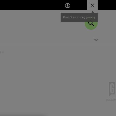
 cierpliwości