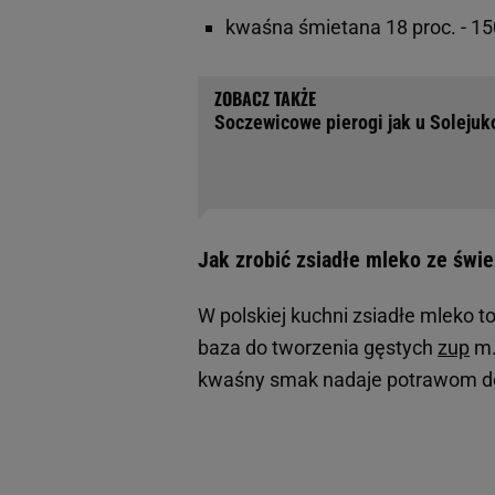
kwaśna śmietana 18 proc. - 15
Soczewicowe pierogi jak u Solejuk
Jak zrobić zsiadłe mleko ze świe
W polskiej kuchni zsiadłe mleko t
baza do tworzenia gęstych
zup
m.
kwaśny smak nadaje potrawom d