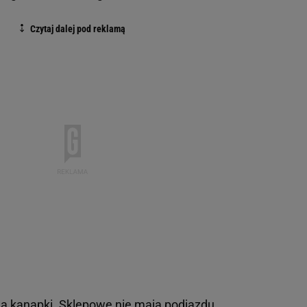
a kanapki. Sklepowe nie mają podjazdu