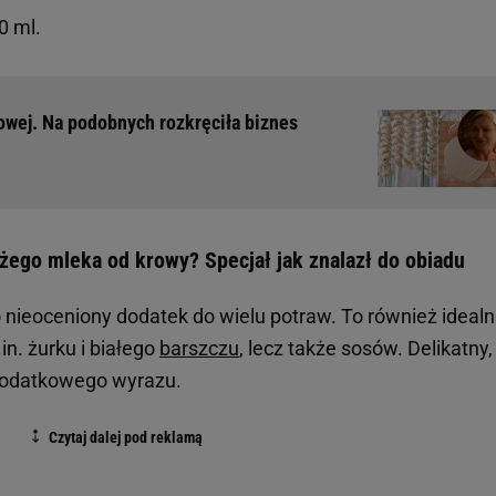
0 ml.
owej. Na podobnych rozkręciła biznes
żego mleka od krowy? Specjał jak znalazł do obiadu
o nieoceniony dodatek do wielu potraw. To również ideal
in. żurku i białego
barszczu
, lecz także sosów. Delikatny,
odatkowego wyrazu.