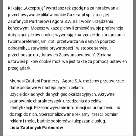
Klikając „Akceptuję” wyrażasz też zgodę na zainstalowanie i
przechowywanie plików cookie Gazeta.pl sp. z o.o., jej
Zaufanych Partnerów i Agora S.A. na Twoim urządzeniu
końcowym. Możesz w każdej chwili zmienić swoje preferencje
dotyczące plików cookie, wywołując narzędzie do zarządzania
twoimi preferencjami dot. przetwarzania danych poprzez
odnośnik „Ustawienia prywatności ” w stopce serwisu i
przechodząc do „Ustawień Zaawansowanych”. Zmiana
ustawień plików cookie możliwa jest także za pomocą ustawień
przeglądarki.
My, nasi Zaufani Partnerzy i Agora S.A. możemy przetwarzać
dane osobowe w następujących celach:
Użycie dokładnych danych geolokalizacyjnych. Aktywne
skanowanie charakterystyki urządzenia do celów
identyfikacji. Przechowywanie informacji na urządzeniu lub
Zobacz wideo
Surowy makaron z cukinii z pesto
dostęp do nich. Spersonalizowane reklamy i treści, pomiar
pietruszkowym
reklam i treści, badnie odbiorców i ulepszanie usług.
Lista Zaufanych Partnerów