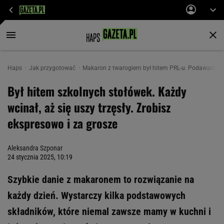
Haps
Jak przygotować
Makaron z twarogiem był hitem PRL-u. Podawano go 
Był hitem szkolnych stołówek. Każdy
wcinał, aż się uszy trzęsły. Zrobisz
ekspresowo i za grosze
Aleksandra Szponar
24 stycznia 2025, 10:19
Szybkie danie z makaronem to rozwiązanie na
każdy dzień. Wystarczy kilka podstawowych
składników, które niemal zawsze mamy w kuchni i