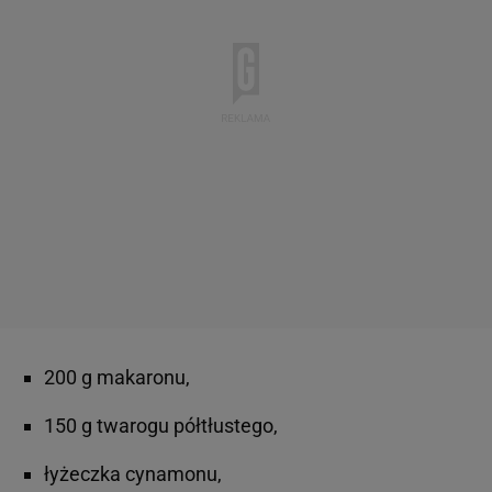
200 g makaronu,
150 g twarogu półtłustego,
łyżeczka cynamonu,