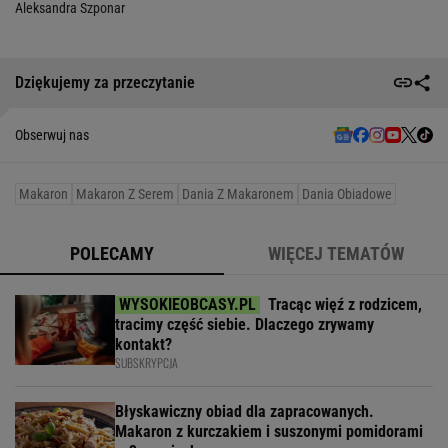
Aleksandra Szponar
Dziękujemy za przeczytanie
Obserwuj nas
Makaron
Makaron Z Serem
Dania Z Makaronem
Dania Obiadowe
POLECAMY
WIĘCEJ TEMATÓW
Tracąc więź z rodzicem,
tracimy część siebie. Dlaczego zrywamy
kontakt?
SUBSKRYPCJA
Błyskawiczny obiad dla zapracowanych.
Makaron z kurczakiem i suszonymi pomidorami