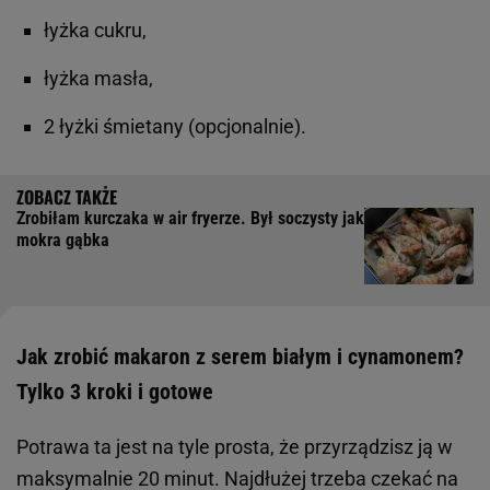
łyżka cukru,
łyżka masła,
2 łyżki śmietany (opcjonalnie).
Zrobiłam kurczaka w air fryerze. Był soczysty jak
mokra gąbka
Jak zrobić makaron z serem białym i cynamonem?
Tylko 3 kroki i gotowe
Potrawa ta jest na tyle prosta, że przyrządzisz ją w
maksymalnie 20 minut. Najdłużej trzeba czekać na