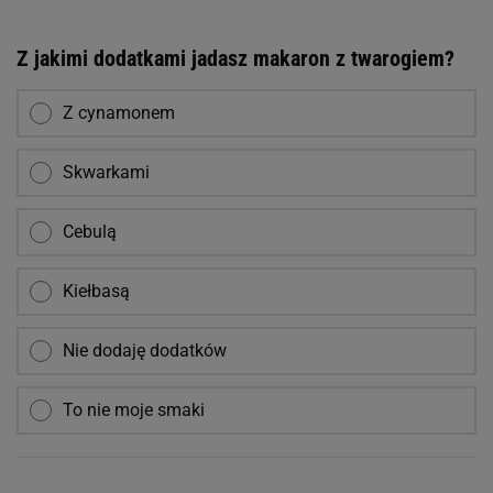
Z jakimi dodatkami jadasz makaron z twarogiem?
Z cynamonem
Skwarkami
Cebulą
Kiełbasą
Nie dodaję dodatków
To nie moje smaki