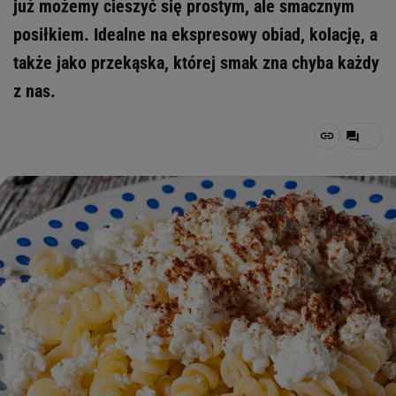
już możemy cieszyć się prostym, ale smacznym
posiłkiem. Idealne na ekspresowy obiad, kolację, a
także jako przekąska, której smak zna chyba każdy
z nas.