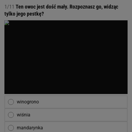
1/11
Ten owoc jest dość mały. Rozpoznasz go, widząc
tylko jego pestkę?
winogrono
wiśnia
mandarynka