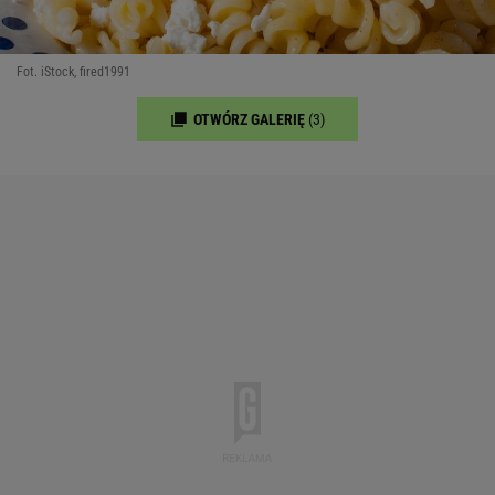
Fot. iStock, fired1991
OTWÓRZ GALERIĘ
(3)