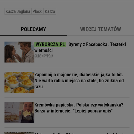
Kasza Jaglana
Placki
Kasza
POLECAMY
WIĘCEJ TEMATÓW
Syreny z Facebooka. Testerki
wierności
SUBSKRYPCJA
Zapomnij o majonezie, diabelskie jajka to hit.
Nie warto robić miejsca na stole, bo znikną od
razu
Kremówka papieska. Polska czy watykańska?
Burza w internecie. "Lepiej popraw opis"