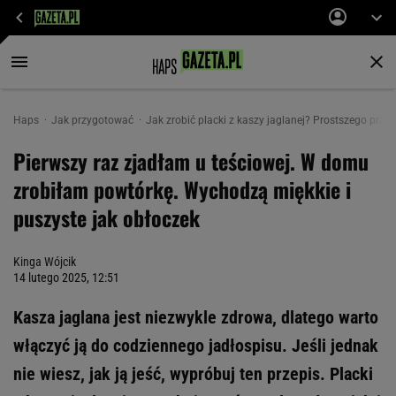
Haps
Jak przygotować
Jak zrobić placki z kaszy jaglanej? Prostszego prze
Pierwszy raz zjadłam u teściowej. W domu
zrobiłam powtórkę. Wychodzą miękkie i
puszyste jak obłoczek
Kinga Wójcik
14 lutego 2025, 12:51
Kasza jaglana jest niezwykle zdrowa, dlatego warto
włączyć ją do codziennego jadłospisu. Jeśli jednak
nie wiesz, jak ją jeść, wypróbuj ten przepis. Placki