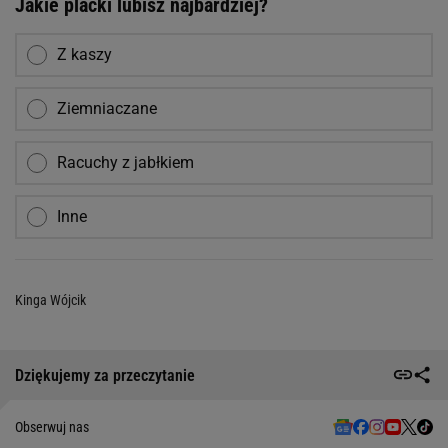
Jakie placki lubisz najbardziej?
Z kaszy
Ziemniaczane
Racuchy z jabłkiem
Inne
Kinga Wójcik
Dziękujemy za przeczytanie
Obserwuj nas