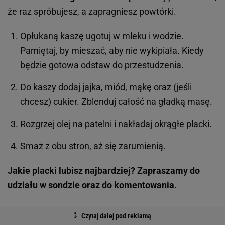
że raz spróbujesz, a zapragniesz powtórki.
Opłukaną kaszę ugotuj w mleku i wodzie.
Pamiętaj, by mieszać, aby nie wykipiała. Kiedy
będzie gotowa odstaw do przestudzenia.
Do kaszy dodaj jajka, miód, mąkę oraz (jeśli
chcesz) cukier. Zblenduj całość na gładką masę.
Rozgrzej olej na patelni i nakładaj okrągłe placki.
Smaż z obu stron, aż się zarumienią.
Jakie placki lubisz najbardziej? Zapraszamy do
udziału w sondzie oraz do komentowania.