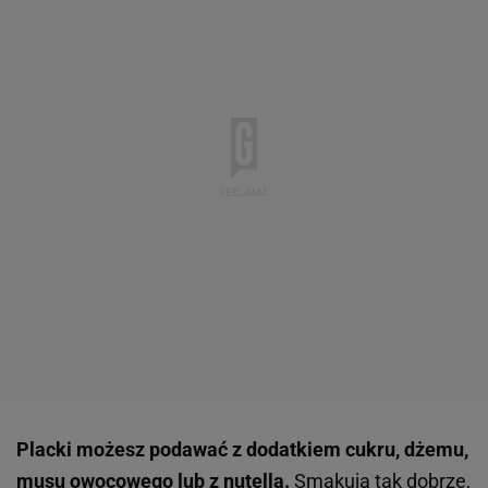
Placki możesz podawać z dodatkiem cukru, dżemu,
musu owocowego lub z nutellą.
Smakują tak dobrze,