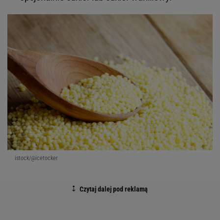
istock/@icetocker