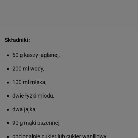
Składniki:
60 g kaszy jaglanej,
200 ml wody,
100 ml mleka,
dwie łyżki miodu,
dwa jajka,
90 g mąki pszennej,
opcjonalnie cukier lub cukier waniliowy.