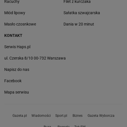
Racuchy
Filet z kurczaka
Miód lipowy
Sałatka szwajcarska
Masło czosnkowe
Dania w 20 minut
KONTAKT
Serwis Haps.pl
ul. Czerska 8/10 00-732 Warszawa
Napisz do nas
Facebook
Mapa serwisu
Gazeta.pl
Wiadomości
Sport.pl
Biznes
Gazeta Wyborcza
Buzz
Pogoda
Tok.FM