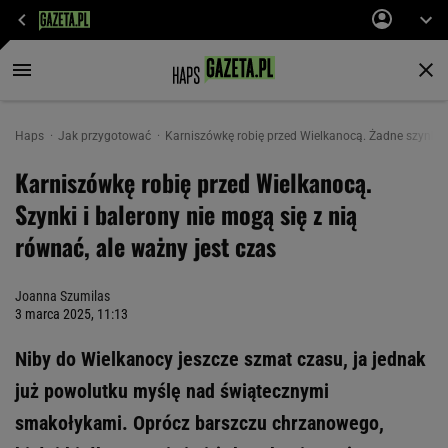
Haps
Jak przygotować
Karniszówkę robię przed Wielkanocą. Żadne szynki i 
Karniszówkę robię przed Wielkanocą.
Szynki i balerony nie mogą się z nią
równać, ale ważny jest czas
Joanna Szumilas
3 marca 2025, 11:13
Niby do Wielkanocy jeszcze szmat czasu, ja jednak
już powolutku myślę nad świątecznymi
smakołykami. Oprócz barszczu chrzanowego,