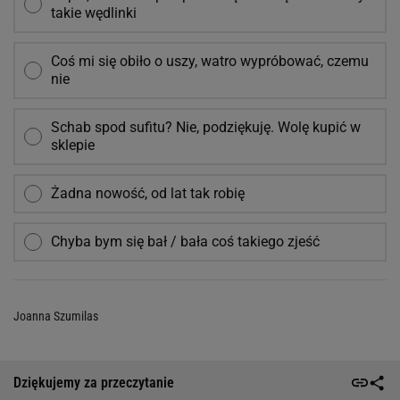
takie wędlinki
Coś mi się obiło o uszy, watro wypróbować, czemu
nie
Schab spod sufitu? Nie, podziękuję. Wolę kupić w
sklepie
Żadna nowość, od lat tak robię
Chyba bym się bał / bała coś takiego zjeść
Joanna Szumilas
Dziękujemy za przeczytanie