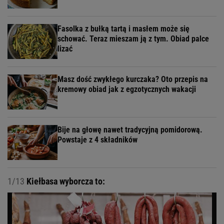
Fasolka z bułką tartą i masłem może się
schować. Teraz mieszam ją z tym. Obiad palce
lizać
Masz dość zwykłego kurczaka? Oto przepis na
kremowy obiad jak z egzotycznych wakacji
Bije na głowę nawet tradycyjną pomidorową.
Powstaje z 4 składników
1/13
Kiełbasa wyborcza to: