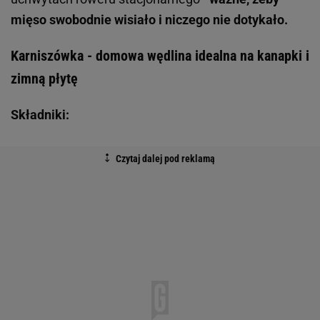
mięso swobodnie wisiało i niczego nie dotykało.
Karniszówka - domowa wędlina idealna na kanapki i
zimną płytę
Składniki: