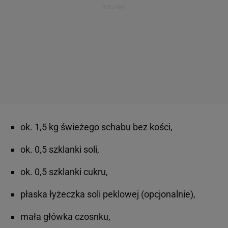
ok. 1,5 kg świeżego schabu bez kości,
ok. 0,5 szklanki soli,
ok. 0,5 szklanki cukru,
płaska łyżeczka soli peklowej (opcjonalnie),
mała główka czosnku,