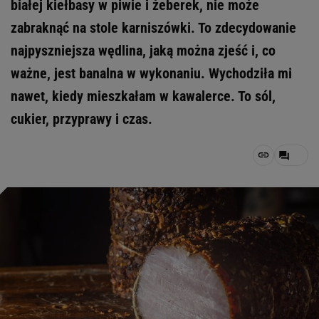
białej kiełbasy w piwie i żeberek, nie może
zabraknąć na stole karniszówki. To zdecydowanie
najpyszniejsza wędlina, jaką można zjeść i, co
ważne, jest banalna w wykonaniu. Wychodziła mi
nawet, kiedy mieszkałam w kawalerce. To sól,
cukier, przyprawy i czas.