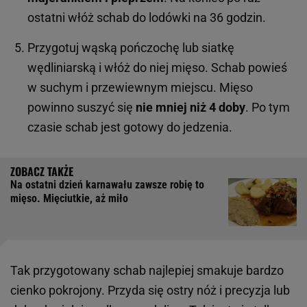
ostatni włóż schab do lodówki na 36 godzin.
Przygotuj wąską pończochę lub siatkę
wędliniarską i włóż do niej mięso. Schab powieś
w suchym i przewiewnym miejscu. Mięso
powinno suszyć się
nie mniej niż 4 doby
. Po tym
czasie schab jest gotowy do jedzenia.
Na ostatni dzień karnawału zawsze robię to
mięso. Mięciutkie, aż miło
Tak przygotowany schab najlepiej smakuje bardzo
cienko pokrojony. Przyda się ostry nóż i precyzja lub