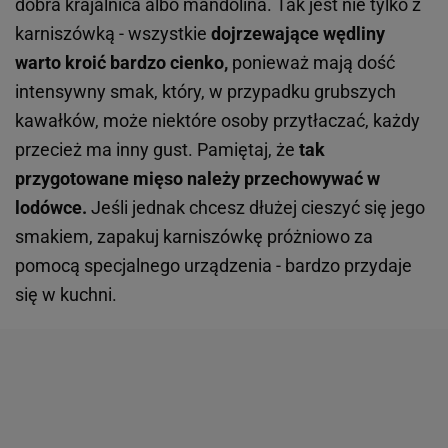
dobra krajalnica albo mandolina. Tak jest nie tylko z
karniszówką - wszystkie
dojrzewające wędliny
warto kroić bardzo cienko,
ponieważ mają dość
intensywny smak, który, w przypadku grubszych
kawałków, może niektóre osoby przytłaczać, każdy
przecież ma inny gust. Pamiętaj, że
tak
przygotowane mięso należy przechowywać w
lodówce.
Jeśli jednak chcesz dłużej cieszyć się jego
smakiem, zapakuj karniszówkę próżniowo za
pomocą specjalnego urządzenia - bardzo przydaje
się w kuchni.