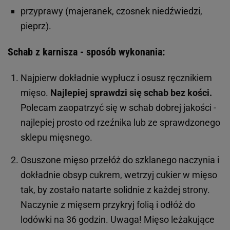
przyprawy (majeranek, czosnek niedźwiedzi,
pieprz).
Schab z karnisza - sposób wykonania:
Najpierw dokładnie wypłucz i osusz ręcznikiem
mięso.
Najlepiej sprawdzi się
schab bez kości.
Polecam zaopatrzyć się w schab dobrej jakości -
najlepiej prosto od rzeźnika lub ze sprawdzonego
sklepu mięsnego.
Osuszone mięso przełóż do szklanego naczynia i
dokładnie obsyp cukrem, wetrzyj cukier w mięso
tak, by zostało natarte solidnie z każdej strony.
Naczynie z mięsem przykryj folią i odłóż do
lodówki na 36 godzin. Uwaga! Mięso leżakujące