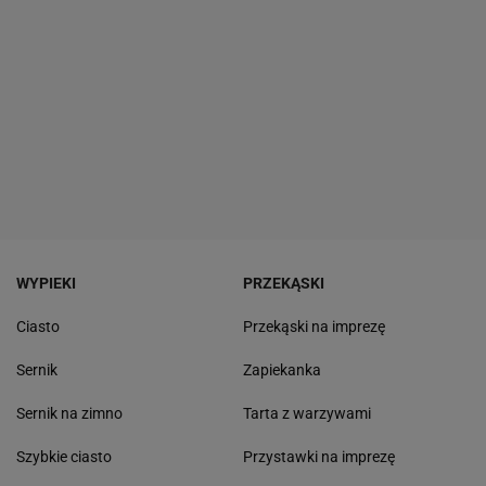
WYPIEKI
PRZEKĄSKI
Ciasto
Przekąski na imprezę
Sernik
Zapiekanka
Sernik na zimno
Tarta z warzywami
Szybkie ciasto
Przystawki na imprezę