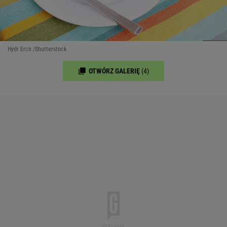
Hydr Ercn /Shutterstock
OTWÓRZ GALERIĘ
(4)