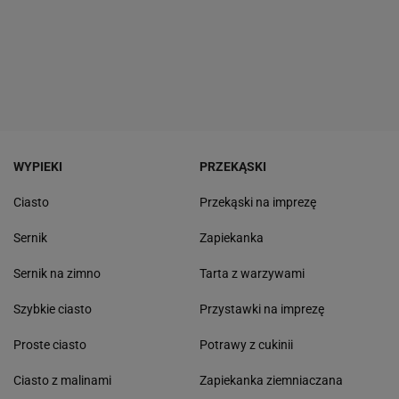
WYPIEKI
PRZEKĄSKI
Ciasto
Przekąski na imprezę
Sernik
Zapiekanka
Sernik na zimno
Tarta z warzywami
Szybkie ciasto
Przystawki na imprezę
Proste ciasto
Potrawy z cukinii
Ciasto z malinami
Zapiekanka ziemniaczana