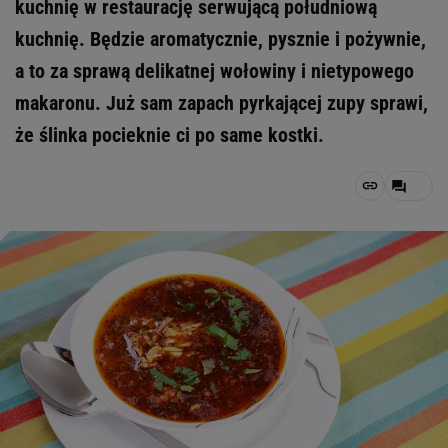
kuchnię w restaurację serwującą południową
kuchnię. Będzie aromatycznie, pysznie i pożywnie,
a to za sprawą delikatnej wołowiny i nietypowego
makaronu. Już sam zapach pyrkającej zupy sprawi,
że ślinka pocieknie ci po same kostki.