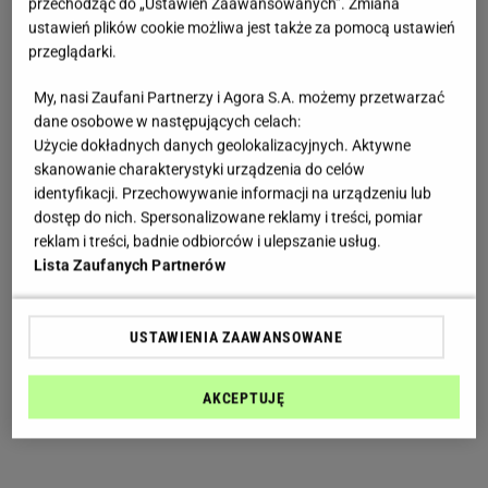
przechodząc do „Ustawień Zaawansowanych”. Zmiana
ustawień plików cookie możliwa jest także za pomocą ustawień
przeglądarki.
My, nasi Zaufani Partnerzy i Agora S.A. możemy przetwarzać
dane osobowe w następujących celach:
Użycie dokładnych danych geolokalizacyjnych. Aktywne
skanowanie charakterystyki urządzenia do celów
identyfikacji. Przechowywanie informacji na urządzeniu lub
dostęp do nich. Spersonalizowane reklamy i treści, pomiar
reklam i treści, badnie odbiorców i ulepszanie usług.
Lista Zaufanych Partnerów
USTAWIENIA ZAAWANSOWANE
AKCEPTUJĘ