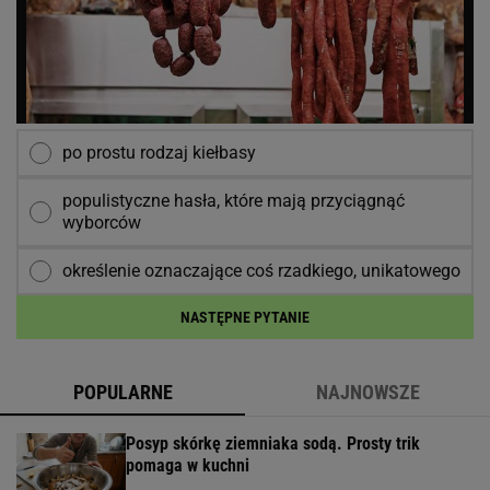
po prostu rodzaj kiełbasy
populistyczne hasła, które mają przyciągnąć
wyborców
określenie oznaczające coś rzadkiego, unikatowego
NASTĘPNE PYTANIE
POPULARNE
NAJNOWSZE
Posyp skórkę ziemniaka sodą. Prosty trik
pomaga w kuchni