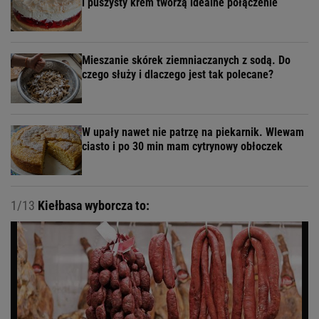
i puszysty krem tworzą idealne połączenie
Mieszanie skórek ziemniaczanych z sodą. Do
czego służy i dlaczego jest tak polecane?
W upały nawet nie patrzę na piekarnik. Wlewam
ciasto i po 30 min mam cytrynowy obłoczek
1/13
Kiełbasa wyborcza to: