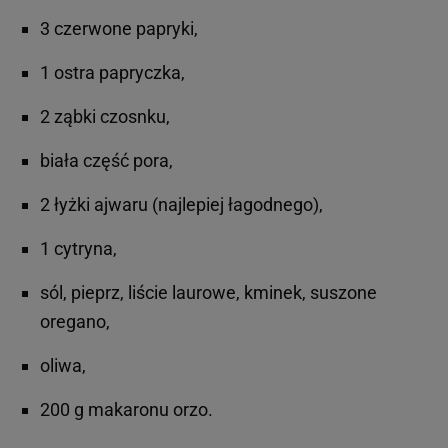
3 czerwone papryki,
1 ostra papryczka,
2 ząbki czosnku,
biała część pora,
2 łyżki ajwaru (najlepiej łagodnego),
1 cytryna,
sól, pieprz, liście laurowe, kminek, suszone
oregano,
oliwa,
200 g makaronu orzo.