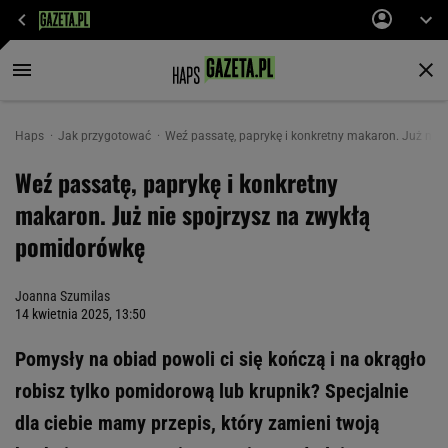
Haps
Jak przygotować
Weź passatę, paprykę i konkretny makaron. Już nie
Weź passatę, paprykę i konkretny
makaron. Już nie spojrzysz na zwykłą
pomidorówkę
Joanna Szumilas
14 kwietnia 2025, 13:50
Pomysły na obiad powoli ci się kończą i na okrągło
robisz tylko pomidorową lub krupnik? Specjalnie
dla ciebie mamy przepis, który zamieni twoją