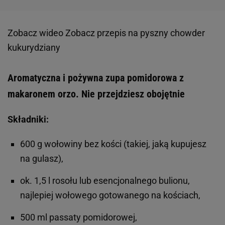
Zobacz wideo
Zobacz przepis na pyszny chowder
kukurydziany
Aromatyczna i pożywna zupa pomidorowa z
makaronem orzo. Nie przejdziesz obojętnie
Składniki:
600 g wołowiny bez kości (takiej, jaką kupujesz
na gulasz),
ok. 1,5 l rosołu lub esencjonalnego bulionu,
najlepiej wołowego gotowanego na kościach,
500 ml passaty pomidorowej,