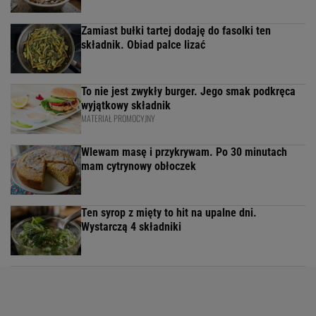
Zamiast bułki tartej dodaję do fasolki ten
składnik. Obiad palce lizać
To nie jest zwykły burger. Jego smak podkręca
wyjątkowy składnik
MATERIAŁ PROMOCYJNY
Wlewam masę i przykrywam. Po 30 minutach
mam cytrynowy obłoczek
Ten syrop z mięty to hit na upalne dni.
Wystarczą 4 składniki