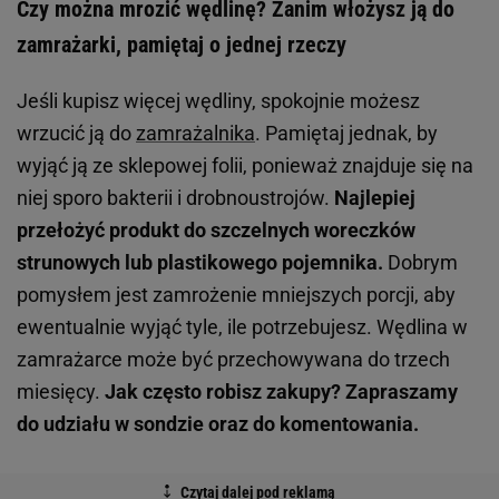
Czy można mrozić wędlinę? Zanim włożysz ją do
zamrażarki, pamiętaj o jednej rzeczy
Jeśli kupisz więcej wędliny, spokojnie możesz
wrzucić ją do
zamrażalnika
. Pamiętaj jednak, by
wyjąć ją ze sklepowej folii, ponieważ znajduje się na
niej sporo bakterii i drobnoustrojów.
Najlepiej
przełożyć produkt do szczelnych woreczków
strunowych lub plastikowego pojemnika.
Dobrym
pomysłem jest zamrożenie mniejszych porcji, aby
ewentualnie wyjąć tyle, ile potrzebujesz. Wędlina w
zamrażarce może być przechowywana do trzech
miesięcy.
Jak często robisz zakupy? Zapraszamy
do udziału w sondzie oraz do komentowania.