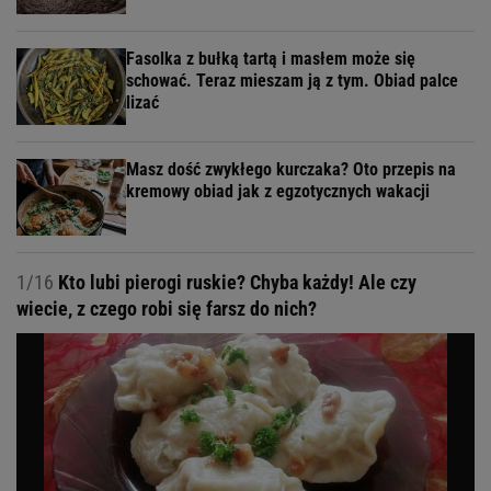
Fasolka z bułką tartą i masłem może się
schować. Teraz mieszam ją z tym. Obiad palce
lizać
Masz dość zwykłego kurczaka? Oto przepis na
kremowy obiad jak z egzotycznych wakacji
1/16
Kto lubi pierogi ruskie? Chyba każdy! Ale czy
wiecie, z czego robi się farsz do nich?