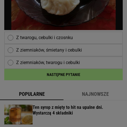
Z twarogu, cebulki i czosnku
Z ziemniaków, śmietany i cebulki
Z ziemniaków, twarogu i cebulki
NASTĘPNE PYTANIE
POPULARNE
NAJNOWSZE
Ten syrop z mięty to hit na upalne dni.
Wystarczą 4 składniki