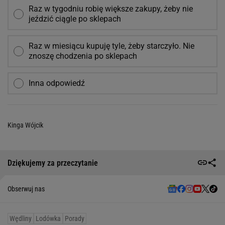
Raz w tygodniu robię większe zakupy, żeby nie
jeździć ciągle po sklepach
Raz w miesiącu kupuję tyle, żeby starczyło. Nie
znoszę chodzenia po sklepach
Inna odpowiedź
Kinga Wójcik
Dziękujemy za przeczytanie
Obserwuj nas
Wędliny
Lodówka
Porady