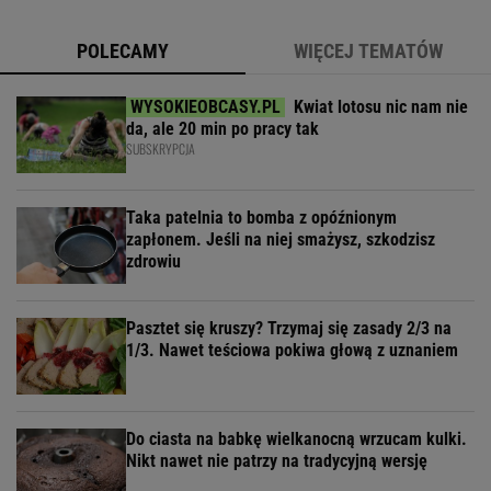
POLECAMY
WIĘCEJ TEMATÓW
Kwiat lotosu nic nam nie
da, ale 20 min po pracy tak
SUBSKRYPCJA
Taka patelnia to bomba z opóźnionym
zapłonem. Jeśli na niej smażysz, szkodzisz
zdrowiu
Pasztet się kruszy? Trzymaj się zasady 2/3 na
1/3. Nawet teściowa pokiwa głową z uznaniem
Do ciasta na babkę wielkanocną wrzucam kulki.
Nikt nawet nie patrzy na tradycyjną wersję