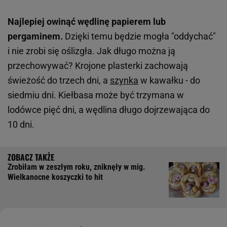
Najlepiej owinąć wędlinę papierem lub
pergaminem.
Dzięki temu będzie mogła "oddychać"
i nie zrobi się oślizgła. Jak długo można ją
przechowywać? Krojone plasterki zachowają
świeżość do trzech dni, a
szynka
w kawałku - do
siedmiu dni. Kiełbasa może być trzymana w
lodówce pięć dni, a wędlina długo dojrzewająca do
10 dni.
Zrobiłam w zeszłym roku, zniknęły w mig.
Wielkanocne koszyczki to hit