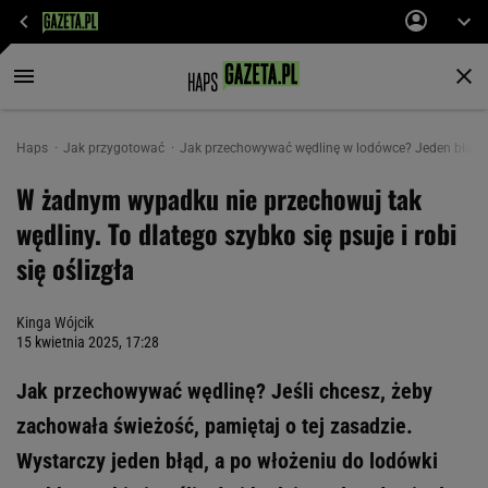
Haps
Jak przygotować
Jak przechowywać wędlinę w lodówce? Jeden błąd spr
W żadnym wypadku nie przechowuj tak
wędliny. To dlatego szybko się psuje i robi
się oślizgła
Kinga Wójcik
15 kwietnia 2025, 17:28
Jak przechowywać wędlinę? Jeśli chcesz, żeby
zachowała świeżość, pamiętaj o tej zasadzie.
Wystarczy jeden błąd, a po włożeniu do lodówki