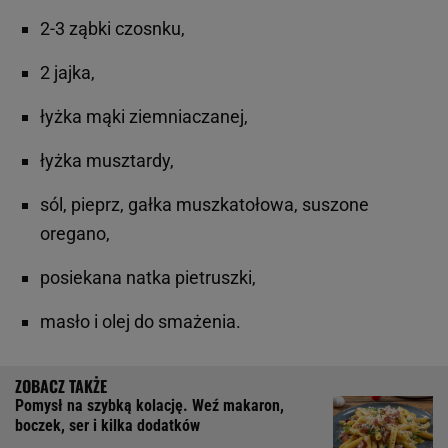
2-3 ząbki czosnku,
2 jajka,
łyżka mąki ziemniaczanej,
łyżka musztardy,
sól, pieprz, gałka muszkatołowa, suszone
oregano,
posiekana natka pietruszki,
masło i olej do smażenia.
Pomysł na szybką kolację. Weź makaron,
boczek, ser i kilka dodatków