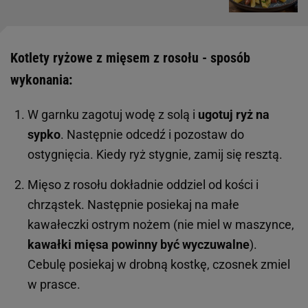
Kotlety ryżowe z mięsem z rosołu - sposób
wykonania:
W garnku zagotuj wodę z solą i
ugotuj ryż na
sypko
. Następnie odcedź i pozostaw do
ostygnięcia. Kiedy ryż stygnie, zamij się resztą.
Mięso z rosołu dokładnie oddziel od kości i
chrząstek. Następnie posiekaj na małe
kawałeczki ostrym nożem (nie miel w maszynce,
kawałki mięsa powinny być wyczuwalne
).
Cebulę posiekaj w drobną kostkę, czosnek zmiel
w prasce.