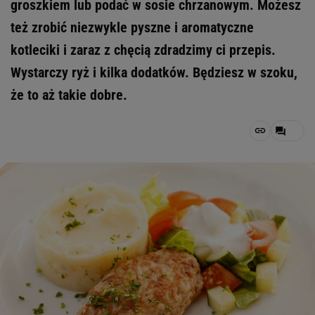
groszkiem lub podać w sosie chrzanowym. Możesz
też zrobić niezwykle pyszne i aromatyczne
kotleciki i zaraz z chęcią zdradzimy ci przepis.
Wystarczy ryż i kilka dodatków. Będziesz w szoku,
że to aż takie dobre.