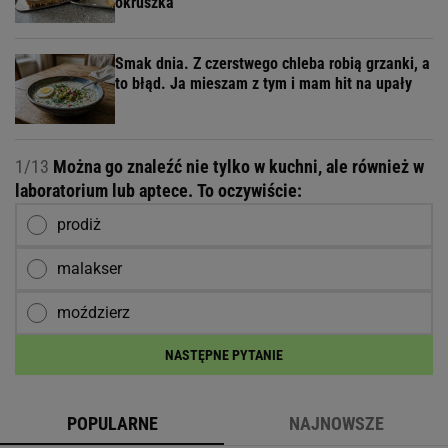
okruszka
Smak dnia. Z czerstwego chleba robią grzanki, a
to błąd. Ja mieszam z tym i mam hit na upały
1/13
Można go znaleźć nie tylko w kuchni, ale również w
laboratorium lub aptece. To oczywiście:
prodiż
malakser
moździerz
NASTĘPNE PYTANIE
POPULARNE
NAJNOWSZE