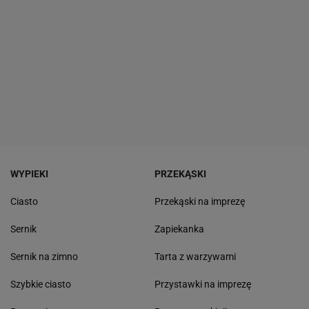
WYPIEKI
PRZEKĄSKI
Ciasto
Przekąski na imprezę
Sernik
Zapiekanka
Sernik na zimno
Tarta z warzywami
Szybkie ciasto
Przystawki na imprezę