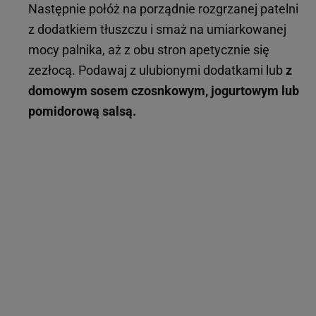
Następnie połóż na porządnie rozgrzanej patelni
z dodatkiem tłuszczu i smaż na umiarkowanej
mocy palnika, aż z obu stron apetycznie się
zezłocą. Podawaj z ulubionymi dodatkami lub
z
domowym sosem czosnkowym, jogurtowym lub
pomidorową salsą.