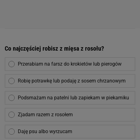
Co najczęściej robisz z mięsa z rosołu?
Przerabiam na farsz do krokietów lub pierogów
Robię potrawkę lub podaję z sosem chrzanowym
Podsmażam na patelni lub zapiekam w piekarniku
Zjadam razem z rosołem
Daję psu albo wyrzucam