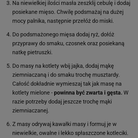
Na niewielkiej ilości masła zeszklij cebulę i dodaj
posiekane mięso. Chwilę podsmażaj na dużej
mocy palnika, następnie przełóż do miski.
Do podsmażonego mięsa dodaj ryż, dołóż
przyprawy do smaku, czosnek oraz posiekaną
natkę pietruszki.
Do masy na kotlety wbij jajka, dodaj mąkę
ziemniaczaną i do smaku trochę musztardy.
Całość dokładnie wymieszaj tak jak masę na
kotlety mielone -
powinna być zwarta i gęsta.
W
razie potrzeby dodaj jeszcze trochę mąki
ziemniaczanej.
Z masy odrywaj kawałki masy i formuj je w
niewielkie, owalne i lekko spłaszczone kotleciki.