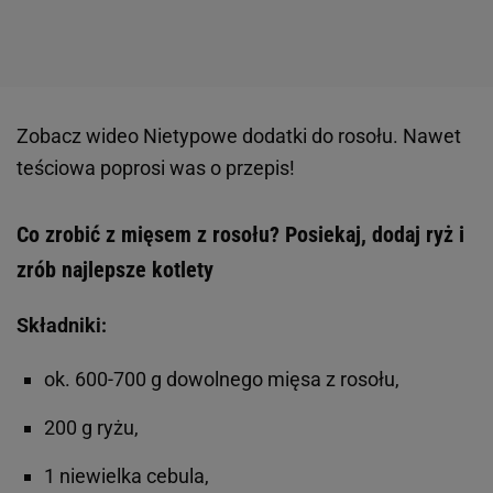
Zobacz wideo
Nietypowe dodatki do rosołu. Nawet
teściowa poprosi was o przepis!
Co zrobić z mięsem z rosołu? Posiekaj, dodaj ryż i
zrób najlepsze kotlety
Składniki:
ok. 600-700 g dowolnego mięsa z rosołu,
200 g ryżu,
1 niewielka cebula,