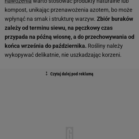
nawożenia
warto stosować produkty naturalne lub
kompost, unikając przenawożenia azotem, bo może
wpłynąć na smak i strukturę warzyw.
Zbiór buraków
zależy od terminu siewu, na pęczkowy czas
przypada na późną wiosnę, a do przechowywania od
końca września do października.
Rośliny należy
wykopywać delikatnie, nie uszkadzając korzeni.