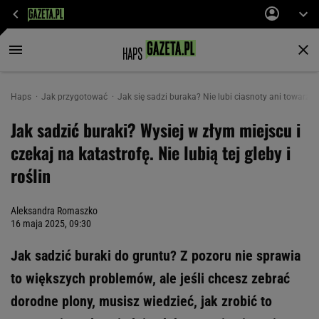
Haps
Jak przygotować
Jak się sadzi buraka? Nie lubi ciasnoty ani towarzy
Jak sadzić buraki? Wysiej w złym miejscu i
czekaj na katastrofę. Nie lubią tej gleby i
roślin
Aleksandra Romaszko
16 maja 2025, 09:30
Jak sadzić buraki do gruntu? Z pozoru nie sprawia
to większych problemów, ale jeśli chcesz zebrać
dorodne plony, musisz wiedzieć, jak zrobić to