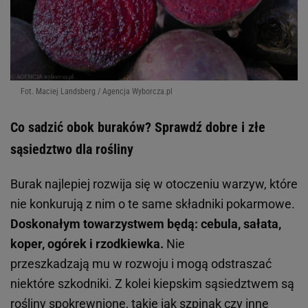
Fot. Maciej Landsberg / Agencja Wyborcza.pl
Co sadzić obok buraków? Sprawdź dobre i złe
sąsiedztwo dla rośliny
Burak najlepiej rozwija się w otoczeniu warzyw, które
nie konkurują z nim o te same składniki pokarmowe.
Doskonałym towarzystwem będą: cebula, sałata,
koper, ogórek i rzodkiewka.
Nie
przeszkadzają mu w rozwoju i mogą odstraszać
niektóre szkodniki. Z kolei kiepskim sąsiedztwem są
rośliny spokrewnione, takie jak
szpinak
czy inne