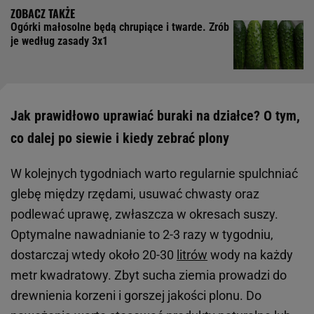
Ogórki małosolne będą chrupiące i twarde. Zrób
je według zasady 3x1
Jak prawidłowo uprawiać buraki na działce? O tym,
co dalej po siewie i kiedy zebrać plony
W kolejnych tygodniach warto regularnie spulchniać
glebę między rzędami, usuwać chwasty oraz
podlewać uprawę, zwłaszcza w okresach suszy.
Optymalne nawadnianie to 2-3 razy w tygodniu,
dostarczaj wtedy około 20-30
litrów
wody na każdy
metr kwadratowy. Zbyt sucha ziemia prowadzi do
drewnienia korzeni i gorszej jakości plonu. Do