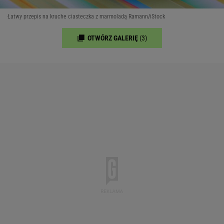
Łatwy przepis na kruche ciasteczka z marmoladą Ramann/iStock
OTWÓRZ GALERIĘ
(3)