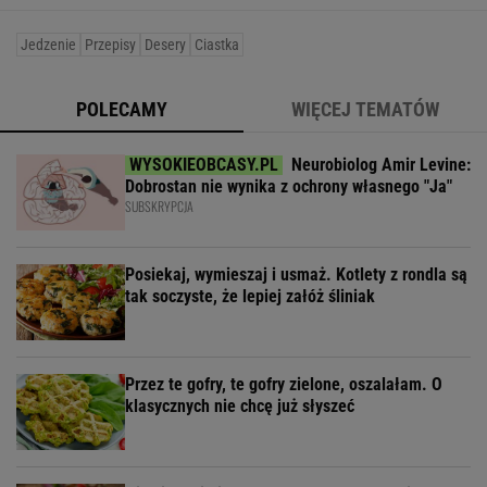
Jedzenie
Przepisy
Desery
Ciastka
POLECAMY
WIĘCEJ TEMATÓW
Neurobiolog Amir Levine:
Dobrostan nie wynika z ochrony własnego "Ja"
SUBSKRYPCJA
Posiekaj, wymieszaj i usmaż. Kotlety z rondla są
tak soczyste, że lepiej załóż śliniak
Przez te gofry, te gofry zielone, oszalałam. O
klasycznych nie chcę już słyszeć