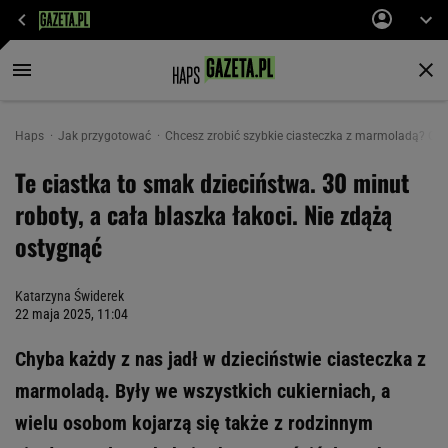
Haps
Jak przygotować
Chcesz zrobić szybkie ciasteczka z marmoladą? Oto
Te ciastka to smak dzieciństwa. 30 minut
roboty, a cała blaszka łakoci. Nie zdążą
ostygnąć
Katarzyna Świderek
22 maja 2025, 11:04
Chyba każdy z nas jadł w dzieciństwie ciasteczka z
marmoladą. Były we wszystkich cukierniach, a
wielu osobom kojarzą się także z rodzinnym