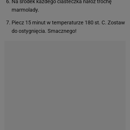
Na środek każdego ciasteczka nałóż trochę
marmolady.
Piecz 15 minut w temperaturze 180 st. C. Zostaw
do ostygnięcia. Smacznego!