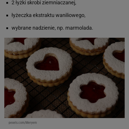
2 łyżki skrobi ziemniaczanej,
łyżeczka ekstraktu waniliowego,
wybrane nadzienie, np. marmolada.
pexels.com/Meryem