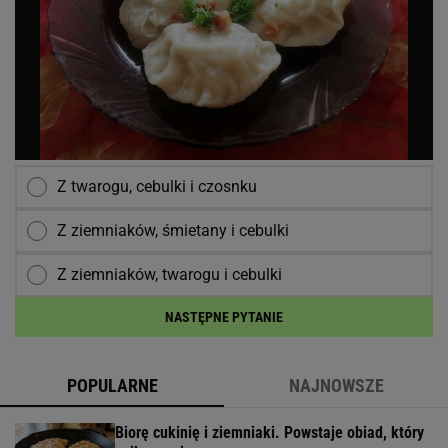
Z twarogu, cebulki i czosnku
Z ziemniaków, śmietany i cebulki
Z ziemniaków, twarogu i cebulki
NASTĘPNE PYTANIE
POPULARNE
NAJNOWSZE
Biorę cukinię i ziemniaki. Powstaje obiad, który