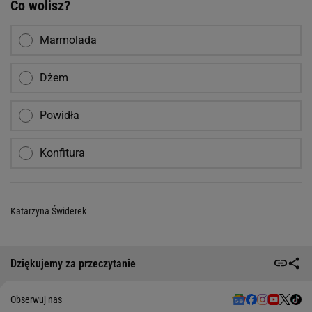
Co wolisz?
Marmolada
Dżem
Powidła
Konfitura
Katarzyna Świderek
Dziękujemy za przeczytanie
Obserwuj nas