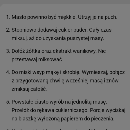
Masło powinno być miękkie. Utrzyj je na puch.
Stopniowo dodawaj cukier puder. Cały czas
miksuj, aż do uzyskania puszystej masy.
Dołóż żółtka oraz ekstrakt waniliowy. Nie
przestawaj miksować.
Do miski wsyp mąkę i skrobię. Wymieszaj, połącz
z przygotowaną chwilę wcześniej masą i znów
zmiksuj całość.
Powstałe ciasto wyrób na jednolitą masę.
Przełóż do rękawa cukierniczego. Porcje wyciskaj
na blaszkę wyłożoną papierem do pieczenia.