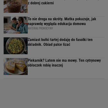
z dobrej cukierni
To nie droga na skróty. Matka pokazuje, jak
naprawdę wygląda edukacja domowa
MATERIAŁ PROMOCYJNY
Zamiast bułki tartej dodaję do fasolki ten
składnik. Obiad palce lizać
Piekarnik? Latem nie ma mowy. Ten cytrynowy
obłoczek robię inaczej