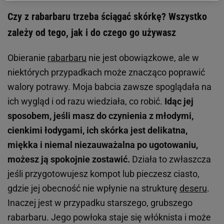
Czy z rabarbaru trzeba ściągać skórkę? Wszystko
zależy od tego, jak i do czego go używasz
Obieranie
rabarbaru
nie jest obowiązkowe, ale w
niektórych przypadkach może znacząco poprawić
walory potrawy. Moja babcia zawsze spoglądała na
ich wygląd i od razu wiedziała, co robić.
Idąc jej
sposobem, jeśli masz do czynienia z młodymi,
cienkimi łodygami, ich skórka jest delikatna,
miękka i niemal niezauważalna po ugotowaniu,
możesz ją spokojnie zostawić.
Działa to zwłaszcza
jeśli przygotowujesz kompot lub pieczesz ciasto,
gdzie jej obecność nie wpłynie na strukturę
deseru
.
Inaczej jest w przypadku starszego, grubszego
rabarbaru. Jego powłoka staje się włóknista i może