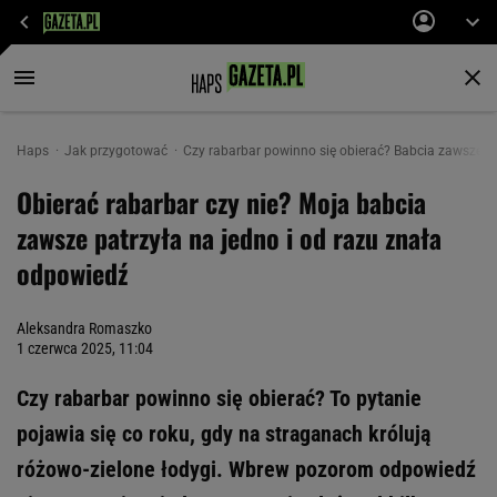
Haps
Jak przygotować
Czy rabarbar powinno się obierać? Babcia zawsze pa
Obierać rabarbar czy nie? Moja babcia
zawsze patrzyła na jedno i od razu znała
odpowiedź
Aleksandra Romaszko
1 czerwca 2025, 11:04
Czy rabarbar powinno się obierać? To pytanie
pojawia się co roku, gdy na straganach królują
różowo-zielone łodygi. Wbrew pozorom odpowiedź