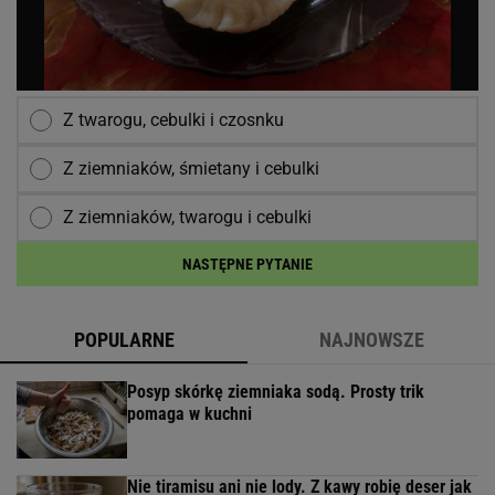
Z twarogu, cebulki i czosnku
Z ziemniaków, śmietany i cebulki
Z ziemniaków, twarogu i cebulki
NASTĘPNE PYTANIE
POPULARNE
NAJNOWSZE
Posyp skórkę ziemniaka sodą. Prosty trik
pomaga w kuchni
Nie tiramisu ani nie lody. Z kawy robię deser jak