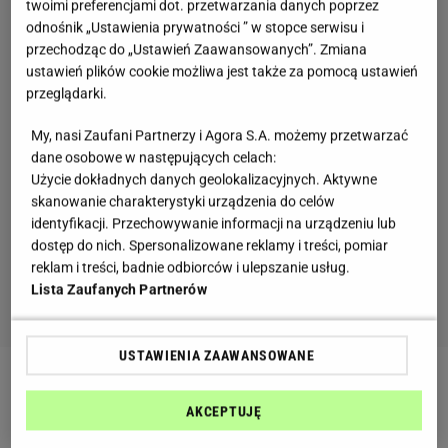
twoimi preferencjami dot. przetwarzania danych poprzez
odnośnik „Ustawienia prywatności ” w stopce serwisu i
przechodząc do „Ustawień Zaawansowanych”. Zmiana
ustawień plików cookie możliwa jest także za pomocą ustawień
przeglądarki.
My, nasi Zaufani Partnerzy i Agora S.A. możemy przetwarzać
dane osobowe w następujących celach:
Użycie dokładnych danych geolokalizacyjnych. Aktywne
skanowanie charakterystyki urządzenia do celów
identyfikacji. Przechowywanie informacji na urządzeniu lub
dostęp do nich. Spersonalizowane reklamy i treści, pomiar
reklam i treści, badnie odbiorców i ulepszanie usług.
Lista Zaufanych Partnerów
USTAWIENIA ZAAWANSOWANE
Zobacz wideo
Rabarbar kojarzy nam się z pysznymi
AKCEPTUJĘ
ciastami babci. Wiedzieliście, że jest taki zdrowy?