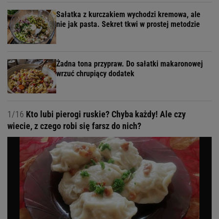
Sałatka z kurczakiem wychodzi kremowa, ale
nie jak pasta. Sekret tkwi w prostej metodzie
Żadna tona przypraw. Do sałatki makaronowej
wrzuć chrupiący dodatek
1/16
Kto lubi pierogi ruskie? Chyba każdy! Ale czy
wiecie, z czego robi się farsz do nich?