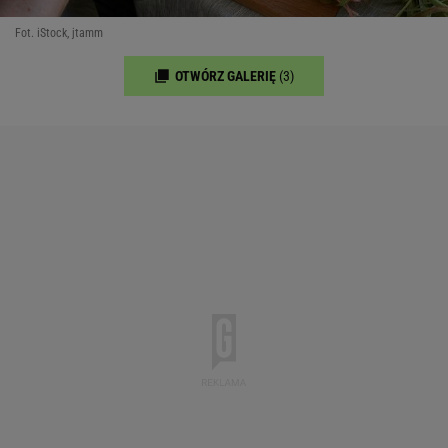
Fot. iStock, jtamm
OTWÓRZ GALERIĘ
(3)