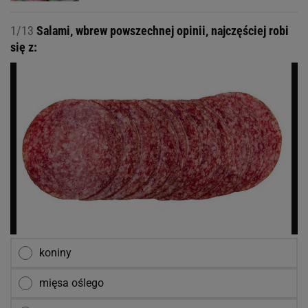
1/13
Salami, wbrew powszechnej opinii, najczęściej robi
się z:
koniny
mięsa oślego