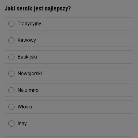
Jaki sernik jest najlepszy?
Tradycyjny
Kawowy
Baskijski
Nowojorski
Na zimno
Włoski
Inny