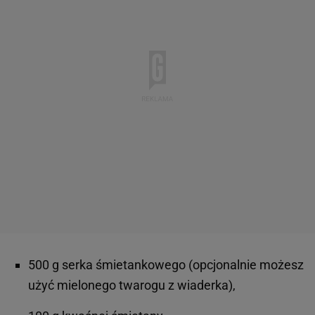
500 g serka śmietankowego (opcjonalnie możesz
użyć mielonego twarogu z wiaderka),