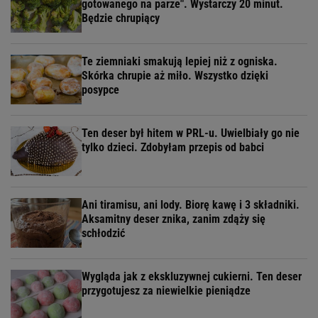
gotowanego na parze". Wystarczy 20 minut.
Będzie chrupiący
Te ziemniaki smakują lepiej niż z ogniska.
Skórka chrupie aż miło. Wszystko dzięki
posypce
Ten deser był hitem w PRL-u. Uwielbiały go nie
tylko dzieci. Zdobyłam przepis od babci
Ani tiramisu, ani lody. Biorę kawę i 3 składniki.
Aksamitny deser znika, zanim zdąży się
schłodzić
Wygląda jak z ekskluzywnej cukierni. Ten deser
przygotujesz za niewielkie pieniądze