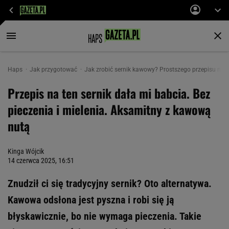
Haps
Jak przygotować
Jak zrobić sernik kawowy? Prostszego przepisu nie 
Przepis na ten sernik dała mi babcia. Bez
pieczenia i mielenia. Aksamitny z kawową
nutą
Kinga Wójcik
14 czerwca 2025, 16:51
Znudził ci się tradycyjny sernik? Oto alternatywa.
Kawowa odsłona jest pyszna i robi się ją
błyskawicznie, bo nie wymaga pieczenia. Takie