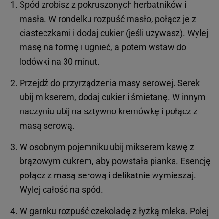
Spód zrobisz z pokruszonych herbatników i
masła. W rondelku rozpuść masło, połącz je z
ciasteczkami i dodaj cukier (jeśli używasz). Wylej
masę na formę i ugnieć, a potem wstaw do
lodówki na 30 minut.
Przejdź do przyrządzenia masy serowej. Serek
ubij mikserem, dodaj cukier i śmietanę. W innym
naczyniu ubij na sztywno kremówkę i połącz z
masą serową.
W osobnym pojemniku ubij mikserem kawę z
brązowym cukrem, aby powstała pianka. Esencję
połącz z masą serową i delikatnie wymieszaj.
Wylej całość na spód.
W garnku rozpuść czekoladę z łyżką mleka. Polej