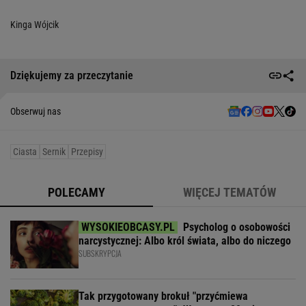
Kinga Wójcik
Dziękujemy za przeczytanie
Obserwuj nas
Ciasta
Sernik
Przepisy
POLECAMY
WIĘCEJ TEMATÓW
Psycholog o osobowości
narcystycznej: Albo król świata, albo do niczego
SUBSKRYPCJA
Tak przygotowany brokuł "przyćmiewa