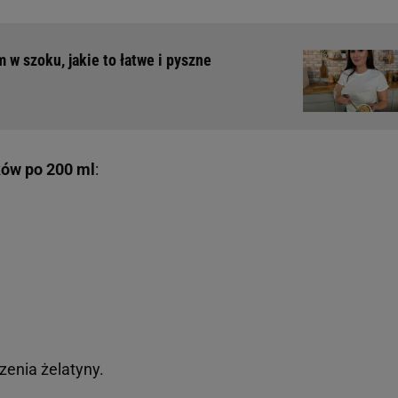
w szoku, jakie to łatwe i pyszne
ków po 200 ml
:
enia żelatyny.