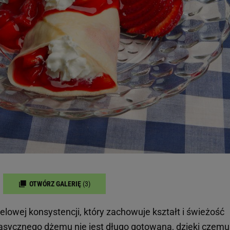
OTWÓRZ GALERIĘ
(3)
lowej konsystencji, który zachowuje kształt i świeżość
lasycznego dżemu nie jest długo gotowana, dzięki czemu