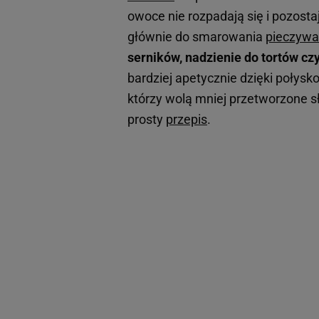
owoce nie rozpadają się i pozosta
głównie do smarowania
pieczywa
serników, nadzienie do tortów cz
bardziej apetycznie dzięki połysk
którzy wolą mniej przetworzone s
prosty
przepis
.