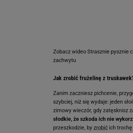
Zobacz wideo
Strasznie pysznie c
zachwytu
Jak zrobić frużelinę z truskawe
Zanim zaczniesz pichcenie, przygo
szybciej, niż się wydaje: jeden słoi
zimowy wieczór, gdy zatęsknisz 
słodkie, że szkoda ich nie wykorz
przeszkodzie, by
zrobić
ich trochę