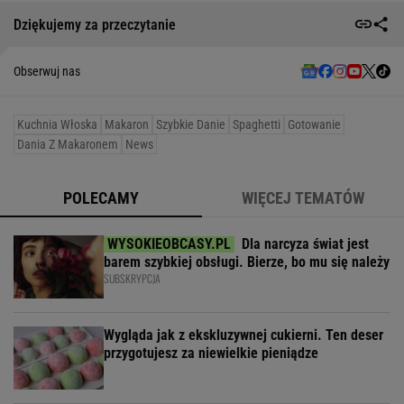
Dziękujemy za przeczytanie
Obserwuj nas
Kuchnia Włoska
Makaron
Szybkie Danie
Spaghetti
Gotowanie
Dania Z Makaronem
News
POLECAMY
WIĘCEJ TEMATÓW
Dla narcyza świat jest
barem szybkiej obsługi. Bierze, bo mu się należy
SUBSKRYPCJA
Wygląda jak z ekskluzywnej cukierni. Ten deser
przygotujesz za niewielkie pieniądze