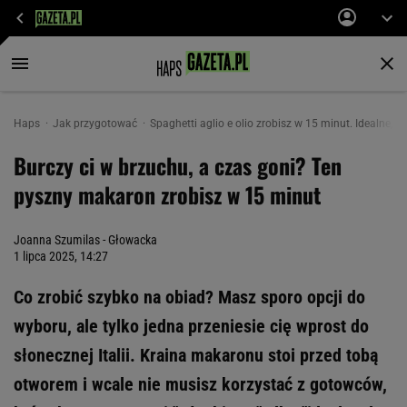
Haps
Jak przygotować
Spaghetti aglio e olio zrobisz w 15 minut. Idealne, g
Burczy ci w brzuchu, a czas goni? Ten
pyszny makaron zrobisz w 15 minut
Joanna Szumilas - Głowacka
1 lipca 2025, 14:27
Co zrobić szybko na obiad? Masz sporo opcji do
wyboru, ale tylko jedna przeniesie cię wprost do
słonecznej Italii. Kraina makaronu stoi przed tobą
otworem i wcale nie musisz korzystać z gotowców,