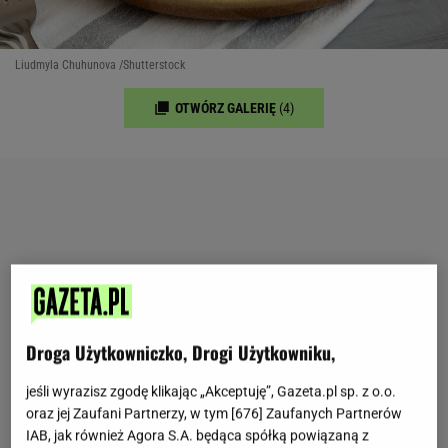
Liudmyla Chuhunova /Shutterstock
OTWÓRZ GALERIĘ
(4)
Droga Użytkowniczko, Drogi Użytkowniku,
jeśli wyrazisz zgodę klikając „Akceptuję”, Gazeta.pl sp. z o.o.
oraz jej Zaufani Partnerzy, w tym [
676
] Zaufanych Partnerów
IAB, jak również Agora S.A. będąca spółką powiązaną z