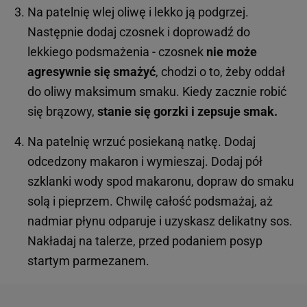
Na patelnię wlej oliwę i lekko ją podgrzej.
Następnie dodaj czosnek i doprowadź do
lekkiego podsmażenia - czosnek
nie może
agresywnie się smażyć
, chodzi o to, żeby oddał
do oliwy maksimum smaku. Kiedy zacznie robić
się brązowy,
stanie się gorzki i zepsuje smak.
Na patelnię wrzuć posiekaną natkę. Dodaj
odcedzony makaron i wymieszaj. Dodaj pół
szklanki wody spod makaronu, dopraw do smaku
solą i pieprzem. Chwilę całość podsmażaj, aż
nadmiar płynu odparuje i uzyskasz delikatny sos.
Nakładaj na talerze, przed podaniem posyp
startym parmezanem.