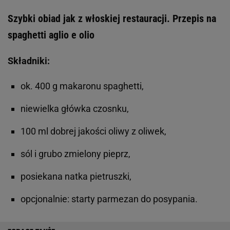
Szybki obiad jak z włoskiej restauracji. Przepis na
spaghetti aglio e olio
Składniki:
ok. 400 g makaronu spaghetti,
niewielka główka czosnku,
100 ml dobrej jakości oliwy z oliwek,
sól i grubo zmielony pieprz,
posiekana natka pietruszki,
opcjonalnie: starty parmezan do posypania.