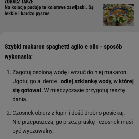
Na kolację podaję te kolorowe zawijaski. Są
lekkie i bardzo pyszne
Szybki makaron spaghetti aglio e olio - sposób
wykonania:
Zagotuj osoloną wodę i wrzuć do niej makaron.
Ugotuj go al dente i
odlej szklankę wody, w której
się gotował.
W międzyczasie przygotuj resztę
dania.
Czosnek obierz z łupin i dość drobno posiekaj.
Nie przepuszczaj go przez praskę - czosnek musi
być wyczuwalny.