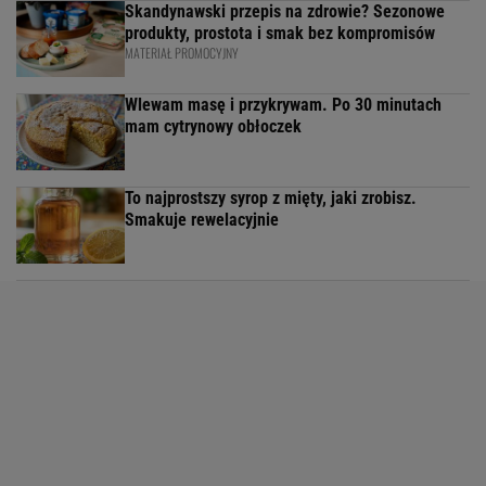
Skandynawski przepis na zdrowie? Sezonowe
produkty, prostota i smak bez kompromisów
MATERIAŁ PROMOCYJNY
Wlewam masę i przykrywam. Po 30 minutach
mam cytrynowy obłoczek
To najprostszy syrop z mięty, jaki zrobisz.
Smakuje rewelacyjnie