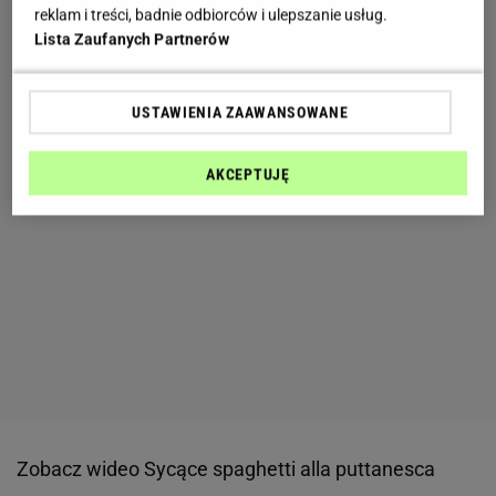
reklam i treści, badnie odbiorców i ulepszanie usług.
Lista Zaufanych Partnerów
USTAWIENIA ZAAWANSOWANE
AKCEPTUJĘ
Zobacz wideo
Sycące spaghetti alla puttanesca