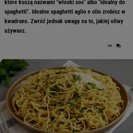
które kuszą nazwami "włoski sos" albo "idealny do
spaghetti". Idealne spaghetti aglio e olio zrobisz w
kwadrans. Zwróć jednak uwagę na to, jakiej oliwy
używasz.