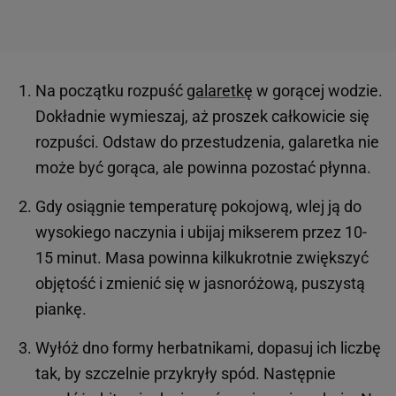
Na początku rozpuść
galaretkę
w gorącej wodzie.
Dokładnie wymieszaj, aż proszek całkowicie się
rozpuści. Odstaw do przestudzenia, galaretka nie
może być gorąca, ale powinna pozostać płynna.
Gdy osiągnie temperaturę pokojową, wlej ją do
wysokiego naczynia i ubijaj mikserem przez 10-
15 minut. Masa powinna kilkukrotnie zwiększyć
objętość i zmienić się w jasnoróżową, puszystą
piankę.
Wyłóż dno formy herbatnikami, dopasuj ich liczbę
tak, by szczelnie przykryły spód. Następnie