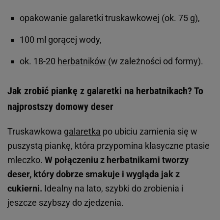
opakowanie galaretki truskawkowej (ok. 75 g),
100 ml gorącej wody,
ok. 18-20
herbatników
(w zależności od formy).
Jak zrobić piankę z galaretki na herbatnikach? To
najprostszy domowy deser
Truskawkowa
galaretka
po ubiciu zamienia się w
puszystą piankę, która przypomina klasyczne ptasie
mleczko.
W połączeniu z herbatnikami tworzy
deser, który dobrze smakuje i wygląda jak z
cukierni.
Idealny na lato, szybki do zrobienia i
jeszcze szybszy do zjedzenia.