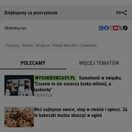
Dziękujemy za przeczytanie
Obserwuj nas
Przepisy
Desery
Słodycze
Ptasie Mleczko
Czekolada
POLECAMY
WIĘCEJ TEMATÓW
Samotność w związku.
"Czasem to nie oznacza braku miłości, a
tęsknotę"
SUBSKRYPCJA
Weź najlepsze owoce, utop w cieście i upiecz. Za
te babeczki można skoczyć w ogień