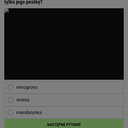
tylko jego pestkę?
winogrono
wiśnia
mandarynka
NASTĘPNE PYTANIE