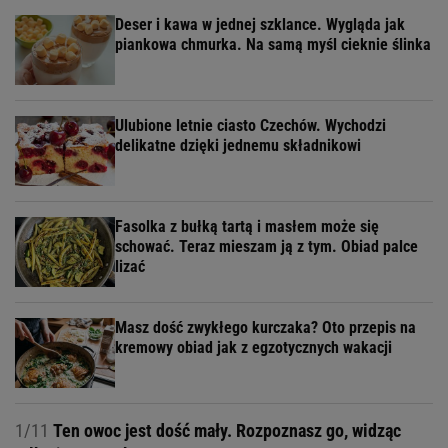
Deser i kawa w jednej szklance. Wygląda jak
piankowa chmurka. Na samą myśl cieknie ślinka
Ulubione letnie ciasto Czechów. Wychodzi
delikatne dzięki jednemu składnikowi
Fasolka z bułką tartą i masłem może się
schować. Teraz mieszam ją z tym. Obiad palce
lizać
Masz dość zwykłego kurczaka? Oto przepis na
kremowy obiad jak z egzotycznych wakacji
1/11
Ten owoc jest dość mały. Rozpoznasz go, widząc