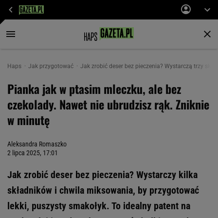
Haps
Jak przygotować
Jak zrobić deser bez pieczenia? Wystarczą trzy skł
Pianka jak w ptasim mleczku, ale bez
czekolady. Nawet nie ubrudzisz rąk. Zniknie
w minutę
Aleksandra Romaszko
2 lipca 2025, 17:01
Jak zrobić deser bez pieczenia? Wystarczy kilka
składników i chwila miksowania, by przygotować
lekki, puszysty smakołyk. To idealny patent na