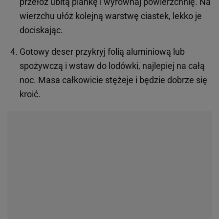
przełóż ubitą piankę i wyrównaj powierzchnię. Na
wierzchu ułóż kolejną warstwę ciastek, lekko je
dociskając.
Gotowy deser przykryj folią aluminiową lub
spożywczą i wstaw do lodówki, najlepiej na całą
noc. Masa całkowicie stężeje i będzie dobrze się
kroić.