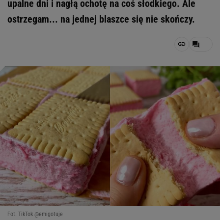
upalne dni i nagłą ochotę na coś słodkiego. Ale
ostrzegam... na jednej blaszce się nie skończy.
Fot. TikTok @emigotuje