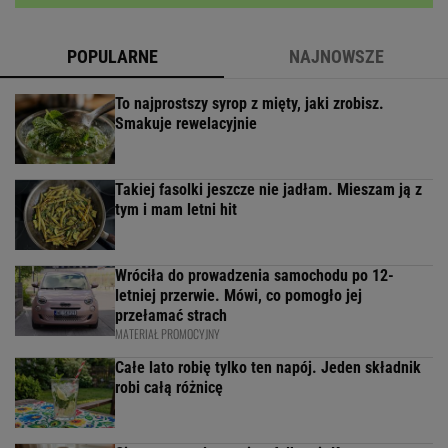
POPULARNE
NAJNOWSZE
To najprostszy syrop z mięty, jaki zrobisz.
Smakuje rewelacyjnie
Takiej fasolki jeszcze nie jadłam. Mieszam ją z
tym i mam letni hit
Wróciła do prowadzenia samochodu po 12-
letniej przerwie. Mówi, co pomogło jej
przełamać strach
MATERIAŁ PROMOCYJNY
Całe lato robię tylko ten napój. Jeden składnik
robi całą różnicę