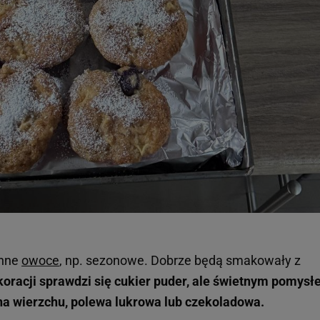
inne
owoce
, np. sezonowe. Dobrze będą smakowały z
oracji sprawdzi się cukier puder, ale świetnym pomys
 na wierzchu, polewa lukrowa lub czekoladowa.