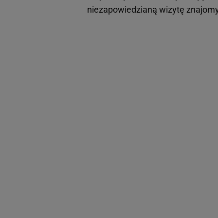
niezapowiedzianą wizytę znajom