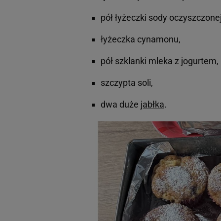
pół łyżeczki sody oczyszczonej
łyżeczka cynamonu,
pół szklanki mleka z jogurtem,
szczypta soli,
dwa duże
jabłka
.