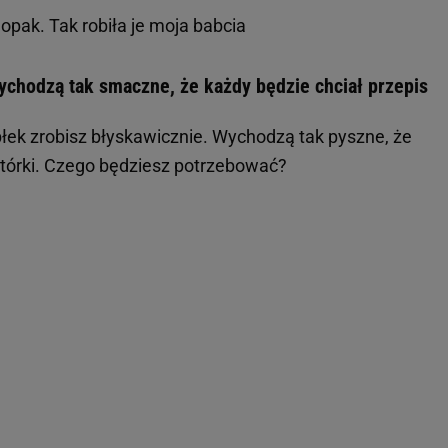
opak. Tak robiła je moja babcia
ychodzą tak smaczne, że każdy będzie chciał przepis
łek zrobisz błyskawicznie. Wychodzą tak pyszne, że
órki. Czego będziesz potrzebować?
,
,