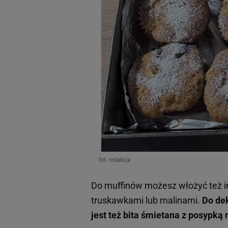
fot. redakcja
Do muffinów możesz włożyć też 
truskawkami lub malinami.
Do dek
jest też bita śmietana z posypką