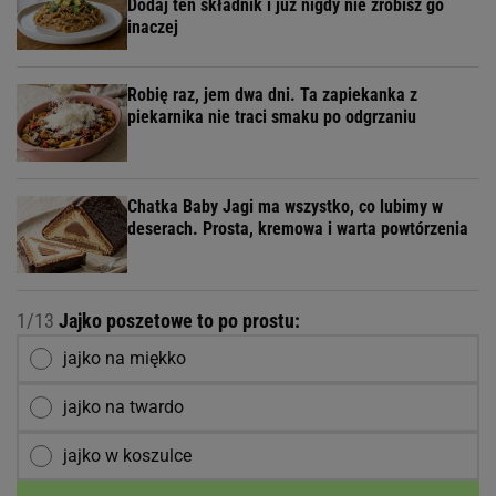
Dodaj ten składnik i już nigdy nie zrobisz go
inaczej
Robię raz, jem dwa dni. Ta zapiekanka z
piekarnika nie traci smaku po odgrzaniu
Chatka Baby Jagi ma wszystko, co lubimy w
deserach. Prosta, kremowa i warta powtórzenia
1/13
Jajko poszetowe to po prostu:
jajko na miękko
jajko na twardo
jajko w koszulce