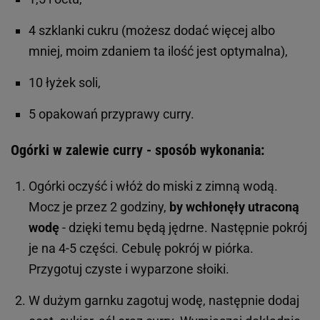
4 szklanki cukru (możesz dodać więcej albo
mniej, moim zdaniem ta ilość jest optymalna),
10 łyżek soli,
5 opakowań przyprawy curry.
Ogórki w zalewie curry - sposób wykonania:
Ogórki oczyść i włóż do miski z zimną wodą.
Mocz je przez 2 godziny,
by wchłonęły utraconą
wodę
- dzięki temu będą jędrne. Następnie pokrój
je na 4-5 części. Cebulę pokrój w piórka.
Przygotuj czyste i wyparzone słoiki.
W dużym garnku zagotuj wodę, następnie dodaj