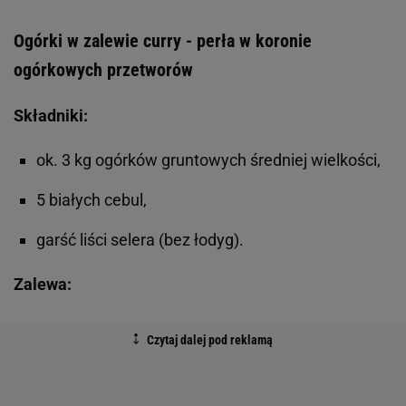
Ogórki w zalewie curry - perła w koronie
ogórkowych przetworów
Składniki:
ok. 3 kg ogórków gruntowych średniej wielkości,
5 białych cebul,
garść liści selera (bez łodyg).
Zalewa: