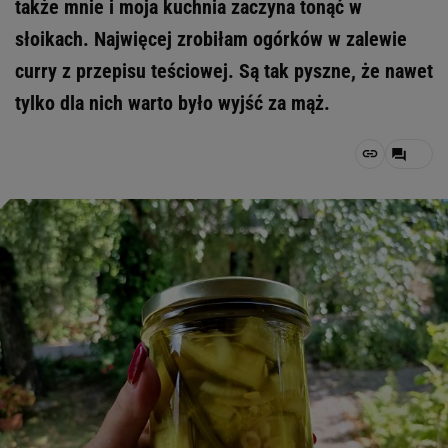
także mnie i moja kuchnia zaczyna tonąć w
słoikach. Najwięcej zrobiłam ogórków w zalewie
curry z przepisu teściowej. Są tak pyszne, że nawet
tylko dla nich warto było wyjść za mąż.