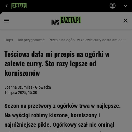
Haps
Jak przygotować
Przepis na ogórki w zalewie curry dostałam od teści
Teściowa dała mi przepis na ogórki w
zalewie curry. Sto razy lepsze od
korniszonów
Joanna Szumilas - Głowacka
10 lipca 2025, 15:30
Sezon na przetwory z ogórków trwa w najlepsze.
Na wyścigi robimy kiszone, korniszony i
najróżniejsze pikle. Ogórkowy szał nie ominął