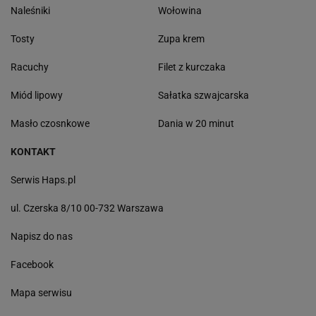
Naleśniki
Wołowina
Tosty
Zupa krem
Racuchy
Filet z kurczaka
Miód lipowy
Sałatka szwajcarska
Masło czosnkowe
Dania w 20 minut
KONTAKT
Serwis Haps.pl
ul. Czerska 8/10 00-732 Warszawa
Napisz do nas
Facebook
Mapa serwisu