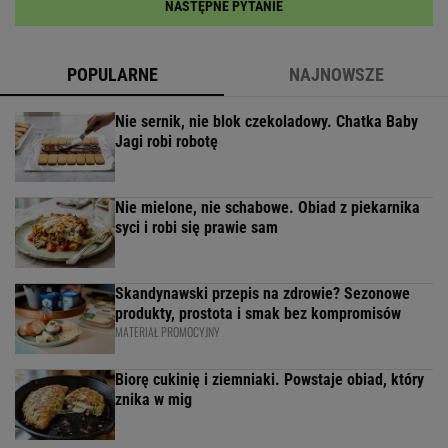
NASTĘPNE PYTANIE
POPULARNE
NAJNOWSZE
Nie sernik, nie blok czekoladowy. Chatka Baby
Jagi robi robotę
Nie mielone, nie schabowe. Obiad z piekarnika
syci i robi się prawie sam
Skandynawski przepis na zdrowie? Sezonowe
produkty, prostota i smak bez kompromisów
MATERIAŁ PROMOCYJNY
Biorę cukinię i ziemniaki. Powstaje obiad, który
znika w mig