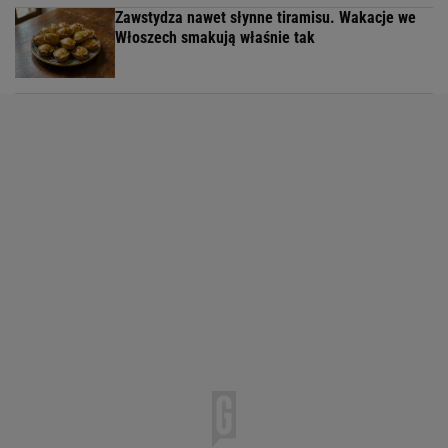
Zawstydza nawet słynne tiramisu. Wakacje we
Włoszech smakują właśnie tak