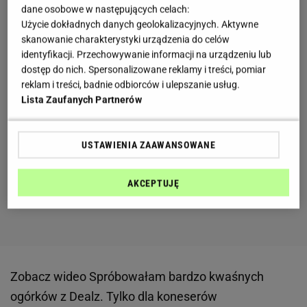
dane osobowe w następujących celach:
Użycie dokładnych danych geolokalizacyjnych. Aktywne
skanowanie charakterystyki urządzenia do celów
identyfikacji. Przechowywanie informacji na urządzeniu lub
dostęp do nich. Spersonalizowane reklamy i treści, pomiar
reklam i treści, badnie odbiorców i ulepszanie usług.
Lista Zaufanych Partnerów
USTAWIENIA ZAAWANSOWANE
AKCEPTUJĘ
Zobacz wideo
Spróbowałam bardzo kwaśnych
ogórków z Dealz. Tylko dla koneserów