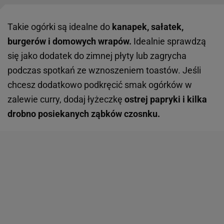
Takie ogórki są idealne do
kanapek, sałatek,
burgerów i domowych wrapów.
Idealnie sprawdzą
się jako dodatek do zimnej płyty lub zagrycha
podczas spotkań ze wznoszeniem toastów. Jeśli
chcesz dodatkowo podkręcić smak ogórków w
zalewie curry, dodaj łyżeczkę
ostrej papryki i kilka
drobno posiekanych ząbków czosnku.