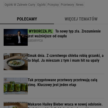
Ogórki W Zalewie Curry
Ogórki
Przepisy
Przetwory
News
POLECAMY
WIĘCEJ TEMATÓW
To nowy typ zła. Zrozumienie
jest ważniejsze od osądu
SUBSKRYPCJA
Smak dnia. Z czerstwego chleba robią grzanki, a
to błąd. Ja mieszam z tym i mam hit na upały
Tak przygotowane przetwory przetrwają całą
zimę. Kluczowy jest jeden etap
Makaron Hailey Bieber wraca w nowej odsłonie.