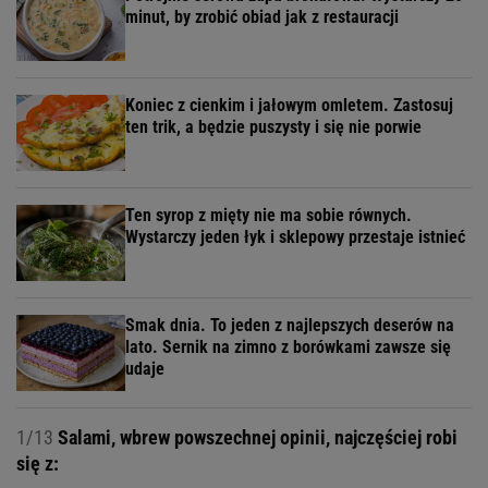
minut, by zrobić obiad jak z restauracji
Koniec z cienkim i jałowym omletem. Zastosuj
ten trik, a będzie puszysty i się nie porwie
Ten syrop z mięty nie ma sobie równych.
Wystarczy jeden łyk i sklepowy przestaje istnieć
Smak dnia. To jeden z najlepszych deserów na
lato. Sernik na zimno z borówkami zawsze się
udaje
1/13
Salami, wbrew powszechnej opinii, najczęściej robi
się z: