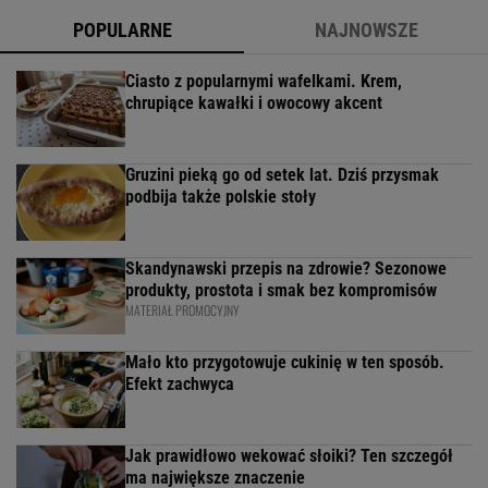
POPULARNE
NAJNOWSZE
Ciasto z popularnymi wafelkami. Krem,
chrupiące kawałki i owocowy akcent
Gruzini pieką go od setek lat. Dziś przysmak
podbija także polskie stoły
Skandynawski przepis na zdrowie? Sezonowe
produkty, prostota i smak bez kompromisów
MATERIAŁ PROMOCYJNY
Mało kto przygotowuje cukinię w ten sposób.
Efekt zachwyca
Jak prawidłowo wekować słoiki? Ten szczegół
ma największe znaczenie