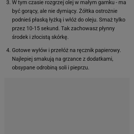
W tym czasie rozgrzej olej w małym garnku - ma
być gorący, ale nie dymiący. Żółtka ostrożnie
podnieś płaską łyżką i włóż do oleju. Smaż tylko
przez 10-15 sekund. Tak zachowasz płynny
środek i złocistą skórkę.
Gotowe wyłów i przełóż na ręcznik papierowy.
Najlepiej smakują na grzance z dodatkami,
obsypane odrobiną soli i pieprzu.