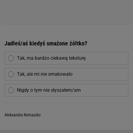
Jadłeś/aś kiedyś smażone żółtko?
Tak, ma bardzo ciekawą teksturę
Tak, ale mi nie smakowało
Nigdy o tym nie słyszałem/am
Aleksandra Romaszko