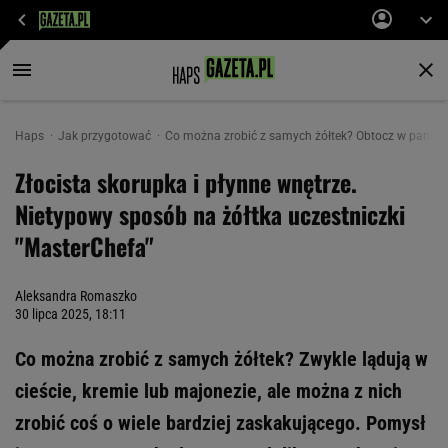
Haps
Jak przygotować
Co można zrobić z samych żółtek? Obtocz w panierce 
Złocista skorupka i płynne wnętrze.
Nietypowy sposób na żółtka uczestniczki
"MasterChefa"
Aleksandra Romaszko
30 lipca 2025, 18:11
Co można zrobić z samych żółtek? Zwykle lądują w
cieście, kremie lub majonezie, ale można z nich
zrobić coś o wiele bardziej zaskakującego. Pomysł