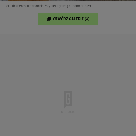
Fot. flickr.com, lucaboldrini69 / Instagram @lucaboldrini69
OTWÓRZ GALERIĘ
(3)