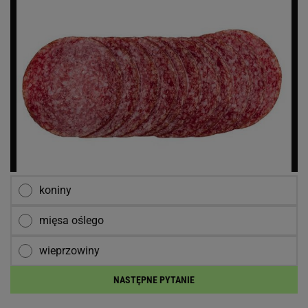
koniny
mięsa oślego
wieprzowiny
NASTĘPNE PYTANIE