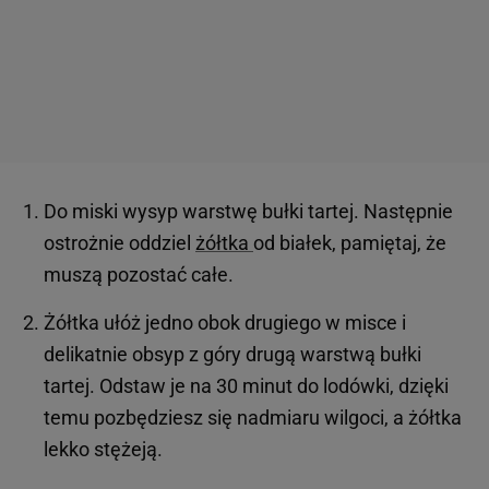
Do miski wysyp warstwę bułki tartej. Następnie
ostrożnie oddziel
żółtka
od białek, pamiętaj, że
muszą pozostać całe.
Żółtka ułóż jedno obok drugiego w misce i
delikatnie obsyp z góry drugą warstwą bułki
tartej. Odstaw je na 30 minut do lodówki, dzięki
temu pozbędziesz się nadmiaru wilgoci, a żółtka
lekko stężeją.