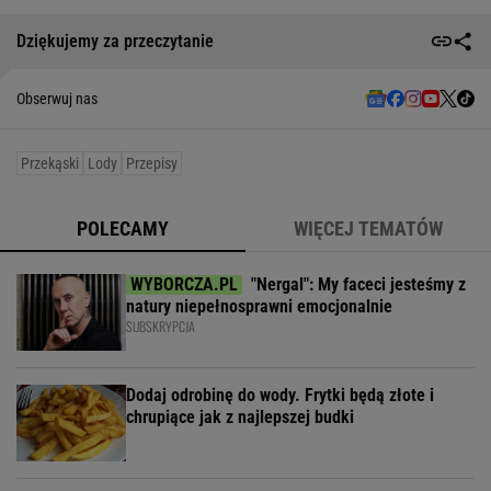
Dziękujemy za przeczytanie
Obserwuj nas
Przekąski
Lody
Przepisy
POLECAMY
WIĘCEJ TEMATÓW
"Nergal": My faceci jesteśmy z
natury niepełnosprawni emocjonalnie
SUBSKRYPCJA
Dodaj odrobinę do wody. Frytki będą złote i
chrupiące jak z najlepszej budki