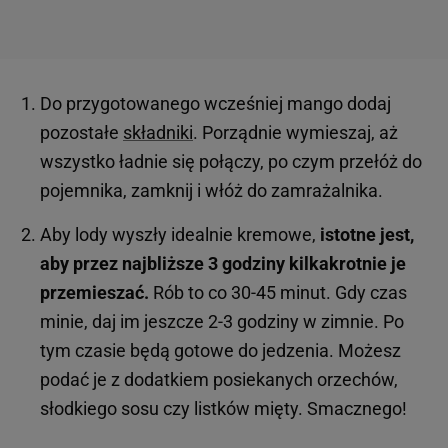
Do przygotowanego wcześniej mango dodaj
pozostałe
składniki
. Porządnie wymieszaj, aż
wszystko ładnie się połączy, po czym przełóż do
pojemnika, zamknij i włóż do zamrażalnika.
Aby lody wyszły idealnie kremowe,
istotne jest,
aby przez najbliższe 3 godziny kilkakrotnie je
przemieszać.
Rób to co 30-45 minut. Gdy czas
minie, daj im jeszcze 2-3 godziny w zimnie. Po
tym czasie będą gotowe do jedzenia. Możesz
podać je z dodatkiem posiekanych orzechów,
słodkiego sosu czy listków mięty. Smacznego!