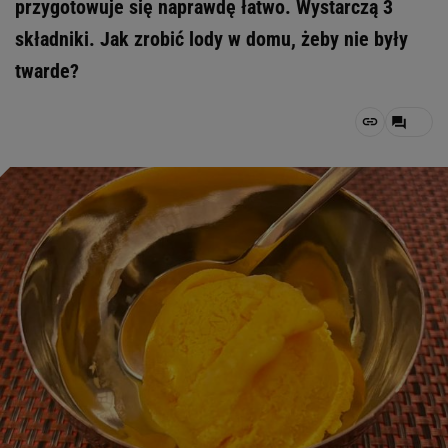
przygotowuje się naprawdę łatwo. Wystarczą 3
składniki. Jak zrobić lody w domu, żeby nie były
twarde?