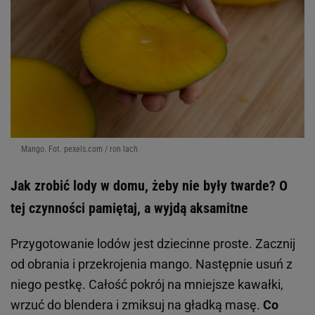
Mango. Fot. pexels.com / ron lach
Jak zrobić lody w domu, żeby nie były twarde? O
tej czynności pamiętaj, a wyjdą aksamitne
Przygotowanie lodów jest dziecinne proste. Zacznij
od obrania i przekrojenia mango. Następnie usuń z
niego pestkę. Całość pokrój na mniejsze kawałki,
wrzuć do blendera i zmiksuj na gładką masę.
Co