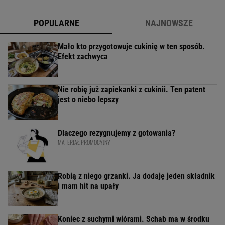
POPULARNE
NAJNOWSZE
Mało kto przygotowuje cukinię w ten sposób.
Efekt zachwyca
Nie robię już zapiekanki z cukinii. Ten patent
jest o niebo lepszy
Dlaczego rezygnujemy z gotowania?
MATERIAŁ PROMOCYJNY
Robią z niego grzanki. Ja dodaję jeden składnik
i mam hit na upały
Koniec z suchymi wiórami. Schab ma w środku