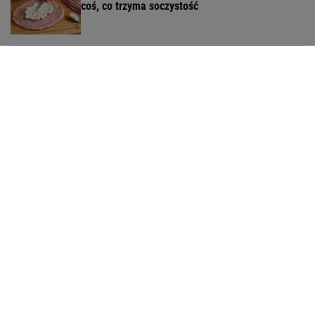
coś, co trzyma soczystość