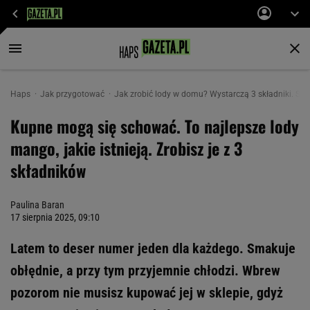
Haps
Jak przygotować
Jak zrobić lody w domu? Wystarczą 3 składniki. Są 
Kupne mogą się schować. To najlepsze lody
mango, jakie istnieją. Zrobisz je z 3
składników
Paulina Baran
17 sierpnia 2025, 09:10
Latem to deser numer jeden dla każdego. Smakuje
obłędnie, a przy tym przyjemnie chłodzi. Wbrew
pozorom nie musisz kupować jej w sklepie, gdyż