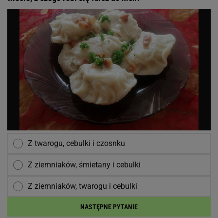
Z twarogu, cebulki i czosnku
Z ziemniaków, śmietany i cebulki
Z ziemniaków, twarogu i cebulki
NASTĘPNE PYTANIE