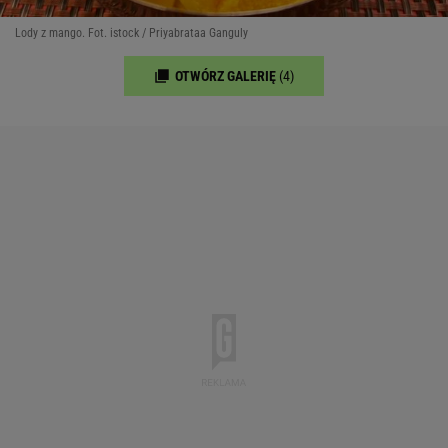
Lody z mango. Fot. istock / Priyabrataa Ganguly
OTWÓRZ GALERIĘ
(4)