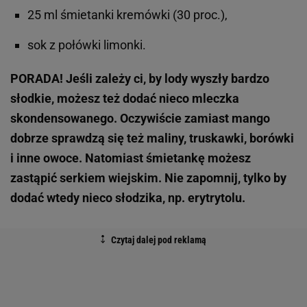
25 ml śmietanki kremówki (30 proc.),
sok z połówki limonki.
PORADA! Jeśli zależy ci, by lody wyszły bardzo
słodkie, możesz też dodać nieco mleczka
skondensowanego. Oczywiście zamiast mango
dobrze sprawdzą się też maliny, truskawki, borówki
i inne owoce. Natomiast śmietankę możesz
zastąpić serkiem wiejskim. Nie zapomnij, tylko by
dodać wtedy nieco słodzika, np. erytrytolu.