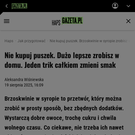
Haps
Jak przygotować
Nie kupuj puszek. Brzoskwinie w syropie zrobisz w 
Nie kupuj puszek. Dużo lepsze zrobisz w
domu. Jeden trik całkiem zmieni smak
Aleksandra Wiśniewska
19 sierpnia 2025, 16:09
Brzoskwinie w syropie to przetwór, który można
zrobić w prosty sposób, bez zbędnych dodatków.
Wystarczą dobre owoce, trochę cukru i chwila
wolnego czasu. Co ciekawe, nie trzeba ich nawet