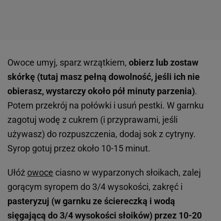
Owoce umyj, sparz wrzątkiem,
obierz lub zostaw
skórkę (tutaj masz pełną dowolność, jeśli ich nie
obierasz, wystarczy około pół minuty parzenia)
.
Potem przekrój na połówki i usuń pestki. W garnku
zagotuj wodę z cukrem (i przyprawami, jeśli
używasz) do rozpuszczenia, dodaj sok z cytryny.
Syrop gotuj przez około 10-15 minut.
Ułóż
owoce
ciasno w wyparzonych słoikach, zalej
gorącym syropem do 3/4 wysokości, zakręć i
pasteryzuj (w garnku ze ściereczką i wodą
sięgającą do 3/4 wysokości słoików) przez 10-20