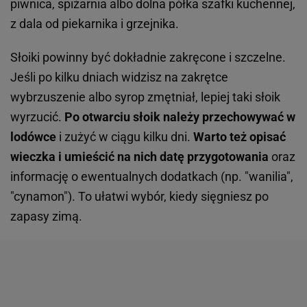
piwnica, spiżarnia albo dolna półka szafki kuchennej,
z dala od piekarnika i grzejnika.
Słoiki powinny być dokładnie zakręcone i szczelne.
Jeśli po kilku dniach widzisz na zakrętce
wybrzuszenie albo syrop zmętniał, lepiej taki słoik
wyrzucić.
Po otwarciu słoik należy przechowywać w
lodówce
i zużyć w ciągu kilku dni.
Warto też opisać
wieczka i umieścić na nich datę przygotowania
oraz
informację o ewentualnych dodatkach (np. "wanilia",
"cynamon"). To ułatwi wybór, kiedy sięgniesz po
zapasy zimą.