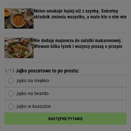
Melon smakuje lepiej niż z szynką. Sekretny
składnik zmienia wszystko, a mało kto o nim wie
Nie dodaję majonezu do sałatki makaronowej.
Wlewam kilka łyżek i wszyscy proszą o przepis
1/13
Jajko poszetowe to po prostu:
jajko na miękko
jajko na twardo
jajko w koszulce
NASTĘPNE PYTANIE