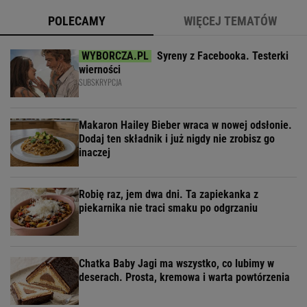
POLECAMY
WIĘCEJ TEMATÓW
Syreny z Facebooka. Testerki
wierności
SUBSKRYPCJA
Makaron Hailey Bieber wraca w nowej odsłonie.
Dodaj ten składnik i już nigdy nie zrobisz go
inaczej
Robię raz, jem dwa dni. Ta zapiekanka z
piekarnika nie traci smaku po odgrzaniu
Chatka Baby Jagi ma wszystko, co lubimy w
deserach. Prosta, kremowa i warta powtórzenia