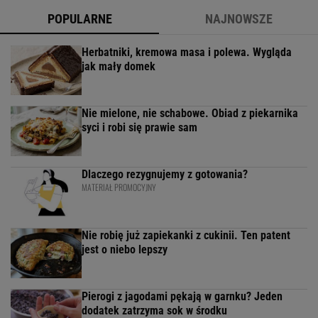
POPULARNE
NAJNOWSZE
Herbatniki, kremowa masa i polewa. Wygląda
jak mały domek
Nie mielone, nie schabowe. Obiad z piekarnika
syci i robi się prawie sam
Dlaczego rezygnujemy z gotowania?
MATERIAŁ PROMOCYJNY
Nie robię już zapiekanki z cukinii. Ten patent
jest o niebo lepszy
Pierogi z jagodami pękają w garnku? Jeden
dodatek zatrzyma sok w środku