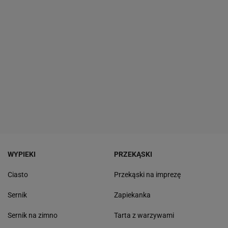
WYPIEKI
PRZEKĄSKI
Ciasto
Przekąski na imprezę
Sernik
Zapiekanka
Sernik na zimno
Tarta z warzywami