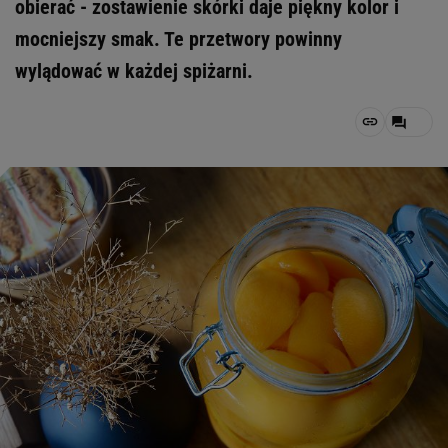
obierać - zostawienie skórki daje piękny kolor i
mocniejszy smak. Te przetwory powinny
wylądować w każdej spiżarni.