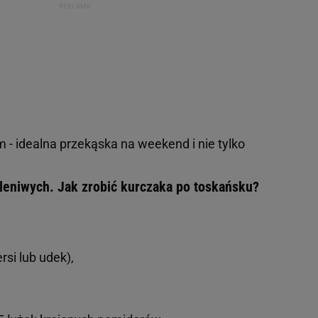
m - idealna przekąska na weekend i nie tylko
 leniwych. Jak zrobić kurczaka po toskańsku?
rsi lub udek),