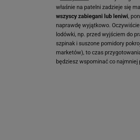
właśnie na patelni zadzieje się m
wszyscy zabiegani lub leniwi
, po
naprawdę wyjątkowo. Oczywiście
lodówki, np. przed wyjściem do pr
szpinak i suszone pomidory pokro
marketów), to czas przygotowani
będziesz wspominać co najmniej pr