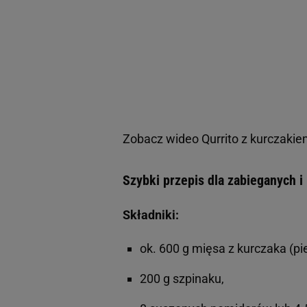
Zobacz wideo
Qurrito z kurczakie
Szybki przepis dla zabieganych i
Składniki:
ok. 600 g mięsa z kurczaka (pie
200 g szpinaku,