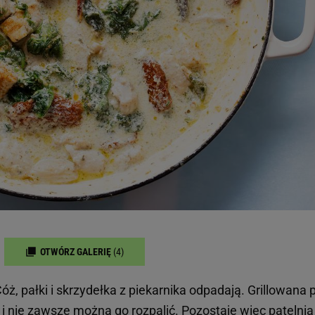
OTWÓRZ GALERIĘ
(4)
ż, pałki i skrzydełka z piekarnika odpadają. Grillowana p
 i nie zawsze można go rozpalić. Pozostaje więc patelnia 