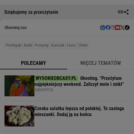
Dziękujemy za przeczytanie
Obserwuj nas
Przekąski
Bułki
Przepisy
Kurczak
Farsz
Chleb
POLECAMY
WIĘCEJ TEMATÓW
Ghosting. "Przeżyłam
najpiękniejszy weekend. Zaliczył mnie i znikł"
SUBSKRYPCJA
Czeska sałatka lepsza od polskiej. To zasługa
mieszanki. Dodaj ją na końcu