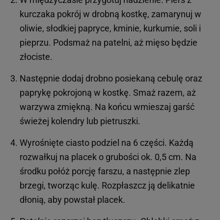
kurczaka pokrój w drobną kostkę, zamarynuj w
oliwie, słodkiej papryce, kminie, kurkumie, soli i
pieprzu. Podsmaż na patelni, aż mięso będzie
złociste.
Następnie dodaj drobno posiekaną cebulę oraz
paprykę pokrojoną w kostkę. Smaż razem, aż
warzywa zmiękną. Na końcu wmieszaj garść
świeżej kolendry lub pietruszki.
Wyrośnięte ciasto podziel na 6 części. Każdą
rozwałkuj na placek o grubości ok. 0,5 cm. Na
środku połóż porcję farszu, a następnie zlep
brzegi, tworząc kulę. Rozpłaszcz ją delikatnie
dłonią, aby powstał placek.