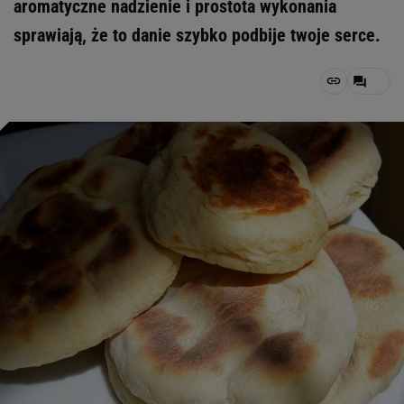
aromatyczne nadzienie i prostota wykonania
sprawiają, że to danie szybko podbije twoje serce.