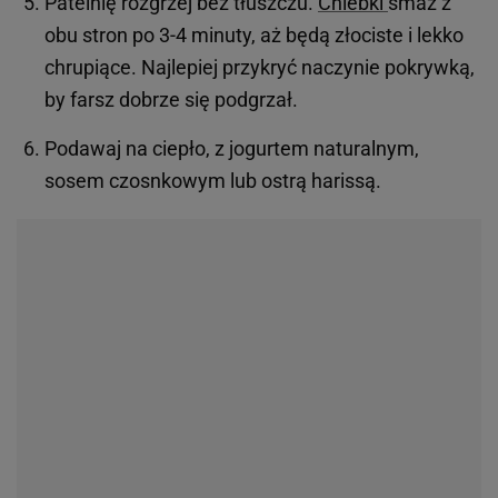
Patelnię rozgrzej bez tłuszczu.
Chlebki
smaż z
obu stron po 3-4 minuty, aż będą złociste i lekko
chrupiące. Najlepiej przykryć naczynie pokrywką,
by farsz dobrze się podgrzał.
Podawaj na ciepło, z jogurtem naturalnym,
sosem czosnkowym lub ostrą harissą.