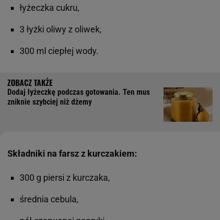
łyżeczka cukru,
3 łyżki oliwy z oliwek,
300 ml ciepłej wody.
Dodaj łyżeczkę podczas gotowania. Ten mus
zniknie szybciej niż dżemy
Składniki na farsz z kurczakiem:
300 g piersi z kurczaka,
średnia cebula,