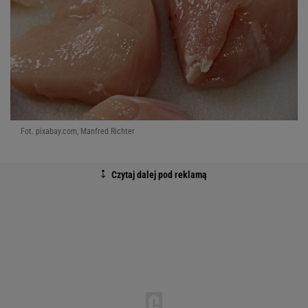
Fot. pixabay.com, Manfred Richter