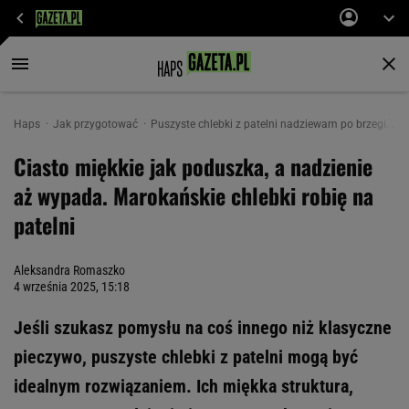
Haps
Jak przygotować
Puszyste chlebki z patelni nadziewam po brzegi. Z w
Ciasto miękkie jak poduszka, a nadzienie
aż wypada. Marokańskie chlebki robię na
patelni
Aleksandra Romaszko
4 września 2025, 15:18
Jeśli szukasz pomysłu na coś innego niż klasyczne
pieczywo, puszyste chlebki z patelni mogą być
idealnym rozwiązaniem. Ich miękka struktura,