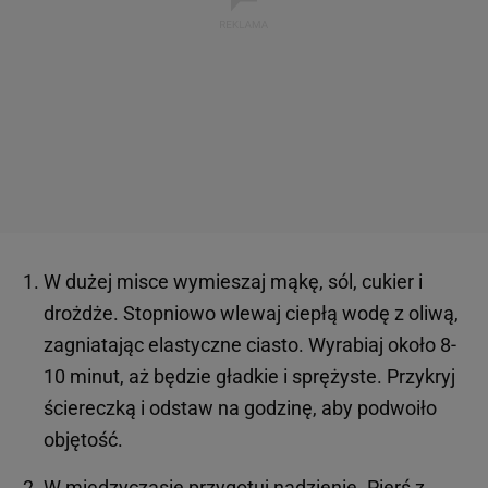
W dużej misce wymieszaj mąkę, sól, cukier i
drożdże. Stopniowo wlewaj ciepłą wodę z oliwą,
zagniatając elastyczne ciasto. Wyrabiaj około 8-
10 minut, aż będzie gładkie i sprężyste. Przykryj
ściereczką i odstaw na godzinę, aby podwoiło
objętość.
W międzyczasie przygotuj nadzienie. Pierś z