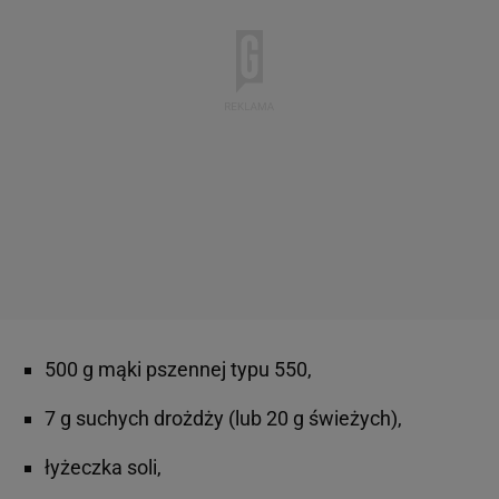
500 g mąki pszennej typu 550,
7 g suchych drożdży (lub 20 g świeżych),
łyżeczka soli,