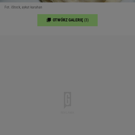
Fot. iStock, aykut karahan
OTWÓRZ GALERIĘ
(3)