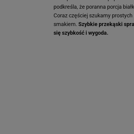
podkreśla, że poranna porcja białk
Coraz częściej szukamy prostych 
smakiem.
Szybkie przekąski spra
się szybkość i wygoda.