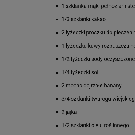
1 szklanka mąki pełnoziarniste
1/3 szklanki kakao
2 łyżeczki proszku do pieczeni
1 łyżeczka kawy rozpuszczaln
1/2 łyżeczki sody oczyszczone
1/4 łyżeczki soli
2 mocno dojrzałe banany
3/4 szklanki twarogu wiejskie
2 jajka
1/2 szklanki oleju roślinnego