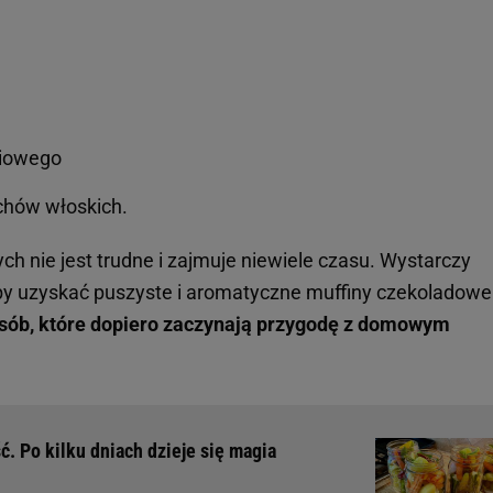
iliowego
chów włoskich.
h nie jest trudne i zajmuje niewiele czasu. Wystarczy
by uzyskać puszyste i aromatyczne muffiny czekoladowe
osób, które dopiero zaczynają przygodę z domowym
ć. Po kilku dniach dzieje się magia