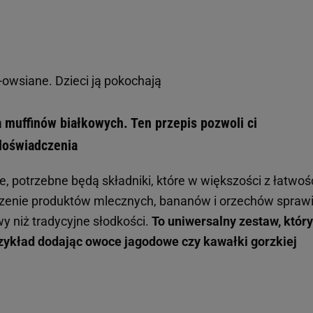
owsiane. Dzieci ją pokochają
 muffinów białkowych. Ten przepis pozwoli ci
doświadczenia
, potrzebne będą składniki, które w większości z łatwoś
ączenie produktów mlecznych, bananów i orzechów sprawi
wy niż tradycyjne słodkości.
To uniwersalny zestaw, który
ykład dodając owoce jagodowe czy kawałki gorzkiej