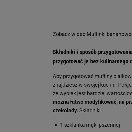
Zobacz wideo
Muffinki bananowo-
Składniki i sposób przygotowania
przygotować je bez kulinarnego 
Aby przygotować muffiny białkowe
znajdziesz w swojej kuchni. Poł
że wypiek jest bardziej wartościo
można łatwo modyfikować, na prz
czekolady.
Składniki:
1 szklanka mąki pszennej