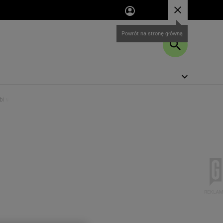
bi wielką różnicę