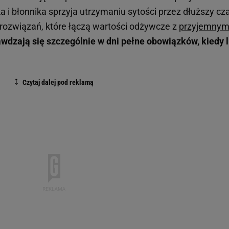
a i błonnika sprzyja utrzymaniu sytości przez dłuższy cz
rozwiązań, które łączą wartości odżywcze z
przyjemny
wdzają się szczególnie w dni pełne obowiązków, kiedy l