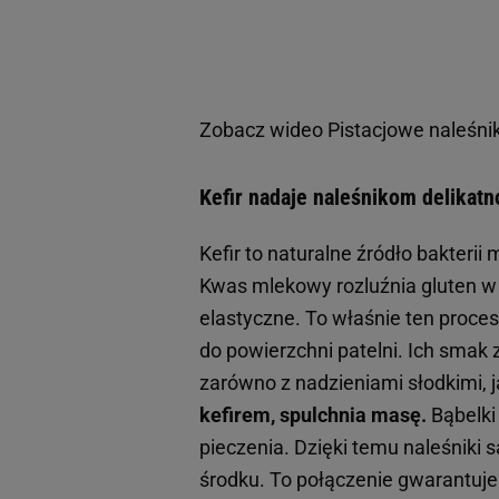
Zobacz wideo
Pistacjowe naleśni
Kefir nadaje naleśnikom delikatn
Kefir to naturalne źródło bakteri
Kwas mlekowy rozluźnia gluten w
elastyczne. To właśnie ten proces
do powierzchni patelni. Ich smak
zarówno z nadzieniami słodkimi, 
kefirem, spulchnia masę.
Bąbelki 
pieczenia. Dzięki temu naleśniki 
środku. To połączenie gwarantuje 