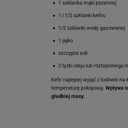
1 szklanka mąki pszennej
1 i 1/2 szklanki kefiru
1/2 szklanki wody gazowanej
1 jajko
szczypta soli
2 łyżki oleju lub roztopionego 
Kefir najlepiej wyjąć z lodówki n
temperaturę pokojową.
Wpływa to
gładkiej masy.