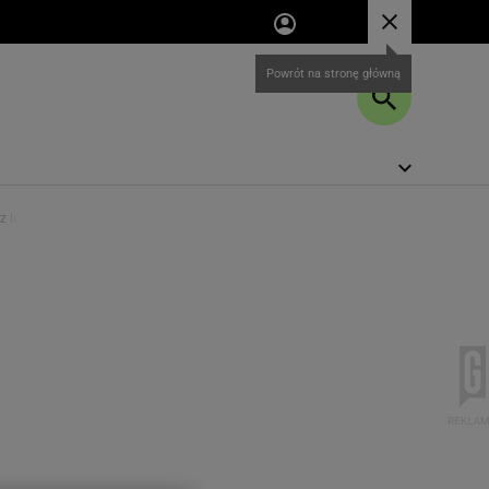
Powrót na stronę główną
 z lodówki