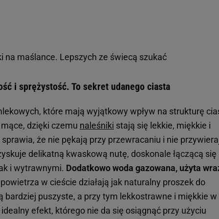
ki na maślance. Lepszych ze świecą szukać
ość i sprężystość. To sekret udanego ciasta
i mlekowych, które mają wyjątkowy wpływ na strukturę cia
 mące, dzięki czemu
naleśniki
stają się lekkie, miękkie i
 sprawia, że nie pękają przy przewracaniu i nie przywiera
 zyskuje delikatną kwaskową nutę, doskonale łączącą się
jak i wytrawnymi.
Dodatkowo woda gazowana, użyta wra
powietrza w cieście działają jak naturalny proszek do
są bardziej puszyste, a przy tym lekkostrawne i miękkie w
idealny efekt, którego nie da się osiągnąć przy użyciu