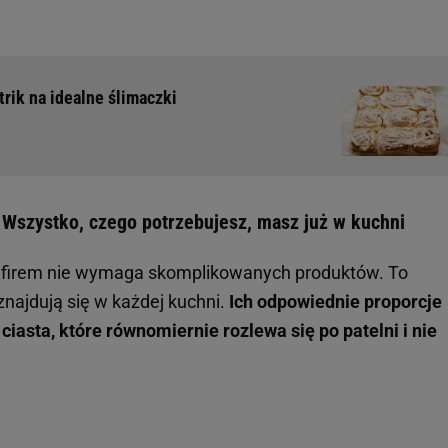
rik na idealne ślimaczki
. Wszystko, czego potrzebujesz, masz już w kuchni
 kefirem nie wymaga skomplikowanych produktów. To
znajdują się w każdej kuchni.
Ich odpowiednie proporcje
iasta, które równomiernie rozlewa się po patelni i nie