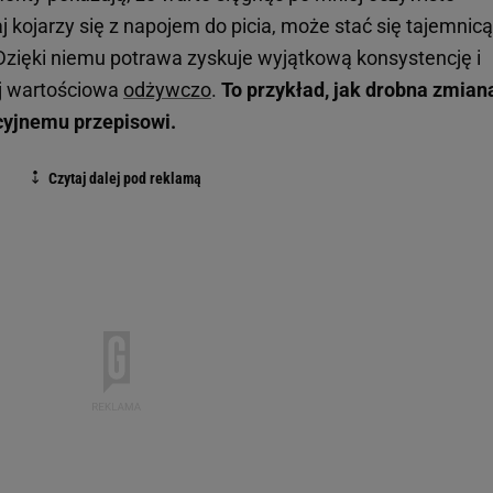
j kojarzy się z napojem do picia, może stać się tajemnicą
Dzięki niemu potrawa zyskuje wyjątkową konsystencję i
ej wartościowa
odżywczo
.
To przykład, jak drobna zmian
cyjnemu przepisowi.