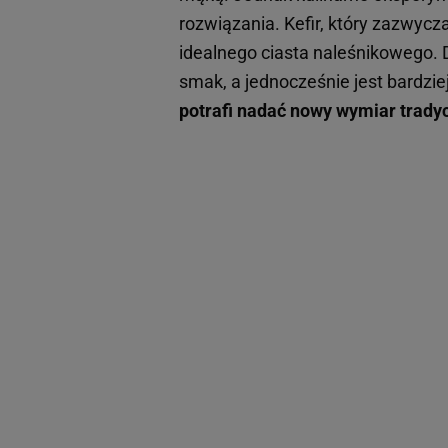
rozwiązania. Kefir, który zazwycza
idealnego ciasta naleśnikowego. 
smak, a jednocześnie jest bardzi
potrafi nadać nowy wymiar trady