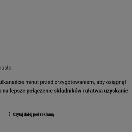
masła.
a kilkanaście minut przed przygotowaniem, aby osiągnął
 na lepsze połączenie składników i ułatwia uzyskanie