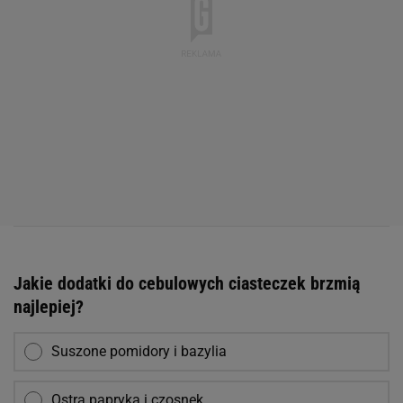
Jakie dodatki do cebulowych ciasteczek brzmią
najlepiej?
Suszone pomidory i bazylia
Ostra papryka i czosnek