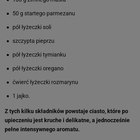
50 g startego parmezanu
pół łyżeczki soli
szczypta pieprzu
pół łyżeczki tymianku
pół łyżeczki oregano
ćwierć łyżeczki rozmarynu
1 jajko.
Z tych kilku składników powstaje ciasto, które po
upieczeniu jest kruche i delikatne, a jednocześnie
pełne intensywnego aromatu.