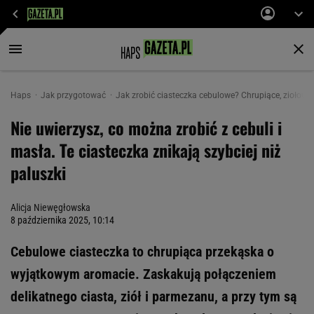
Haps
Jak przygotować
Jak zrobić ciasteczka cebulowe? Chrupiące, ziołow
Nie uwierzysz, co można zrobić z cebuli i
masła. Te ciasteczka znikają szybciej niż
paluszki
Alicja Niewęgłowska
8 października 2025, 10:14
Cebulowe ciasteczka to chrupiąca przekąska o
wyjątkowym aromacie. Zaskakują połączeniem
delikatnego ciasta, ziół i parmezanu, a przy tym są