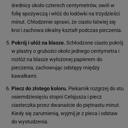
średnicy około czterech centymetrów, owiń w
folię spożywczą i włóż do lodówki na trzydzieści
minut. Chłodzenie sprawi, że ciasto łatwiej się
kroi i zachowa idealny kształt podczas pieczenia.
Pokrój i ułóż na blasze.
Schłodzone ciasto pokrój
w plastry o grubości około jednego centymetra i
rozłóż na blasze wyłożonej papierem do
pieczenia, zachowując odstępy między
kawałkami.
Piecz do złotego koloru.
Piekarnik rozgrzej do stu
osiemdziesięciu stopni Celsjusza i piecz
ciasteczka przez dwanaście do piętnastu minut.
Kiedy się zarumienią, wyjmij je z pieca i odstaw
do wystudzenia.