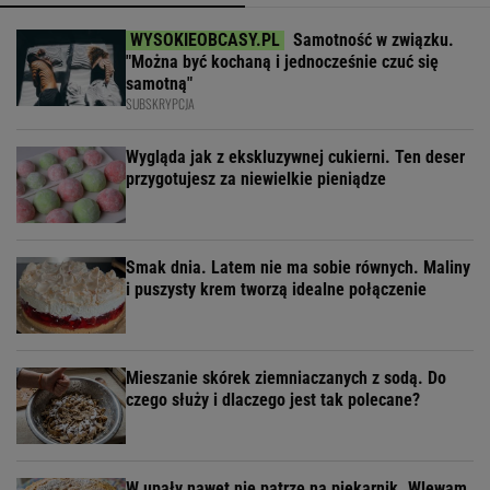
Samotność w związku.
"Można być kochaną i jednocześnie czuć się
samotną"
SUBSKRYPCJA
Wygląda jak z ekskluzywnej cukierni. Ten deser
przygotujesz za niewielkie pieniądze
Smak dnia. Latem nie ma sobie równych. Maliny
i puszysty krem tworzą idealne połączenie
Mieszanie skórek ziemniaczanych z sodą. Do
czego służy i dlaczego jest tak polecane?
W upały nawet nie patrzę na piekarnik. Wlewam