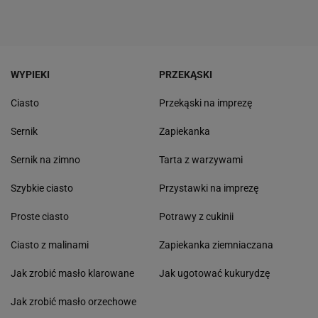
WYPIEKI
PRZEKĄSKI
Ciasto
Przekąski na imprezę
Sernik
Zapiekanka
Sernik na zimno
Tarta z warzywami
Szybkie ciasto
Przystawki na imprezę
Proste ciasto
Potrawy z cukinii
Ciasto z malinami
Zapiekanka ziemniaczana
Jak zrobić masło klarowane
Jak ugotować kukurydzę
Jak zrobić masło orzechowe