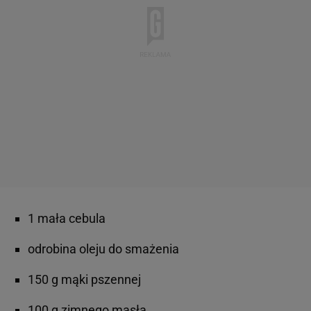
1 mała cebula
odrobina oleju do smażenia
150 g mąki pszennej
100 g zimnego masła