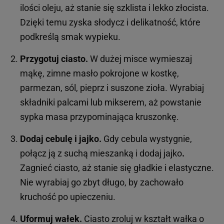
ilości oleju, aż stanie się szklista i lekko złocista.
Dzięki temu zyska słodycz i delikatność, które
podkreślą smak wypieku.
Przygotuj ciasto.
W dużej misce wymieszaj
mąkę, zimne masło pokrojone w kostkę,
parmezan, sól, pieprz i suszone zioła. Wyrabiaj
składniki palcami lub mikserem, aż powstanie
sypka masa przypominająca kruszonkę.
Dodaj cebulę i jajko.
Gdy cebula wystygnie,
połącz ją z suchą mieszanką i dodaj jajko
.
Zagnieć ciasto, aż stanie się gładkie i elastyczne.
Nie wyrabiaj go zbyt długo, by zachowało
kruchość po upieczeniu.
Uformuj wałek.
Ciasto zroluj w kształt wałka o