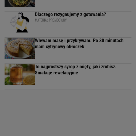
Dlaczego rezygnujemy z gotowania?
MATERIAŁ PROMOCYJNY
Wlewam masę i przykrywam. Po 30 minutach
mam cytrynowy obłoczek
To najprostszy syrop z mięty, jaki zrobisz.
Smakuje rewelacyjnie