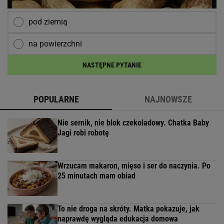
pod ziemią
na powierzchni
NASTĘPNE PYTANIE
POPULARNE
NAJNOWSZE
Nie sernik, nie blok czekoladowy. Chatka Baby
Jagi robi robotę
Wrzucam makaron, mięso i ser do naczynia. Po
25 minutach mam obiad
To nie droga na skróty. Matka pokazuje, jak
naprawdę wygląda edukacja domowa