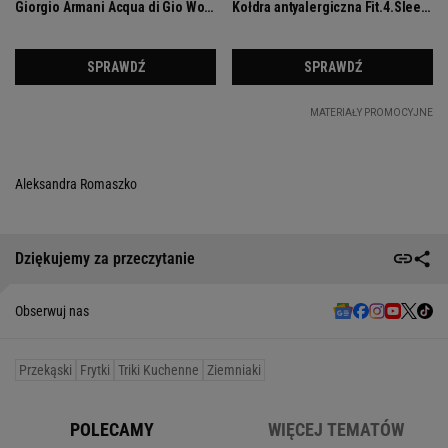
Aleksandra Romaszko
Dziękujemy za przeczytanie
Obserwuj nas
Przekąski
Frytki
Triki Kuchenne
Ziemniaki
POLECAMY
WIĘCEJ TEMATÓW