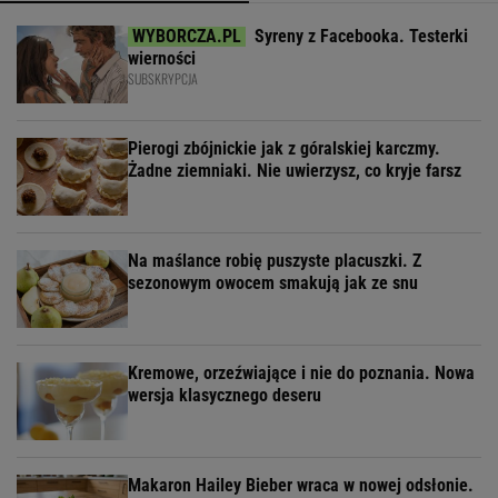
Syreny z Facebooka. Testerki
wierności
SUBSKRYPCJA
Pierogi zbójnickie jak z góralskiej karczmy.
Żadne ziemniaki. Nie uwierzysz, co kryje farsz
Na maślance robię puszyste placuszki. Z
sezonowym owocem smakują jak ze snu
Kremowe, orzeźwiające i nie do poznania. Nowa
wersja klasycznego deseru
Makaron Hailey Bieber wraca w nowej odsłonie.