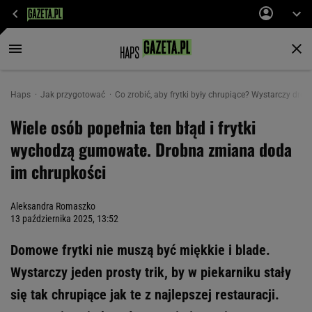
Haps
Jak przygotować
Co zrobić, aby frytki były chrupiące? Wystarczy drob
Wiele osób popełnia ten błąd i frytki
wychodzą gumowate. Drobna zmiana doda
im chrupkości
Aleksandra Romaszko
13 października 2025, 13:52
Domowe frytki nie muszą być miękkie i blade.
Wystarczy jeden prosty trik, by w piekarniku stały
się tak chrupiące jak te z najlepszej restauracji.