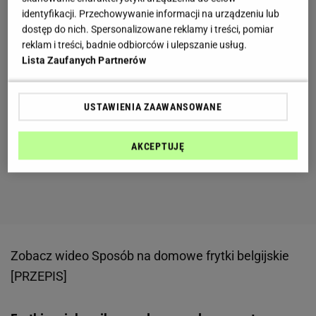
identyfikacji. Przechowywanie informacji na urządzeniu lub
dostęp do nich. Spersonalizowane reklamy i treści, pomiar
reklam i treści, badnie odbiorców i ulepszanie usług.
Lista Zaufanych Partnerów
USTAWIENIA ZAAWANSOWANE
AKCEPTUJĘ
Zobacz wideo
Sposób na domowe frytki belgijskie
[PRZEPIS]