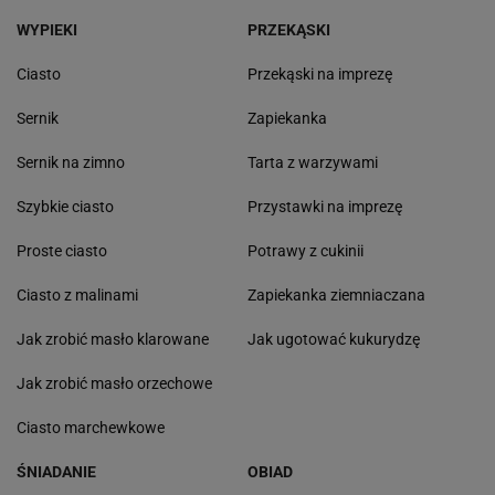
WYPIEKI
PRZEKĄSKI
Ciasto
Przekąski na imprezę
Sernik
Zapiekanka
Sernik na zimno
Tarta z warzywami
Szybkie ciasto
Przystawki na imprezę
Proste ciasto
Potrawy z cukinii
Ciasto z malinami
Zapiekanka ziemniaczana
Jak zrobić masło klarowane
Jak ugotować kukurydzę
Jak zrobić masło orzechowe
Ciasto marchewkowe
ŚNIADANIE
OBIAD