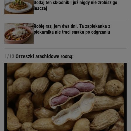
Dodaj ten składnik i już nigdy nie zrobisz go
inaczej
Robię raz, jem dwa dni. Ta zapiekanka z
piekarnika nie traci smaku po odgrzaniu
1/13
Orzeszki arachidowe rosną: