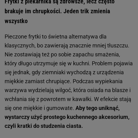
Frytki z piekarnika są zdrowsze, lecz często
brakuje im chrupkości. Jeden trik zmienia
wszystko
Pieczone frytki to świetna alternatywa dla
klasycznych, bo zawierają znacznie mniej tłuszczu.
Nie zostawiają też po sobie zapachu smażenia,
który długo utrzymuje się w kuchni. Problem pojawia
się jednak, gdy ziemniaki wychodzą z urządzenia
miękkie zamiast chrupiące. Podczas wypiekania
warzywa wydzielają wilgoć, która osiada na blasze i
wchłania się z powrotem w kawałki. W efekcie stają
się one miękkie i gumowate.
Aby tego uniknąć,
wystarczy użyć prostego kuchennego akcesorium,
czyli kratki do studzenia ciasta.