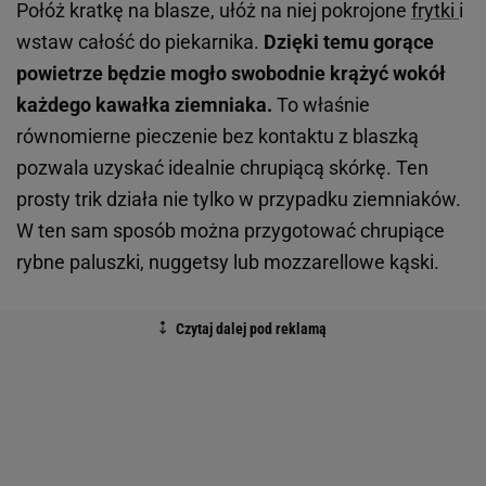
Połóż kratkę na blasze, ułóż na niej pokrojone
frytki
i
wstaw całość do piekarnika.
Dzięki temu gorące
powietrze będzie mogło swobodnie krążyć wokół
każdego kawałka ziemniaka.
To właśnie
równomierne pieczenie bez kontaktu z blaszką
pozwala uzyskać idealnie chrupiącą skórkę. Ten
prosty trik działa nie tylko w przypadku ziemniaków.
W ten sam sposób można przygotować chrupiące
rybne paluszki, nuggetsy lub mozzarellowe kąski.