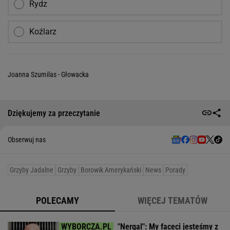
Rydz
Koźlarz
Joanna Szumilas - Głowacka
Dziękujemy za przeczytanie
Obserwuj nas
Grzyby Jadalne
Grzyby
Borowik Amerykański
News
Porady
POLECAMY
WIĘCEJ TEMATÓW
"Nergal": My faceci jesteśmy z