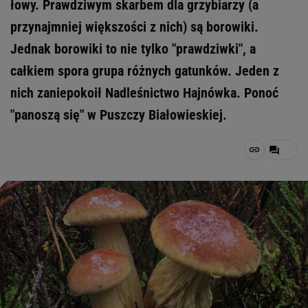
łowy. Prawdziwym skarbem dla grzybiarzy (a
przynajmniej większości z nich) są borowiki.
Jednak borowiki to nie tylko "prawdziwki", a
całkiem spora grupa różnych gatunków. Jeden z
nich zaniepokoił Nadleśnictwo Hajnówka. Ponoć
"panoszą się" w Puszczy Białowieskiej.