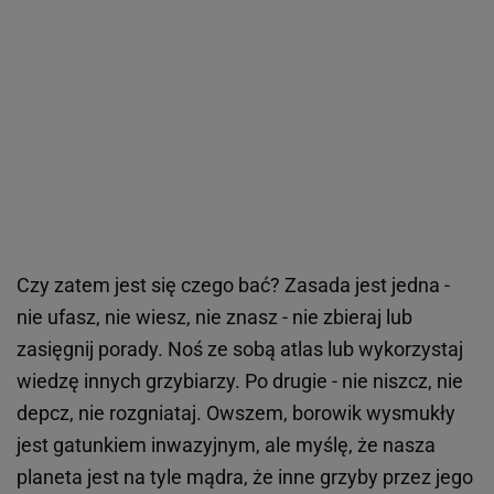
Czy zatem jest się czego bać? Zasada jest jedna -
nie ufasz, nie wiesz, nie znasz - nie zbieraj lub
zasięgnij porady. Noś ze sobą atlas lub wykorzystaj
wiedzę innych grzybiarzy. Po drugie - nie niszcz, nie
depcz, nie rozgniataj. Owszem, borowik wysmukły
jest gatunkiem inwazyjnym, ale myślę, że nasza
planeta jest na tyle mądra, że inne grzyby przez jego