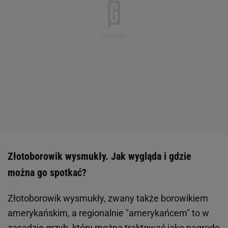
Złotoborowik wysmukły. Jak wygląda i gdzie
można go spotkać?
Złotoborowik wysmukły, zwany także borowikiem
amerykańskim, a regionalnie "amerykańcem" to w
zasadzie grzyb, który można traktować jako nagrodę