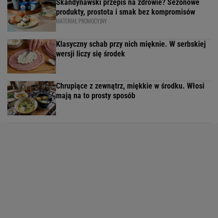
Skandynawski przepis na zdrowie? Sezonowe
produkty, prostota i smak bez kompromisów
MATERIAŁ PROMOCYJNY
Klasyczny schab przy nich mięknie. W serbskiej
wersji liczy się środek
Chrupiące z zewnątrz, miękkie w środku. Włosi
mają na to prosty sposób