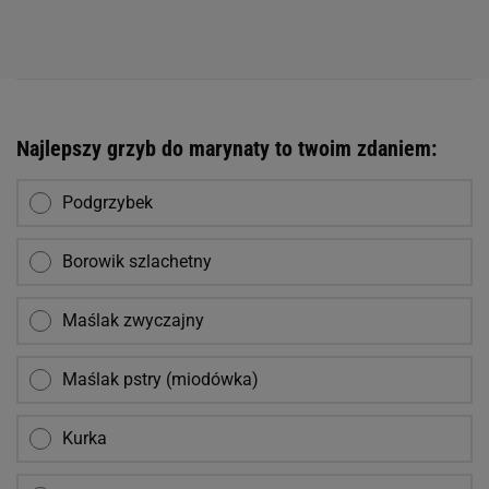
Najlepszy grzyb do marynaty to twoim zdaniem:
Podgrzybek
Borowik szlachetny
Maślak zwyczajny
Maślak pstry (miodówka)
Kurka