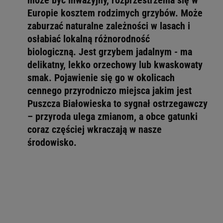
może być inwazyjny, rozprzestrzenia się w
Europie kosztem rodzimych grzybów. Może
zaburzać naturalne zależności w lasach i
osłabiać lokalną różnorodność
biologiczną. Jest grzybem jadalnym - ma
delikatny, lekko orzechowy lub kwaskowaty
smak. Pojawienie się go w okolicach
cennego przyrodniczo miejsca jakim jest
Puszcza Białowieska to sygnał ostrzegawczy
– przyroda ulega zmianom, a obce gatunki
coraz częściej wkraczają w nasze
środowisko.