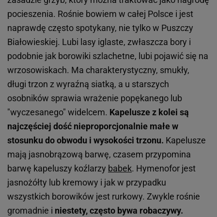
pocieszenia. Rośnie bowiem w całej Polsce i jest
naprawdę często spotykany, nie tylko w Puszczy
Białowieskiej. Lubi lasy iglaste, zwłaszcza bory i
podobnie jak borowiki szlachetne, lubi pojawić się na
wrzosowiskach. Ma charakterystyczny, smukły,
długi trzon z wyraźną siatką, a u starszych
osobników sprawia wrażenie popękanego lub
"wyczesanego" widelcem.
Kapelusze z kolei są
najczęściej dość nieproporcjonalnie małe w
stosunku do obwodu i wysokości trzonu.
Kapelusze
mają jasnobrązową barwę, czasem przypomina
barwę kapeluszy koźlarzy
babek
. Hymenofor jest
jasnożółty lub kremowy i jak w przypadku
wszystkich borowików jest rurkowy. Zwykle rośnie
gromadnie i
niestety, często bywa robaczywy.