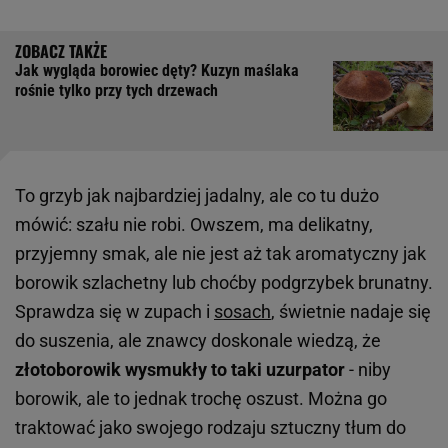
Jak wygląda borowiec dęty? Kuzyn maślaka
rośnie tylko przy tych drzewach
To grzyb jak najbardziej jadalny, ale co tu dużo
mówić: szału nie robi. Owszem, ma delikatny,
przyjemny smak, ale nie jest aż tak aromatyczny jak
borowik szlachetny lub choćby podgrzybek brunatny.
Sprawdza się w zupach i
sosach
, świetnie nadaje się
do suszenia, ale znawcy doskonale wiedzą, że
złotoborowik wysmukły to taki uzurpator
- niby
borowik, ale to jednak trochę oszust. Można go
traktować jako swojego rodzaju sztuczny tłum do