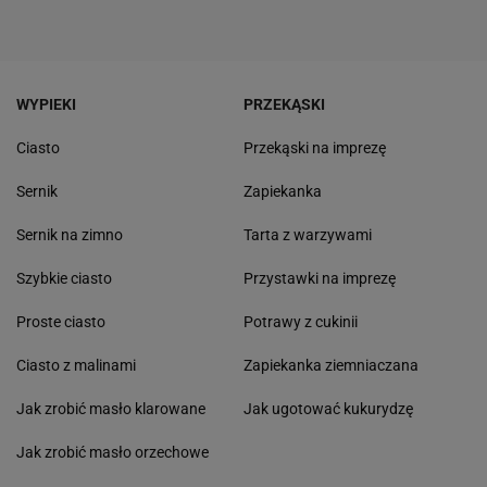
WYPIEKI
PRZEKĄSKI
Ciasto
Przekąski na imprezę
Sernik
Zapiekanka
Sernik na zimno
Tarta z warzywami
Szybkie ciasto
Przystawki na imprezę
Proste ciasto
Potrawy z cukinii
Ciasto z malinami
Zapiekanka ziemniaczana
Jak zrobić masło klarowane
Jak ugotować kukurydzę
Jak zrobić masło orzechowe