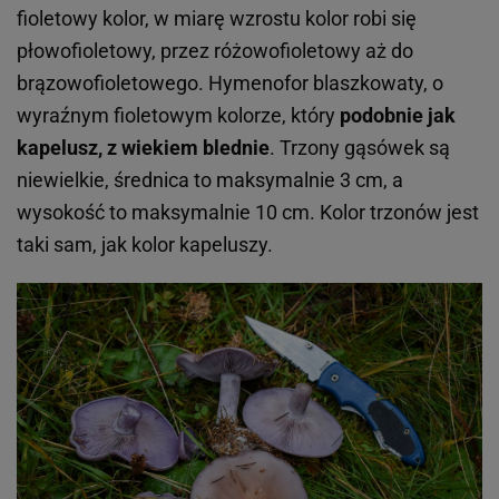
fioletowy kolor, w miarę wzrostu kolor robi się
płowofioletowy, przez różowofioletowy aż do
brązowofioletowego. Hymenofor blaszkowaty, o
wyraźnym fioletowym kolorze, który
podobnie jak
kapelusz, z wiekiem blednie
. Trzony gąsówek są
niewielkie, średnica to maksymalnie 3 cm, a
wysokość to maksymalnie 10 cm. Kolor trzonów jest
taki sam, jak kolor kapeluszy.