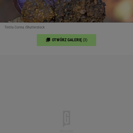
Tintila Corina /Shutterstock
OTWÓRZ GALERIĘ
(3)