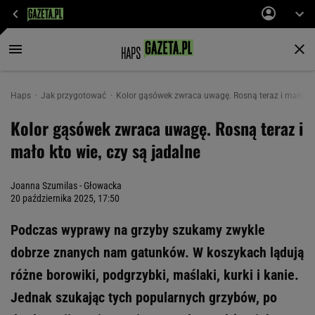
Haps
Jak przygotować
Kolor gąsówek zwraca uwagę. Rosną teraz i mało kto
Kolor gąsówek zwraca uwagę. Rosną teraz i
mało kto wie, czy są jadalne
Joanna Szumilas - Głowacka
20 października 2025, 17:50
Podczas wyprawy na grzyby szukamy zwykle
dobrze znanych nam gatunków. W koszykach lądują
różne borowiki, podgrzybki, maślaki, kurki i kanie.
Jednak szukając tych popularnych grzybów, po