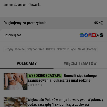
Joanna Szumilas - Głowacka
Dziękujemy za przeczytanie
Obserwuj nas
Grzyby Jadalne
Grzybobranie
Grzyby
Grzyby Trujące
News
Porady
POLECAMY
WIĘCEJ TEMATÓW
Umówili się: żadnego
zaangażowania. Łukasz też miał rodzinę
SUBSKRYPCJA
Większość Polaków omija to warzywo. Wystarczy
dodać szczyptę 1 składnika, a zachwyci