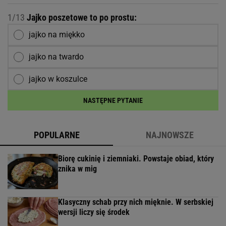
1/13
Jajko poszetowe to po prostu:
jajko na miękko
jajko na twardo
jajko w koszulce
NASTĘPNE PYTANIE
POPULARNE
NAJNOWSZE
Biorę cukinię i ziemniaki. Powstaje obiad, który
znika w mig
Klasyczny schab przy nich mięknie. W serbskiej
wersji liczy się środek