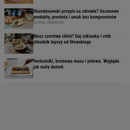
Skandynawski przepis na zdrowie? Sezonowe
produkty, prostota i smak bez kompromisów
MATERIAŁ PROMOCYJNY
Masz czerstwy chleb? Daj szklankę i zrób
chłodnik lepszy od litewskiego
Herbatniki, kremowa masa i polewa. Wygląda
jak mały domek