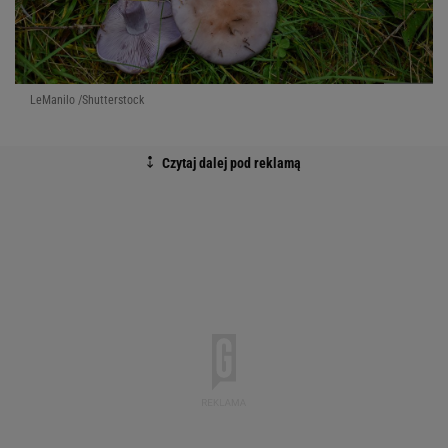
LeManilo /Shutterstock