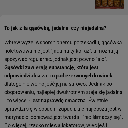
To jak z tą gąsówką, jadalna, czy niejadalna?
Wbrew wyżej wspomnianemu porzekadłu, gąsówka
fioletowawa nie jest "jadalna tylko raz", a można ją
spożywać regularnie, jednak jest pewno "ale".
Gąsówki zawierają substancję, która jest
odpowiedzialna za rozpad czerwonych krwinek
,
dlatego nie wolno jeść jej na surowo. Jednak po
obgotowaniu, najlepiej dwukrotnym staje się jadalna
i co więcej - j
est naprawdę smaczna
. Świetnie
sprawdzi się w
sosach
i zupach, ale najlepsza jest w
marynacie
, ponieważ jest twarda i "nie ślimaczy się".
Co więcej, rzadko miewa lokatorów, więc jeśli