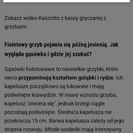
Zobacz wideo
Kaszotto z kaszy gryczanej z
grzybami
Fioletowy grzyb pojawia się późną jesienią. Jak
wygląda gąsówka i gdzie jej szukać?
Gąsówki fioletowawe to niewielkie grzybki, które
nieco
przypominają kształtem gołąbki i rydze
. Ich
kapelusze początkowo są łukowate i mają
podwinięte krawędzie. W miarę wzrostu grzyba,
kapelusz "otwiera się", jednak brzegi ciągle
pozostają podwinięte. Średnica kapelusza nie
przekracza 15 cm. Barwa kapelusza zależy od jego
stopnia rozwoju. Młode osobniki mają intensywny