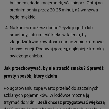
bulionem, dodaj majeranek, sól i pieprz. Gotuj na
średnim ogniu przez 20-25 minut, aż warzywa
będą miękkie.
Na koniec możesz dodać 2 łyżki jogurtu lub
śmietany, lub umieść kleks w talerzu, by
złagodzić kwaskowatość i nadać zupie kremowej
konsystencji. Podawaj gorącą, najlepiej z kromką
świeżego chleba.
Jak przechowywać, by nie stracić smaku? Sprawdź
prosty sposób, który działa
Po ugotowaniu zupę warto przelać do szczelnych
szklanych pojemników. W lodówce można ją
trzymać do 3 dni.
Jeśli chcesz przygotować większą