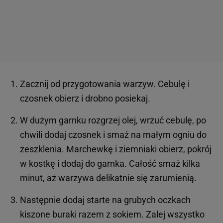
Zacznij od przygotowania warzyw. Cebulę i
czosnek obierz i drobno posiekaj.
W dużym garnku rozgrzej olej, wrzuć cebulę, po
chwili dodaj czosnek i smaż na małym ogniu do
zeszklenia. Marchewkę i ziemniaki obierz, pokrój
w kostkę i dodaj do garnka. Całość smaż kilka
minut, aż warzywa delikatnie się zarumienią.
Następnie dodaj starte na grubych oczkach
kiszone buraki razem z sokiem. Zalej wszystko