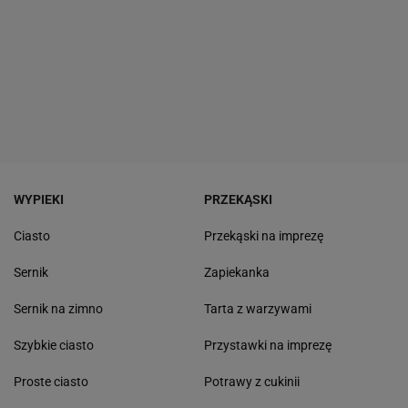
WYPIEKI
PRZEKĄSKI
Ciasto
Przekąski na imprezę
Sernik
Zapiekanka
Sernik na zimno
Tarta z warzywami
Szybkie ciasto
Przystawki na imprezę
Proste ciasto
Potrawy z cukinii