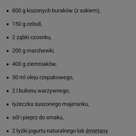
800 g kiszonych buraków (z sokiem),
150 g cebuli,
2 ząbki czosnku,
200 g marchewki,
400 g ziemniaków,
30 ml oleju rzepakowego,
2 l bulionu warzywnego,
łyżeczka suszonego majeranku,
sól i pieprz do smaku,
2 łyżki jogurtu naturalnego lub
śmietany