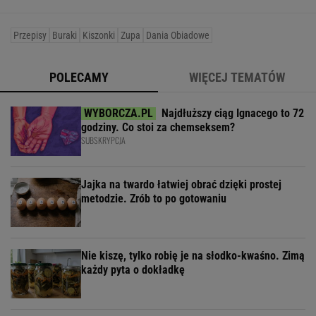
Przepisy
Buraki
Kiszonki
Zupa
Dania Obiadowe
POLECAMY
WIĘCEJ TEMATÓW
Najdłuższy ciąg Ignacego to 72
godziny. Co stoi za chemseksem?
SUBSKRYPCJA
Jajka na twardo łatwiej obrać dzięki prostej
metodzie. Zrób to po gotowaniu
Nie kiszę, tylko robię je na słodko-kwaśno. Zimą
każdy pyta o dokładkę