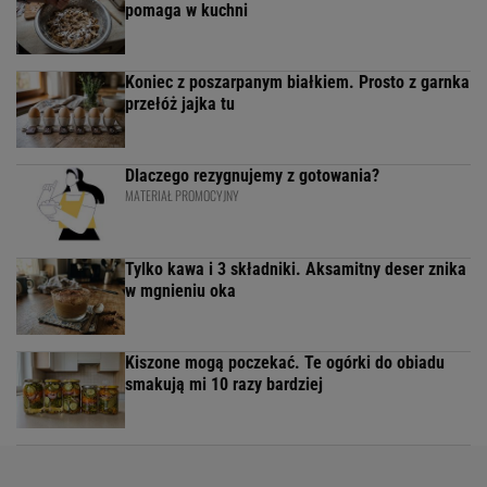
pomaga w kuchni
Koniec z poszarpanym białkiem. Prosto z garnka
przełóż jajka tu
Dlaczego rezygnujemy z gotowania?
MATERIAŁ PROMOCYJNY
Tylko kawa i 3 składniki. Aksamitny deser znika
w mgnieniu oka
Kiszone mogą poczekać. Te ogórki do obiadu
smakują mi 10 razy bardziej