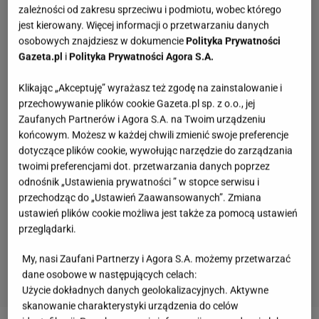
zależności od zakresu sprzeciwu i podmiotu, wobec którego
jest kierowany. Więcej informacji o przetwarzaniu danych
osobowych znajdziesz w dokumencie
Polityka Prywatności
Gazeta.pl
i
Polityka Prywatności Agora S.A.
Klikając „Akceptuję” wyrażasz też zgodę na zainstalowanie i
przechowywanie plików cookie Gazeta.pl sp. z o.o., jej
Zaufanych Partnerów i Agora S.A. na Twoim urządzeniu
końcowym. Możesz w każdej chwili zmienić swoje preferencje
dotyczące plików cookie, wywołując narzędzie do zarządzania
twoimi preferencjami dot. przetwarzania danych poprzez
odnośnik „Ustawienia prywatności ” w stopce serwisu i
przechodząc do „Ustawień Zaawansowanych”. Zmiana
ustawień plików cookie możliwa jest także za pomocą ustawień
przeglądarki.
My, nasi Zaufani Partnerzy i Agora S.A. możemy przetwarzać
dane osobowe w następujących celach:
Użycie dokładnych danych geolokalizacyjnych. Aktywne
skanowanie charakterystyki urządzenia do celów