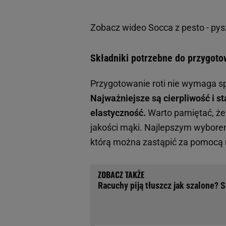
Zobacz wideo
Socca z pesto - pys
Składniki potrzebne do przygotow
Przygotowanie roti nie wymaga sp
Najważniejsze są cierpliwość i s
elastyczność.
Warto pamiętać, że 
jakości mąki. Najlepszym wyborem 
którą można zastąpić za pomocą mi
Racuchy piją tłuszcz jak szalone? S