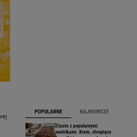
POPULARNE
NAJNOWSZE
wej
Ciasto z popularnymi
wafelkami. Krem, chrupiące