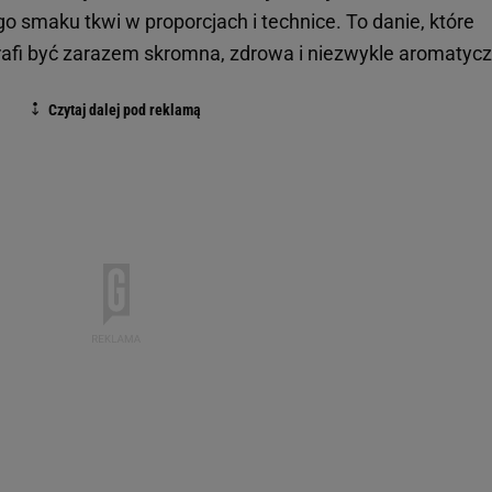
ego smaku tkwi w proporcjach i technice. To danie, które
afi być zarazem skromna, zdrowa i niezwykle aromatycz