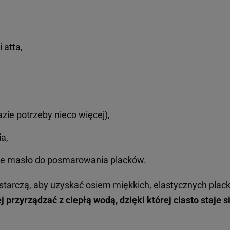
 atta,
azie potrzeby nieco więcej),
a,
ne masło do posmarowania placków.
ystarczą, aby uzyskać osiem miękkich, elastycznych pla
ej przyrządzać z ciepłą wodą, dzięki której ciasto staje s