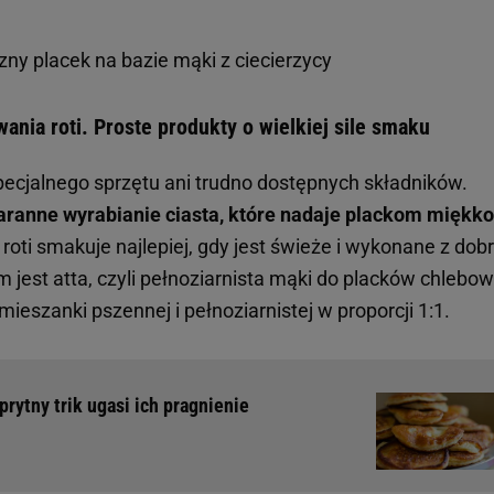
zny placek na bazie mąki z ciecierzycy
ania roti. Proste produkty o wielkiej sile smaku
ecjalnego sprzętu ani trudno dostępnych składników.
taranne wyrabianie ciasta, które nadaje plackom miękko
roti smakuje najlepiej, gdy jest świeże i wykonane z dobr
jest atta, czyli pełnoziarnista mąki do placków chlebow
eszanki pszennej i pełnoziarnistej w proporcji 1:1.
prytny trik ugasi ich pragnienie