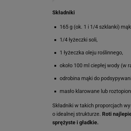
Składniki
165 g (ok. 1 i 1/4 szklanki) mąki
1/4 łyżeczki soli,
1 łyżeczka oleju roślinnego,
około 100 ml ciepłej wody (w r
odrobina mąki do podsypywani
masło klarowane lub roztopio
Składniki w takich proporcjach w
o idealnej strukturze.
Roti najlepi
sprężyste i gładkie.