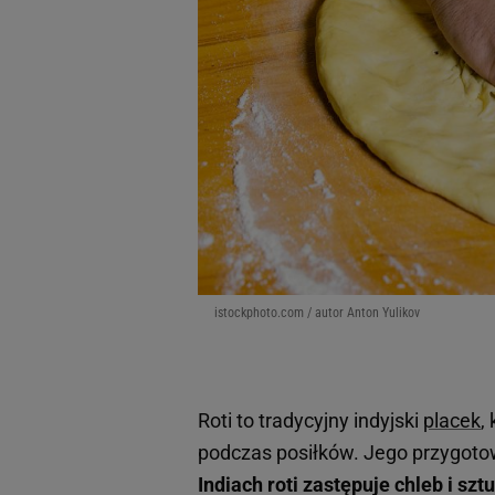
istockphoto.com / autor Anton Yulikov
Roti to tradycyjny indyjski
placek
,
podczas posiłków. Jego przygotowa
Indiach roti zastępuje chleb i szt