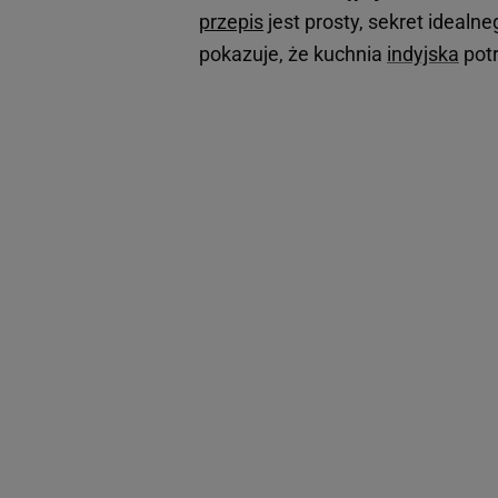
przepis
jest prosty, sekret idealn
pokazuje, że kuchnia
indyjska
potr