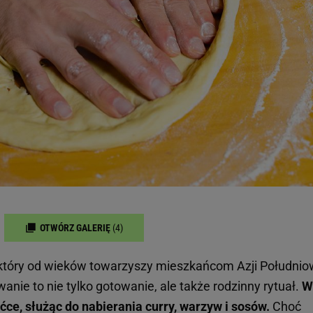
OTWÓRZ GALERIĘ
(4)
 który od wieków towarzyszy mieszkańcom Azji Południo
nie to nie tylko gotowanie, ale także rodzinny rytuał.
W
ućce, służąc do nabierania curry, warzyw i sosów.
Choć