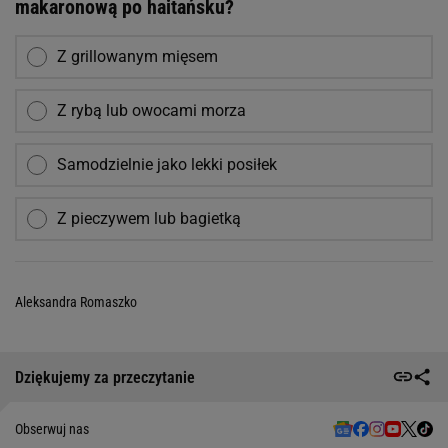
makaronową po haitańsku?
Z grillowanym mięsem
Z rybą lub owocami morza
Samodzielnie jako lekki posiłek
Z pieczywem lub bagietką
Aleksandra Romaszko
Dziękujemy za przeczytanie
Obserwuj nas