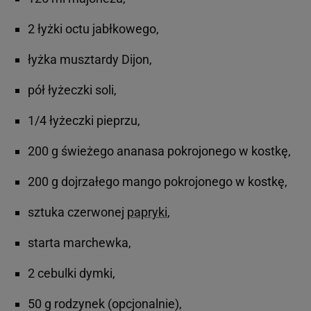
2 łyżki octu jabłkowego,
łyżka musztardy Dijon,
pół łyżeczki soli,
1/4 łyżeczki pieprzu,
200 g świeżego ananasa pokrojonego w kostkę,
200 g dojrzałego mango pokrojonego w kostkę,
sztuka czerwonej
papryki
,
starta marchewka,
2 cebulki dymki,
50 g rodzynek (opcjonalnie),