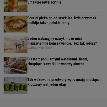
Smakuje rewelacyjnie
Gruzini pieką go od setek lat. Dziś przysmak
podbija także polskie stoły
Jeden wakacyjny nawyk może mieć
nieprzyjemne konsekwencje. Też tak robisz?
MATERIAŁ PROMOCYJNY
Ciasto z popularnymi wafelkami. Krem,
chrupiące kawałki i owocowy akcent
Tak wekowane przetwory wytrzymają miesiące.
Kluczowy jest jeden etap