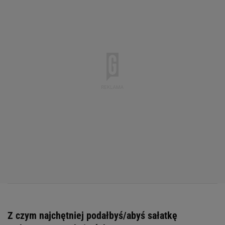
Z czym najchętniej podałbyś/abyś sałatkę