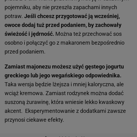
pojemniku, aby nie przeszła zapachami innych
potraw.
Jeśli chcesz przygotować ją wcześniej,
owoce dodaj tuż przed podaniem, by zachowały
świeżość i jędrność.
Można też przechować sos
osobno i połączyć go z makaronem bezpośrednio
przed podaniem.
Zamiast majonezu możesz użyć gęstego jogurtu
greckiego lub jego wegańskiego odpowiednika.
Taka wersja będzie lżejsza i mniej kaloryczna, ale
wciąż kremowa. Zamiast rodzynek można dodać
suszoną żurawinę, która wniesie lekko kwaskowy
akcent. Eksperymentowanie z dodatkami zawsze
przynosi ciekawe efekty.