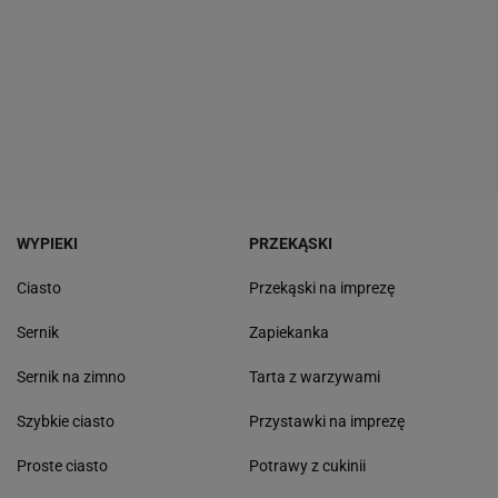
WYPIEKI
PRZEKĄSKI
Ciasto
Przekąski na imprezę
Sernik
Zapiekanka
Sernik na zimno
Tarta z warzywami
Szybkie ciasto
Przystawki na imprezę
Proste ciasto
Potrawy z cukinii