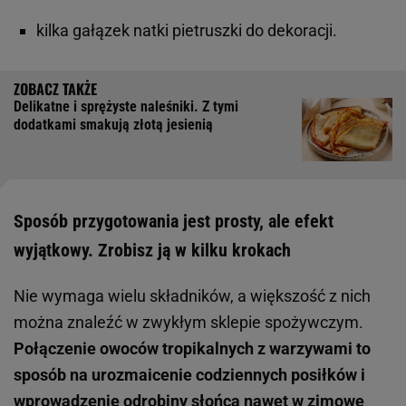
kilka gałązek natki pietruszki do dekoracji.
Delikatne i sprężyste naleśniki. Z tymi
dodatkami smakują złotą jesienią
Sposób przygotowania jest prosty, ale efekt
wyjątkowy. Zrobisz ją w kilku krokach
Nie wymaga wielu składników, a większość z nich
można znaleźć w zwykłym sklepie spożywczym.
Połączenie owoców tropikalnych z warzywami to
sposób na urozmaicenie codziennych posiłków i
wprowadzenie odrobiny słońca nawet w zimowe