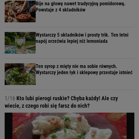
Bije na głowę nawet tradycyjną pomidorową.
Powstaje z 4 składników
Wystarczy 5 składników i prosty trik. Ten letni
napój orzeźwia lepiej niż lemoniada
Ten syrop z mięty nie ma sobie równych.
Wystarczy jeden łyk i sklepowy przestaje istnieć
1/16
Kto lubi pierogi ruskie? Chyba każdy! Ale czy
wiecie, z czego robi się farsz do nich?