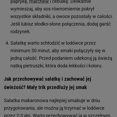
paprykę,
marchew
i cebulkę. Delikatnie
wymieszaj, aby sos równomiernie pokrył
wszystkie składniki, a owoce pozostały w całości.
Jeśli lubisz słodko-słone połączenia, dodaj garść
rodzynek.
Sałatkę warto schłodzić w lodówce przez
minimum 30 minut, aby smaki połączyły się w
jedną całość. Przed podaniem udekoruj ją świeżą
natką pietruszki, która doda lekkości i koloru.
Jak przechowywać sałatkę i zachować jej
świeżość? Mały trik przedłuży jej smak
Sałatka makaronowa najlepiej smakuje w dniu
przygotowania, ale można ją trzymać w lodówce
przez 2-3 dni. Warto przechowywać ją w szczelnym