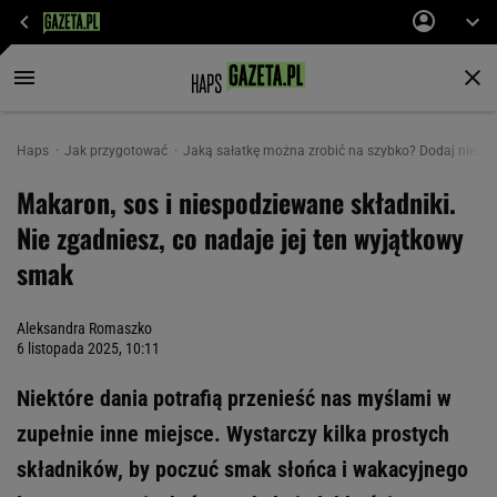
Haps
Jak przygotować
Jaką sałatkę można zrobić na szybko? Dodaj nietyp
Makaron, sos i niespodziewane składniki.
Nie zgadniesz, co nadaje jej ten wyjątkowy
smak
Aleksandra Romaszko
6 listopada 2025, 10:11
Niektóre dania potrafią przenieść nas myślami w
zupełnie inne miejsce. Wystarczy kilka prostych
składników, by poczuć smak słońca i wakacyjnego