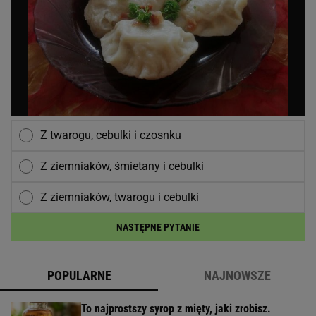
Z twarogu, cebulki i czosnku
Z ziemniaków, śmietany i cebulki
Z ziemniaków, twarogu i cebulki
NASTĘPNE PYTANIE
POPULARNE
NAJNOWSZE
To najprostszy syrop z mięty, jaki zrobisz.