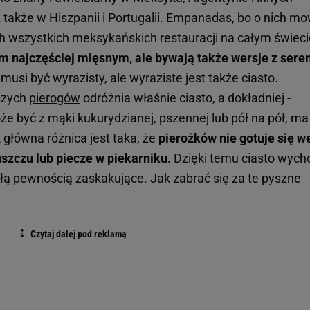
 także w Hiszpanii i Portugalii. Empanadas, bo o nich m
 wszystkich meksykańskich restauracji na całym świeci
zem najczęściej mięsnym, ale bywają także wersje z sere
 musi być wyrazisty, ale wyraziste jest także ciasto.
szych
pierogów
odróżnia właśnie ciasto, a dokładniej -
e być z mąki kukurydzianej, pszennej lub pół na pół, ma
k główna różnica jest taka, że
pierożków nie gotuje się w
szczu lub piecze w piekarniku.
Dzięki temu ciasto wych
całą pewnością zaskakujące. Jak zabrać się za te pyszne