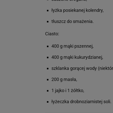
łyżka posiekanej kolendry,
tłuszcz do smażenia.
Ciasto:
400 g mąki pszennej,
400 g mąki kukurydzianej,
szklanka gorącej wody (niektó
200 g masła,
1 jajko i 1 żółtko,
łyżeczka drobnoziarnistej soli.