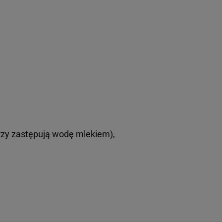
rzy zastępują wodę mlekiem),