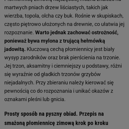
martwych pniach drzew liściastych, takich jak
wierzba, topola, olcha czy buk. Rośnie w skupiskach,
często piętrowo ułożonych na drewnie, co ułatwia jej
rozpoznanie.
Warto jednak zachować ostrożność,
ponieważ bywa mylona z trującą hełmówką
jadowitą.
Kluczową cechą płomiennicy jest biały
wysyp zarodników oraz brak pierścienia na trzonie.
Jej trzon, aksamitny i ciemniejszy u podstawy, różni
się wyraźnie od gładkich trzonów grzybów
niejadalnych. Przy zbieraniu należy kierować się
pewnością co do rozpoznania i unikać okazów z
oznakami pleśni lub gnicia.
Prosty sposób na pyszny obiad. Przepis na
smażoną płomiennicę zimową krok po kroku