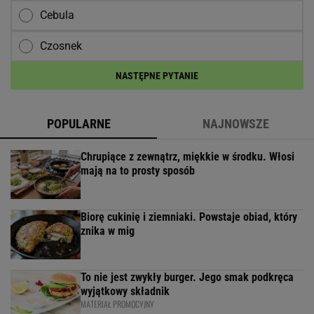
Cebula
Czosnek
NASTĘPNE PYTANIE
POPULARNE
NAJNOWSZE
Chrupiące z zewnątrz, miękkie w środku. Włosi
mają na to prosty sposób
Biorę cukinię i ziemniaki. Powstaje obiad, który
znika w mig
To nie jest zwykły burger. Jego smak podkręca
wyjątkowy składnik
MATERIAŁ PROMOCYJNY