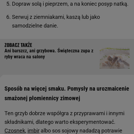
Dopraw solą i pieprzem, a na koniec posyp natką.
Serwuj z ziemniakami, kaszą lub jako
samodzielne danie.
Ani barszcz, ani grzybowa. Świąteczna zupa z
ryby wraca na salony
Sposób na więcej smaku. Pomysły na urozmaicenie
smażonej płomiennicy zimowej
Ten grzyb dobrze współgra z przyprawami i innymi
składnikami, dlatego warto eksperymentować.
Czosnek
,
imbir
albo sos sojowy nadadzą potrawie