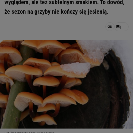
wyglądem, ale też subtelnym smakiem. To dowód,
że sezon na grzyby nie kończy się jesienią.