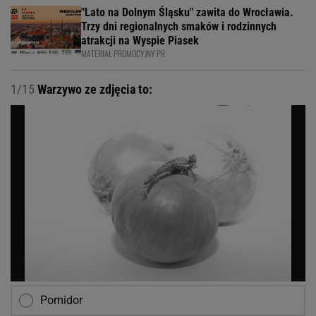
"Lato na Dolnym Śląsku" zawita do Wrocławia.
Trzy dni regionalnych smaków i rodzinnych
atrakcji na Wyspie Piasek
MATERIAŁ PROMOCYJNY PR
1/15
Warzywo ze zdjęcia to:
Pomidor