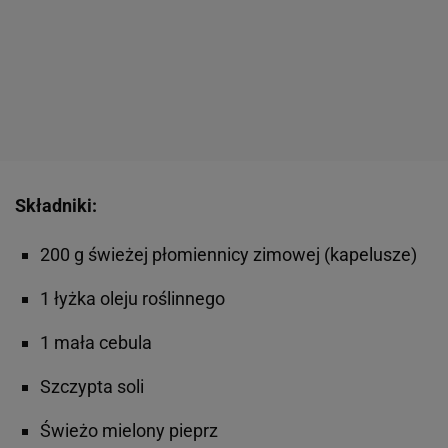
Składniki:
200 g świeżej płomiennicy zimowej (kapelusze)
1 łyżka oleju roślinnego
1 mała cebula
Szczypta soli
Świeżo mielony pieprz