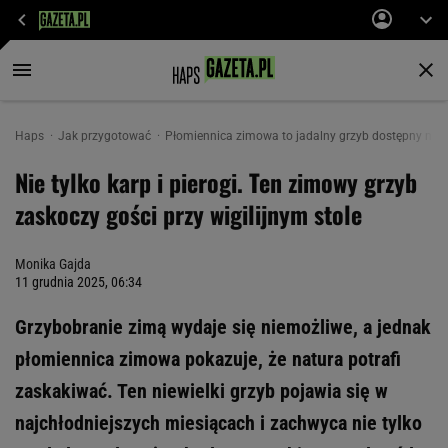
Haps
Jak przygotować
Płomiennica zimowa to jadalny grzyb dostępny nawe
Nie tylko karp i pierogi. Ten zimowy grzyb
zaskoczy gości przy wigilijnym stole
Monika Gajda
11 grudnia 2025, 06:34
Grzybobranie zimą wydaje się niemożliwe, a jednak
płomiennica zimowa pokazuje, że natura potrafi
zaskakiwać. Ten niewielki grzyb pojawia się w
najchłodniejszych miesiącach i zachwyca nie tylko