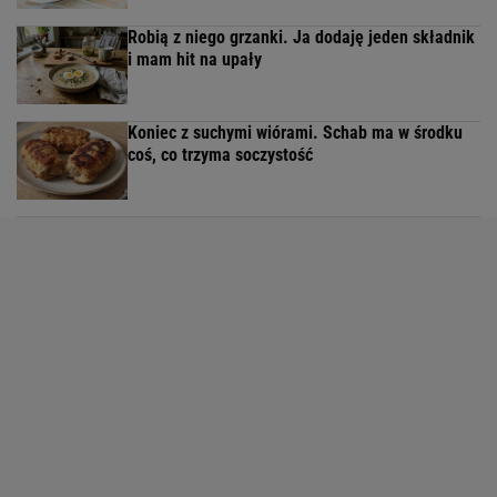
Robią z niego grzanki. Ja dodaję jeden składnik
i mam hit na upały
Koniec z suchymi wiórami. Schab ma w środku
coś, co trzyma soczystość