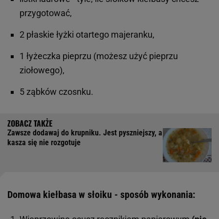
przygotować,
2 płaskie łyżki otartego majeranku,
1 łyżeczka pieprzu (możesz użyć pieprzu
ziołowego),
5 ząbków czosnku.
Zawsze dodawaj do krupniku. Jest pyszniejszy, a
kasza się nie rozgotuje
Domowa kiełbasa w słoiku - sposób wykonania: