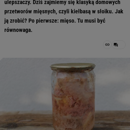
ulepszaczy. Dziś zajmiemy się klasyką domowych
przetworów mięsnych, czyli kiełbasą w słoiku. Jak
ją zrobić? Po pierwsze: mięso. Tu musi być
równowaga.