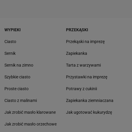
WYPIEKI
PRZEKĄSKI
Ciasto
Przekąski na imprezę
Sernik
Zapiekanka
Sernik na zimno
Tarta z warzywami
Szybkie ciasto
Przystawki na imprezę
Proste ciasto
Potrawy z cukinii
Ciasto z malinami
Zapiekanka ziemniaczana
Jak zrobić masło klarowane
Jak ugotować kukurydzę
Jak zrobić masło orzechowe