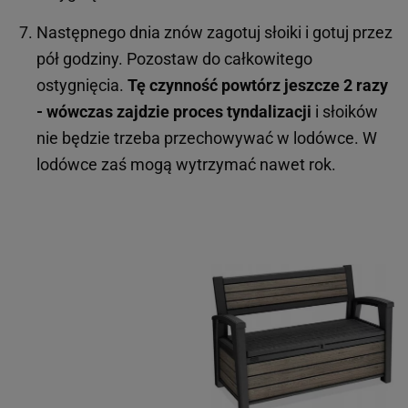
Następnego dnia znów zagotuj słoiki i gotuj przez
pół godziny. Pozostaw do całkowitego
ostygnięcia.
Tę czynność powtórz jeszcze 2 razy
- wówczas zajdzie proces tyndalizacji
i słoików
nie będzie trzeba przechowywać w lodówce. W
lodówce zaś mogą wytrzymać nawet rok.