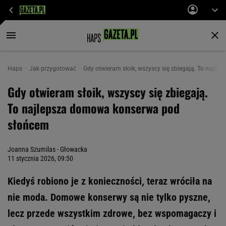
Haps
Jak przygotować
Gdy otwieram słoik, wszyscy się zbiegają. To najl
Gdy otwieram słoik, wszyscy się zbiegają.
To najlepsza domowa konserwa pod
słońcem
Joanna Szumilas - Głowacka
11 stycznia 2026, 09:50
Kiedyś robiono je z konieczności, teraz wróciła na
nie moda. Domowe konserwy są nie tylko pyszne,
lecz przede wszystkim zdrowe, bez wspomagaczy i