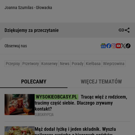
Joanna Szumilas - Głowacka
Dziękujemy za przeczytanie
Obserwuj nas
Przepisy
Przetwory
Konserwy
News
Porady
Kiełbasa
Wieprzowina
POLECAMY
WIĘCEJ TEMATÓW
Tracąc więź z rodzicem,
tracimy część siebie. Dlaczego zrywamy
kontakt?
SUBSKRYPCJA
Mąż dodał łyżkę i jeden składnik. Wyszła