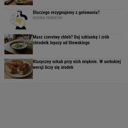
Dlaczego rezygnujemy z gotowania?
MATERIAŁ PROMOCYJNY
Masz czerstwy chleb? Daj szklankę i zrób
chłodnik lepszy od litewskiego
Klasyczny schab przy nich mięknie. W serbskiej
wersji liczy się środek