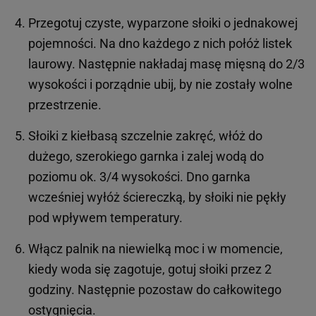
Przegotuj czyste, wyparzone słoiki o jednakowej
pojemności. Na dno każdego z nich połóż listek
laurowy. Następnie nakładaj masę mięsną do 2/3
wysokości i porządnie ubij, by nie zostały wolne
przestrzenie.
Słoiki z kiełbasą szczelnie zakręć, włóż do
dużego, szerokiego garnka i zalej wodą do
poziomu ok. 3/4 wysokości. Dno garnka
wcześniej wyłóż ściereczką, by słoiki nie pękły
pod wpływem temperatury.
Włącz palnik na niewielką moc i w momencie,
kiedy woda się zagotuje, gotuj słoiki przez 2
godziny. Następnie pozostaw do całkowitego
ostygnięcia.